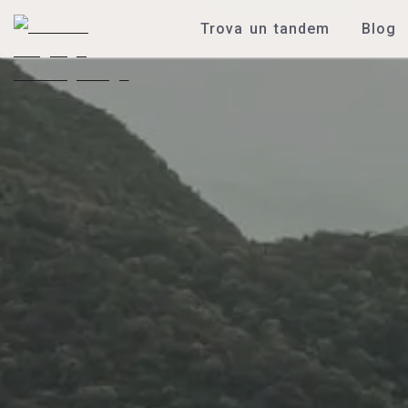
Trova un tandem
Blog