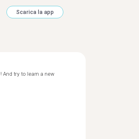
Scarica la app
 And try to learn a new