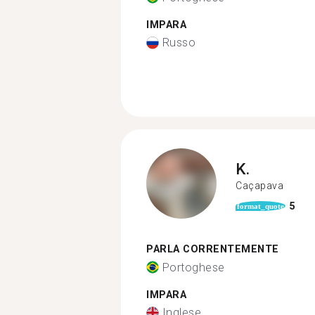
IMPARA
Russo
K.
Caçapava
5
format_quote
PARLA CORRENTEMENTE
Portoghese
IMPARA
Inglese