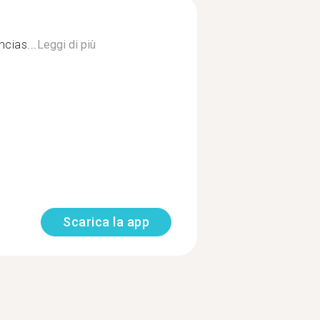
cias...
Leggi di più
Scarica la app