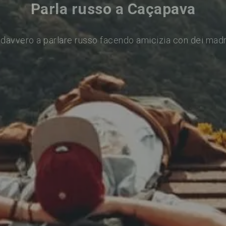
Parla russo a Caçapava
davvero a parlare russo facendo amicizia con dei mad