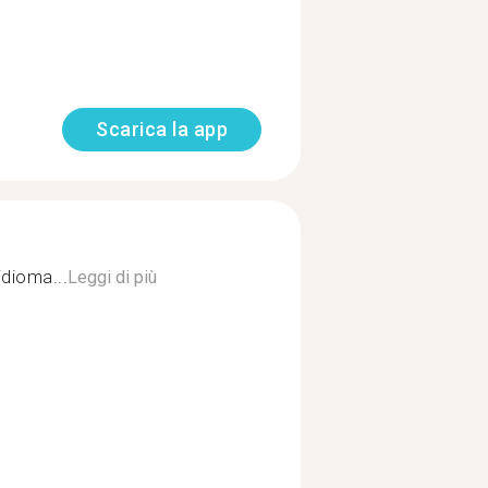
Scarica la app
idioma...
Leggi di più