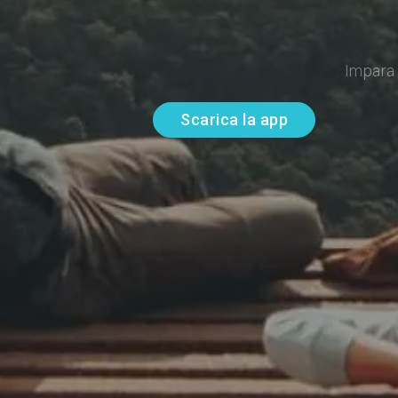
Impara 
Scarica la app