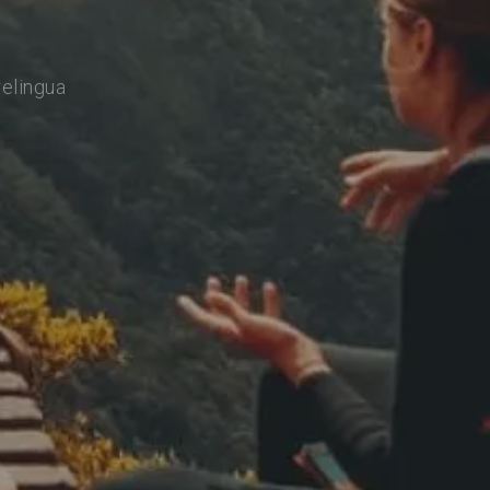
relingua