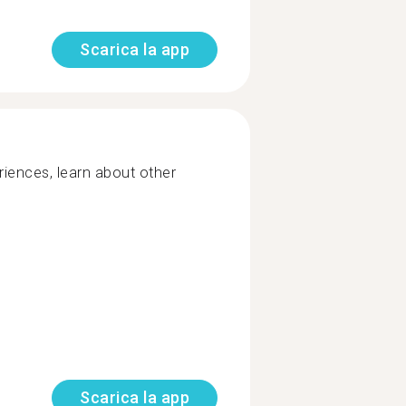
Scarica la app
iences, learn about other
Scarica la app