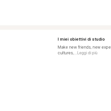
I miei obiettivi di studio
Make new friends, new exper
cultures,...
Leggi di più