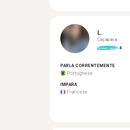
L.
Caçapava
4
format_quote
PARLA CORRENTEMENTE
Portoghese
IMPARA
Francese