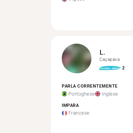
L.
Caçapava
2
format_quote
PARLA CORRENTEMENTE
Portoghese
Inglese
IMPARA
Francese