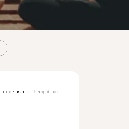
ipo de assunt...
Leggi di più