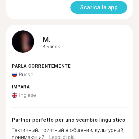
Scarica la app
M.
Bryansk
PARLA CORRENTEMENTE
Russo
IMPARA
Inglese
Partner perfetto per uno scambio linguistico
Тактичный, приятный в общении, культурный,
понимающий...
Leggi di più