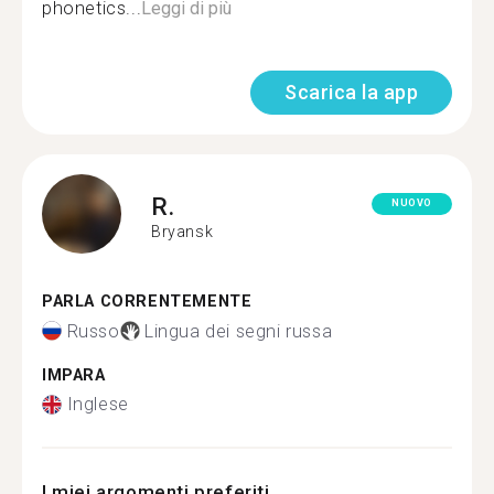
phonetics...
Leggi di più
Scarica la app
R.
NUOVO
Bryansk
PARLA CORRENTEMENTE
Russo
Lingua dei segni russa
IMPARA
Inglese
I miei argomenti preferiti