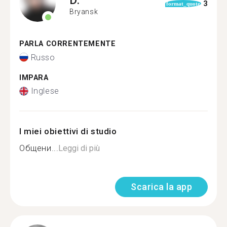
3
format_quote
Bryansk
PARLA CORRENTEMENTE
Russo
IMPARA
Inglese
I miei obiettivi di studio
Общени...
Leggi di più
Scarica la app