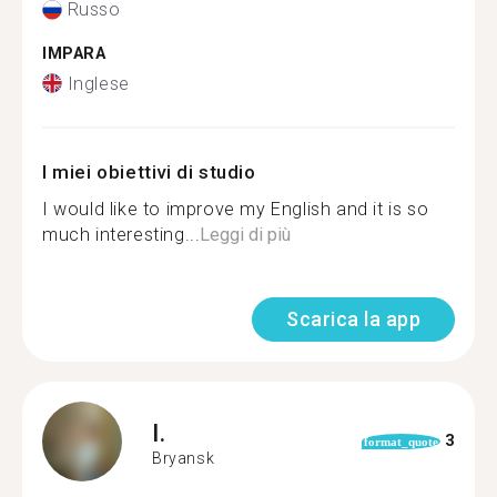
Russo
IMPARA
Inglese
I miei obiettivi di studio
I would like to improve my English and it is so
much interesting...
Leggi di più
Scarica la app
I.
3
format_quote
Bryansk