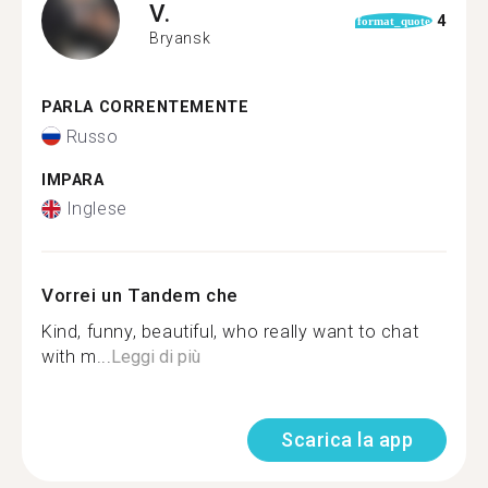
V.
4
format_quote
Bryansk
PARLA CORRENTEMENTE
Russo
IMPARA
Inglese
Vorrei un Tandem che
Kind, funny, beautiful, who really want to chat
with m...
Leggi di più
Scarica la app