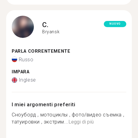
C.
NUOVO
Bryansk
PARLA CORRENTEMENTE
Russo
IMPARA
Inglese
I miei argomenti preferiti
Сноуборд , мотоциклы , фото/видео съемка ,
татуировки , экстрим...
Leggi di più