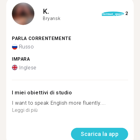
K.
2
format_quote
Bryansk
PARLA CORRENTEMENTE
Russo
IMPARA
Inglese
I miei obiettivi di studio
I want to speak English more fluently....
Leggi di più
Scarica la app