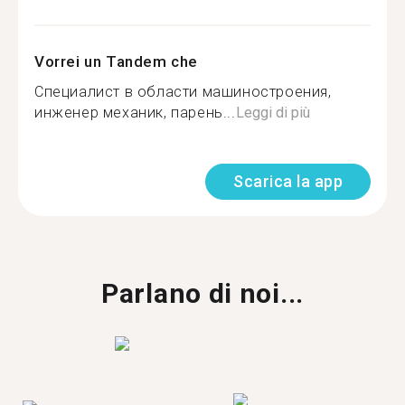
Vorrei un Tandem che
Специалист в области машиностроения,
инженер механик, парень...
Leggi di più
Scarica la app
Parlano di noi...