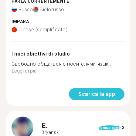
PARLA CORRENTEMENTE
Russo
Bielorusso
IMPARA
Cinese (semplificato)
I miei obiettivi di studio
Свободно общаться с носителями язык...
Leggi di più
Scarica la app
E.
2
format_quote
Bryansk