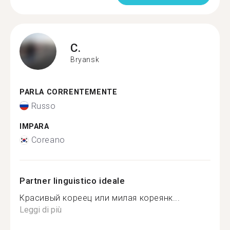
C.
Bryansk
PARLA CORRENTEMENTE
Russo
IMPARA
Coreano
Partner linguistico ideale
Красивый кореец или милая кореянк...
Leggi di più