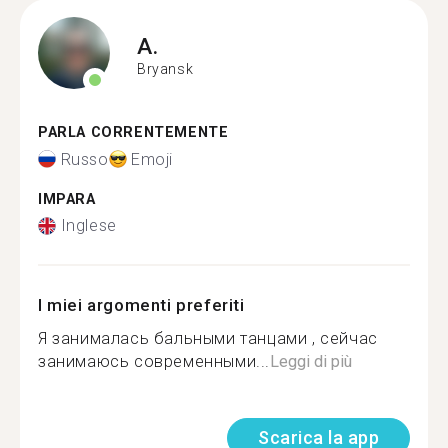
A.
Bryansk
PARLA CORRENTEMENTE
Russo
Emoji
IMPARA
Inglese
I miei argomenti preferiti
Я занималась бальными танцами , сейчас
занимаюсь современными...
Leggi di più
Scarica la app