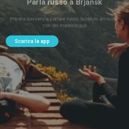
Parla russo a Brjansk
Impara davvero a parlare russo facendo amicizia 
con dei madrelingua
Scarica la app