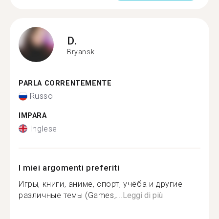
D.
Bryansk
PARLA CORRENTEMENTE
Russo
IMPARA
Inglese
I miei argomenti preferiti
Игры, книги, аниме, спорт, учёба и другие
различные темы (Games,...
Leggi di più