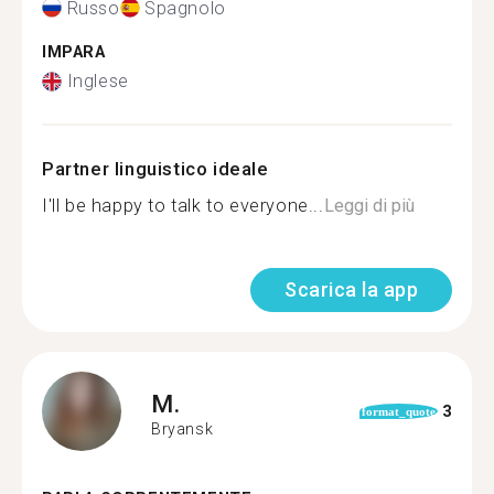
Russo
Spagnolo
IMPARA
Inglese
Partner linguistico ideale
I'll be happy to talk to everyone...
Leggi di più
Scarica la app
M.
3
format_quote
Bryansk