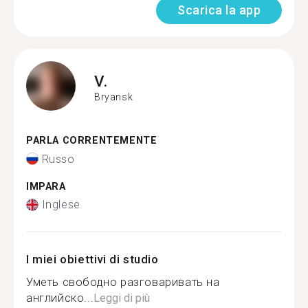
Scarica la app
V.
Bryansk
PARLA CORRENTEMENTE
Russo
IMPARA
Inglese
I miei obiettivi di studio
Уметь свободно разговаривать на
английско...
Leggi di più