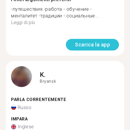
-путешествия -работа - обучение -
менталитет -традиции - социальные...
Leggi di più
Scarica la app
K.
Bryansk
PARLA CORRENTEMENTE
Russo
IMPARA
Inglese