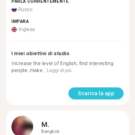
PARLA CORRENTEMENTE
Russo
IMPARA
Inglese
I miei obiettivi di studio
Increase the level of English, find interesting
people, make...
Leggi di più
Scarica la app
M.
Bangkok