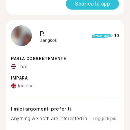
Scarica la app
P.
10
format_quote
Bangkok
PARLA CORRENTEMENTE
Thai
IMPARA
Inglese
I miei argomenti preferiti
Anything we both are interested in....
Leggi di più