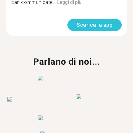
can communicate...
Leggi di più
Scarica la app
Parlano di noi...