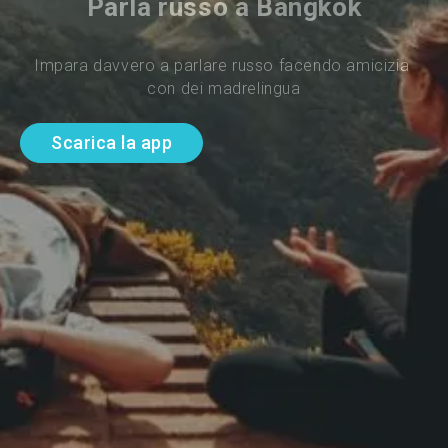
Parla russo a Bangkok
Impara davvero a parlare russo facendo amicizia 
con dei madrelingua
Scarica la app