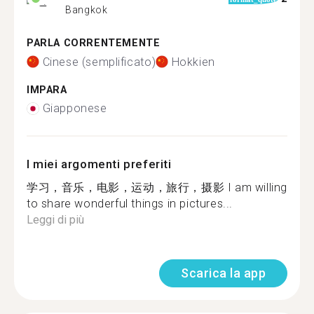
Bangkok
PARLA CORRENTEMENTE
Cinese (semplificato)
Hokkien
IMPARA
Giapponese
I miei argomenti preferiti
学习，音乐，电影，运动，旅行，摄影 I am willing
to share wonderful things in pictures...
Leggi di più
Scarica la app