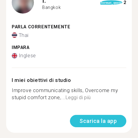
I.
2
format_quote
Bangkok
PARLA CORRENTEMENTE
Thai
IMPARA
Inglese
I miei obiettivi di studio
Improve communicating skills, Overcome my
stupid comfort zone,...
Leggi di più
Scarica la app