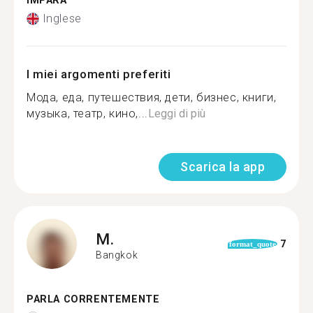
IMPARA
Inglese
I miei argomenti preferiti
Мода, еда, путешествия, дети, бизнес, книги,
музыка, театр, кино,...
Leggi di più
Scarica la app
M.
7
format_quote
Bangkok
PARLA CORRENTEMENTE