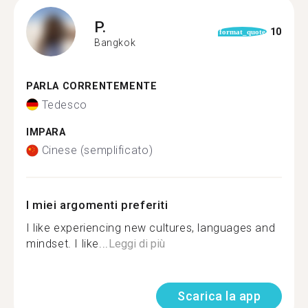
P.
10
format_quote
Bangkok
PARLA CORRENTEMENTE
Tedesco
IMPARA
Cinese (semplificato)
I miei argomenti preferiti
I like experiencing new cultures, languages and
mindset. I like...
Leggi di più
Scarica la app