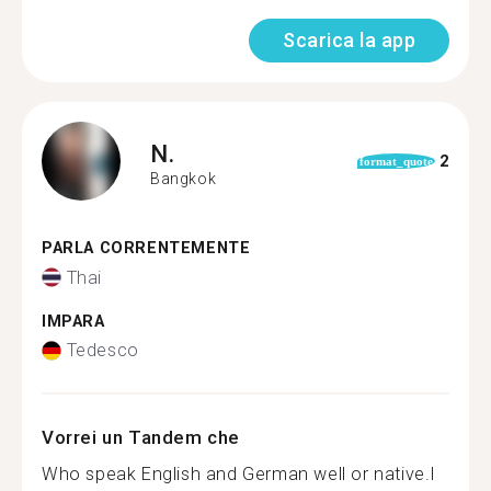
Scarica la app
N.
2
format_quote
Bangkok
PARLA CORRENTEMENTE
Thai
IMPARA
Tedesco
Vorrei un Tandem che
Who speak English and German well or native.I