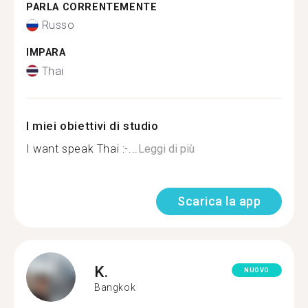
PARLA CORRENTEMENTE
Russo
IMPARA
Thai
I miei obiettivi di studio
I want speak Thai :-...
Leggi di più
Scarica la app
K.
NUOVO
Bangkok