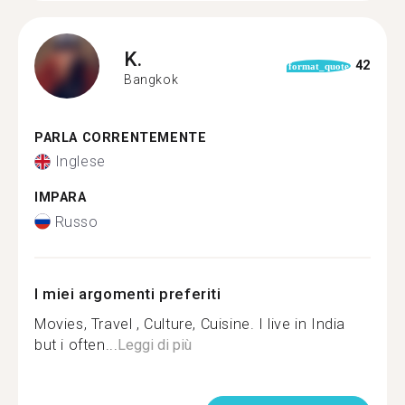
K.
42
format_quote
Bangkok
PARLA CORRENTEMENTE
Inglese
IMPARA
Russo
I miei argomenti preferiti
Movies, Travel , Culture, Cuisine. I live in India
but i often...
Leggi di più