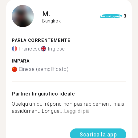
M.
3
format_quote
Bangkok
PARLA CORRENTEMENTE
Francese
Inglese
IMPARA
Cinese (semplificato)
Partner linguistico ideale
Quelqu'un qui répond non pas rapidement, mais
assidûment. Longue...
Leggi di più
Scarica la app