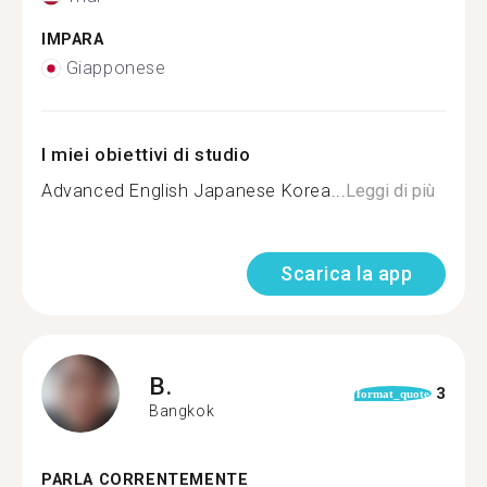
IMPARA
Giapponese
I miei obiettivi di studio
Advanced English Japanese Korea...
Leggi di più
Scarica la app
B.
3
format_quote
Bangkok
PARLA CORRENTEMENTE