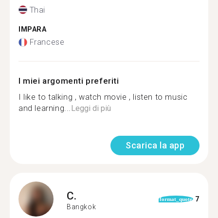
Thai
IMPARA
Francese
I miei argomenti preferiti
I like to talking , watch movie , listen to music
and learning...
Leggi di più
Scarica la app
C.
7
format_quote
Bangkok