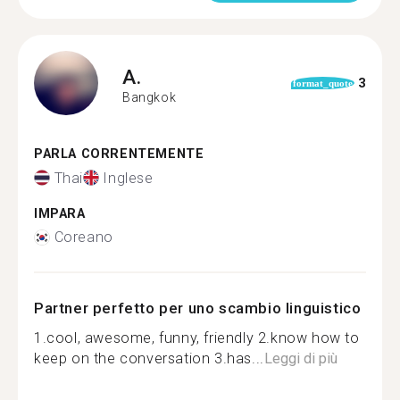
A.
3
format_quote
Bangkok
PARLA CORRENTEMENTE
Thai
Inglese
IMPARA
Coreano
Partner perfetto per uno scambio linguistico
1.cool, awesome, funny, friendly 2.know how to
keep on the conversation 3.has...
Leggi di più