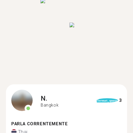
N.
3
format_quote
Bangkok
PARLA CORRENTEMENTE
Thai