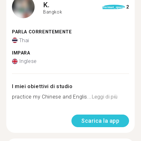
K.
2
format_quote
Bangkok
PARLA CORRENTEMENTE
Thai
IMPARA
Inglese
I miei obiettivi di studio
practice my Chinese and Englis...
Leggi di più
Scarica la app