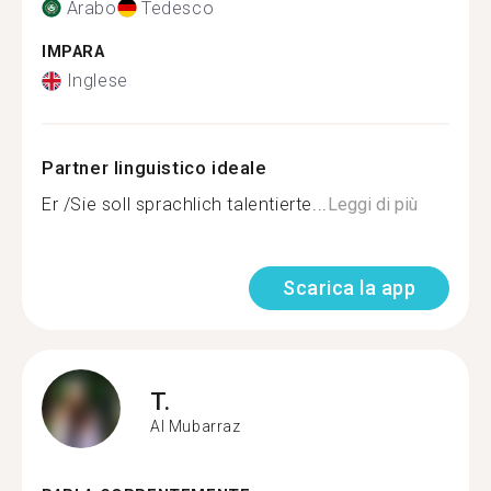
Arabo
Tedesco
IMPARA
Inglese
Partner linguistico ideale
Er /Sie soll sprachlich talentierte...
Leggi di più
Scarica la app
T.
Al Mubarraz