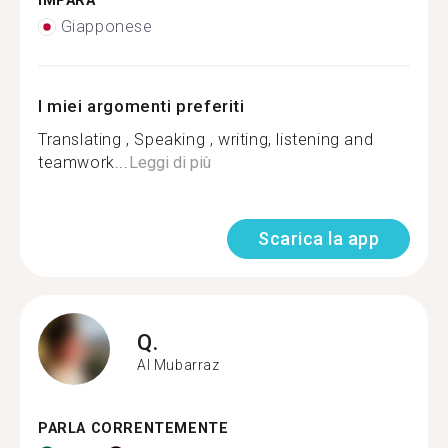
IMPARA
Giapponese
I miei argomenti preferiti
Translating , Speaking , writing, listening and
teamwork...
Leggi di più
Scarica la app
Q.
Al Mubarraz
PARLA CORRENTEMENTE