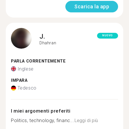
Scarica la app
J.
NUOVO
Dhahran
PARLA CORRENTEMENTE
Inglese
IMPARA
Tedesco
I miei argomenti preferiti
Politics, technology, financ...
Leggi di più