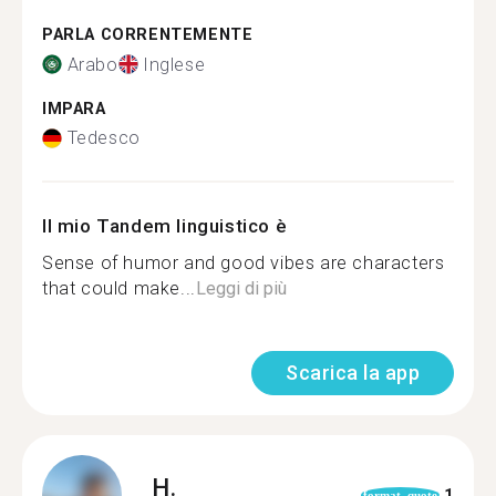
PARLA CORRENTEMENTE
Arabo
Inglese
IMPARA
Tedesco
Il mio Tandem linguistico è
Sense of humor and good vibes are characters
that could make...
Leggi di più
Scarica la app
H.
1
format_quote