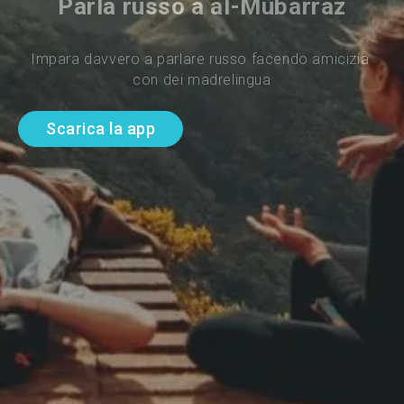
Parla russo a al-Mubarraz
Impara davvero a parlare russo facendo amicizia 
con dei madrelingua
Scarica la app