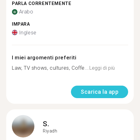
PARLA CORRENTEMENTE
Arabo
IMPARA
Inglese
I miei argomenti preferiti
Law, TV shows, cultures, Coffe...
Leggi di più
Scarica la app
S.
Riyadh