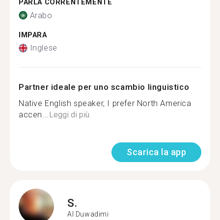
PARLA CORRENTEMENTE
Arabo
IMPARA
Inglese
Partner ideale per uno scambio linguistico
Native English speaker, I prefer North America
accen...
Leggi di più
Scarica la app
S.
Al Duwadimi