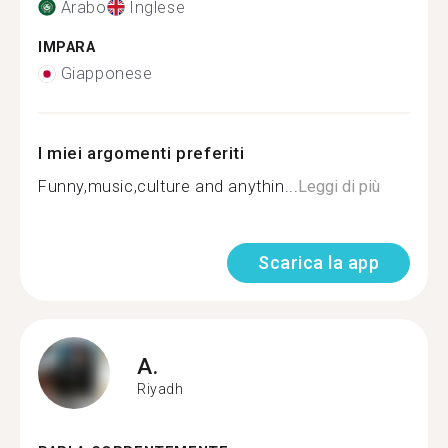
Arabo
Inglese
IMPARA
Giapponese
I miei argomenti preferiti
Funny,music,culture and anythin...
Leggi di più
Scarica la app
A.
Riyadh