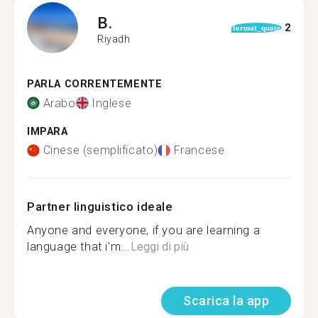
B.
2
format_quote
Riyadh
PARLA CORRENTEMENTE
Arabo
Inglese
IMPARA
Cinese (semplificato)
Francese
Partner linguistico ideale
Anyone and everyone, if you are learning a
language that i'm...
Leggi di più
Scarica la app