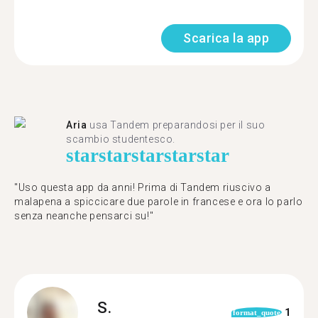
Scarica la app
Aria
usa Tandem preparandosi per il suo
scambio studentesco.
star
star
star
star
star
"Uso questa app da anni! Prima di Tandem riuscivo a
malapena a spiccicare due parole in francese e ora lo parlo
senza neanche pensarci su!"
S.
1
format_quote