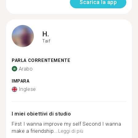
Scarica la app
H.
Taif
PARLA CORRENTEMENTE
Arabo
IMPARA
Inglese
I miei obiettivi di studio
First I wanna improve my self Second I wanna
make a friendship...
Leggi di più