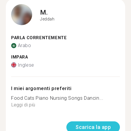
M.
Jeddah
PARLA CORRENTEMENTE
Arabo
IMPARA
Inglese
I miei argomenti preferiti
Food Cats Piano Nursing Songs Dancin...
Leggi di più
Scarica la app