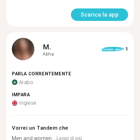
Scarica la app
M.
1
format_quote
Abha
PARLA CORRENTEMENTE
Arabo
IMPARA
Inglese
Vorrei un Tandem che
Men and women...
Leggi di più