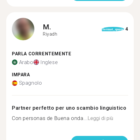
M.
4
format_quote
Riyadh
PARLA CORRENTEMENTE
Arabo
Inglese
IMPARA
Spagnolo
Partner perfetto per uno scambio linguistico
Con personas de Buena onda...
Leggi di più