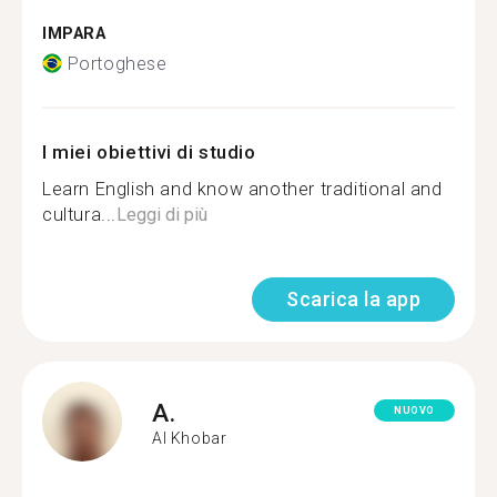
IMPARA
Portoghese
I miei obiettivi di studio
Learn English and know another traditional and
cultura...
Leggi di più
Scarica la app
A.
NUOVO
Al Khobar