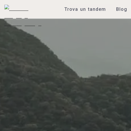
Trova un tandem
Blog