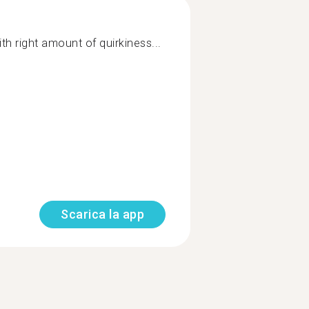
h right amount of quirkiness...
Scarica la app