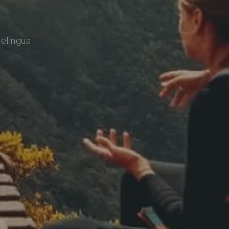
relingua