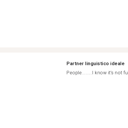
Partner linguistico ideale
People........I know it’s not fu