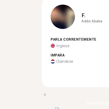
F.
Addis Ababa
PARLA CORRENTEMENTE
Inglese
IMPARA
Olandese
Trova più di