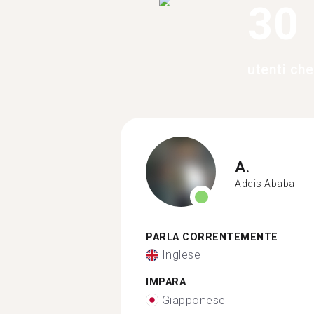
30
utenti ch
A.
Addis Ababa
PARLA CORRENTEMENTE
Inglese
IMPARA
Giapponese