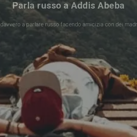
Parla russo a Addis Abeba
davvero a parlare russo facendo amicizia con dei mad