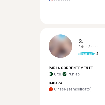
S.
Addis Ababa
2
format_quote
PARLA CORRENTEMENTE
Urdu
Punjabi
IMPARA
Cinese (semplificato)