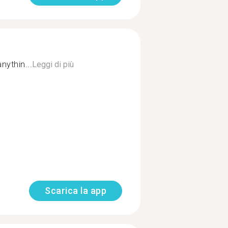
anythin...
Leggi di più
Scarica la app