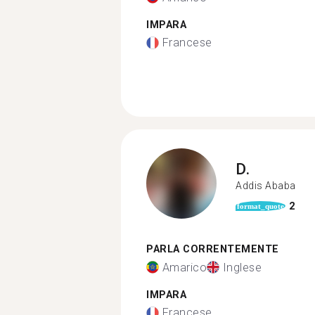
IMPARA
Francese
D.
Addis Ababa
2
format_quote
PARLA CORRENTEMENTE
Amarico
Inglese
IMPARA
Francese