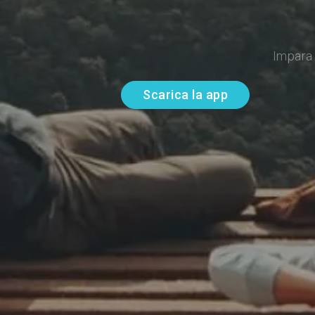
Impara 
Scarica la app