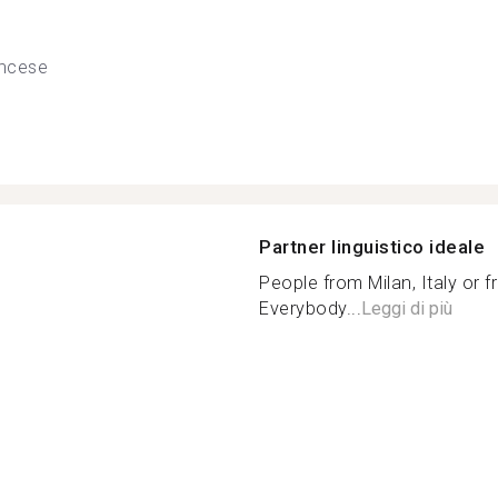
ncese
Partner linguistico ideale
People from Milan, Italy or f
Everybody...
Leggi di più