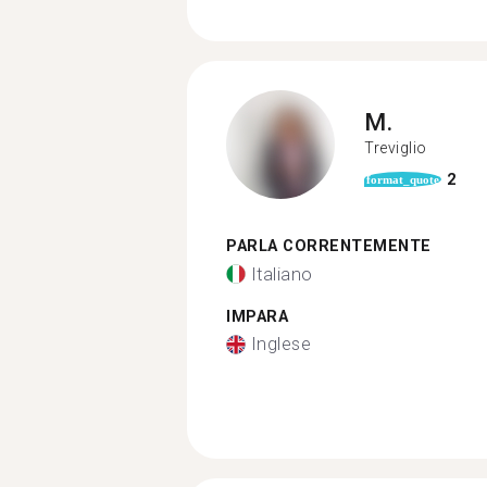
M.
Treviglio
2
format_quote
PARLA CORRENTEMENTE
Italiano
IMPARA
Inglese