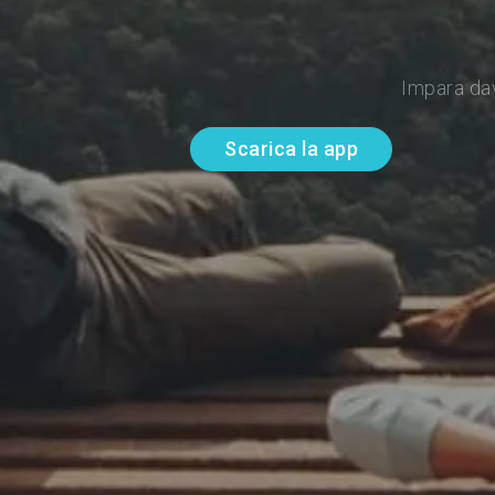
Impara da
Scarica la app