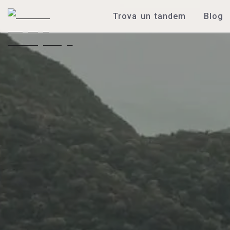
Trova un tandem
Blog