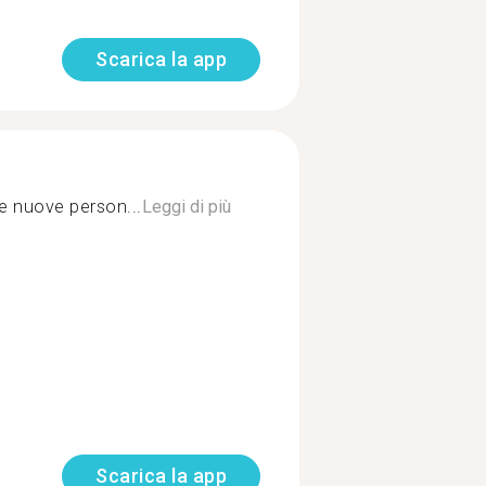
Scarica la app
e nuove person...
Leggi di più
Scarica la app