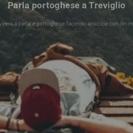
Parla portoghese a Treviglio
vvero a parlare portoghese facendo amicizia con dei m