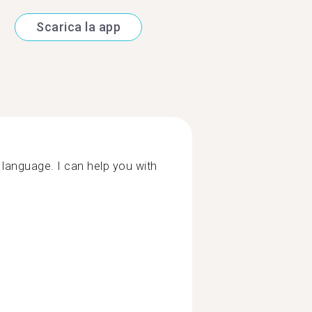
Scarica la app
y language. I can help you with