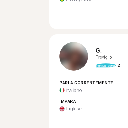
G.
Treviglio
2
format_quote
PARLA CORRENTEMENTE
Italiano
IMPARA
Inglese