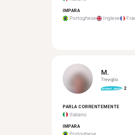
IMPARA
Portoghese
Inglese
Fra
M.
Treviglio
2
format_quote
PARLA CORRENTEMENTE
Italiano
IMPARA
Portoghese