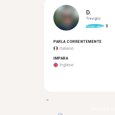
D.
Treviglio
3
format_quote
PARLA CORRENTEMENTE
Italiano
IMPARA
Inglese
Trova più di