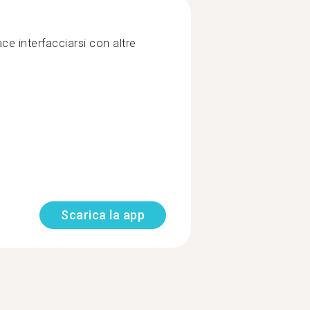
ce interfacciarsi con altre
Scarica la app