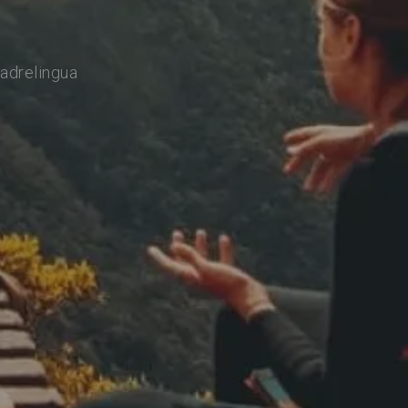
adrelingua