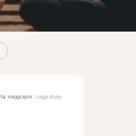
tà, viaggi,spor...
Leggi di più