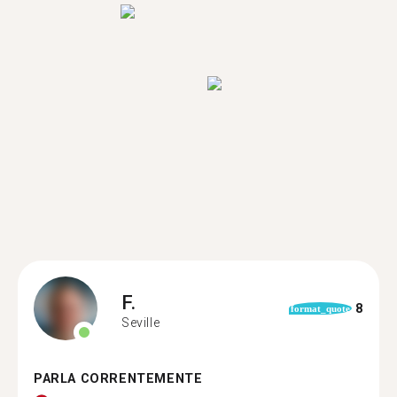
F.
8
format_quote
Seville
PARLA CORRENTEMENTE