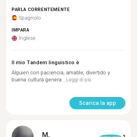
PARLA CORRENTEMENTE
Spagnolo
IMPARA
Inglese
Il mio Tandem linguistico è
Alguien con paciencia, amable, divertido y
buena cultura genera...
Leggi di più
Scarica la app
M.
2
format_quote