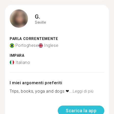
G.
Seville
PARLA CORRENTEMENTE
Portoghese
Inglese
IMPARA
Italiano
I miei argomenti preferiti
Trips, books, yoga and dogs ❤...
Leggi di più
Scarica la app