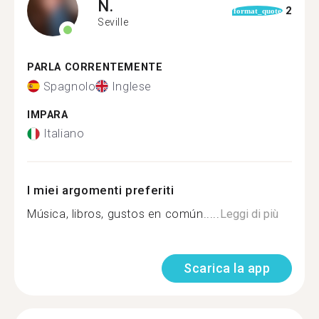
N.
2
format_quote
Seville
PARLA CORRENTEMENTE
Spagnolo
Inglese
IMPARA
Italiano
I miei argomenti preferiti
Música, libros, gustos en común.....
Leggi di più
Scarica la app