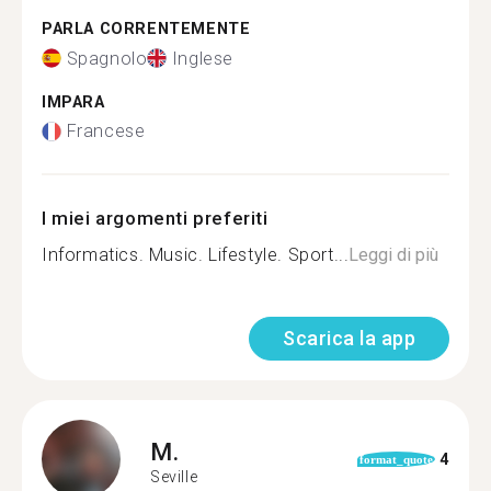
PARLA CORRENTEMENTE
Spagnolo
Inglese
IMPARA
Francese
I miei argomenti preferiti
Informatics. Music. Lifestyle. Sport...
Leggi di più
Scarica la app
M.
4
format_quote
Seville