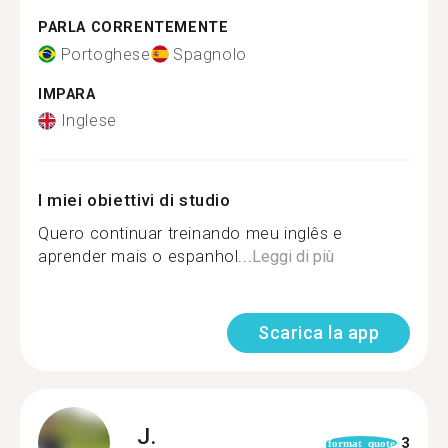
PARLA CORRENTEMENTE
Portoghese
Spagnolo
IMPARA
Inglese
I miei obiettivi di studio
Quero continuar treinando meu inglês e
aprender mais o espanhol...
Leggi di più
Scarica la app
J.
3
format_quote