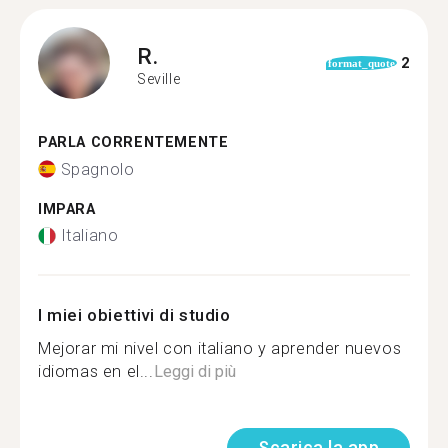
R.
2
format_quote
Seville
PARLA CORRENTEMENTE
Spagnolo
IMPARA
Italiano
I miei obiettivi di studio
Mejorar mi nivel con italiano y aprender nuevos
idiomas en el...
Leggi di più
Scarica la app