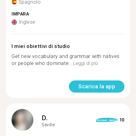
Spagnolo
IMPARA
Inglese
I miei obiettivi di studio
Get new vocabulary and grammar with natives
or people who dominate...
Leggi di più
Scarica la app
D.
10
format_quote
Seville