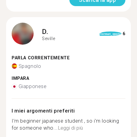
D.
6
format_quote
Seville
PARLA CORRENTEMENTE
Spagnolo
IMPARA
Giapponese
I miei argomenti preferiti
I’m beginner japanese student , so i’m looking
for someone who...
Leggi di più