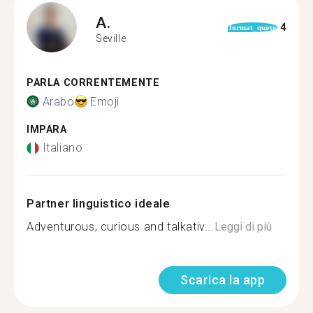
A.
4
format_quote
Seville
PARLA CORRENTEMENTE
Arabo
Emoji
IMPARA
Italiano
Partner linguistico ideale
Adventurous, curious and talkativ...
Leggi di più
Scarica la app