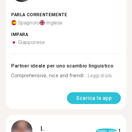
PARLA CORRENTEMENTE
Spagnolo
Inglese
IMPARA
Giapponese
Partner ideale per uno scambio linguistico
Comprehensive, nice and friendl...
Leggi di più
Scarica la app
I.
1
format_quote