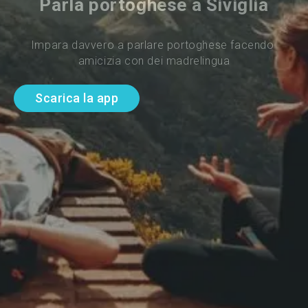
Parla portoghese a Siviglia
Impara davvero a parlare portoghese facendo 
amicizia con dei madrelingua
Scarica la app