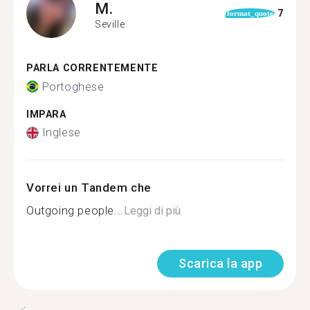
M.
7
format_quote
Seville
PARLA CORRENTEMENTE
Portoghese
IMPARA
Inglese
Vorrei un Tandem che
Outgoing people...
Leggi di più
Scarica la app