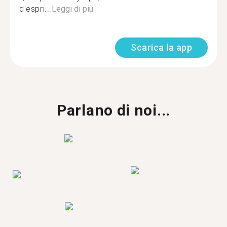
d'espri...
Leggi di più
Scarica la app
Parlano di noi...