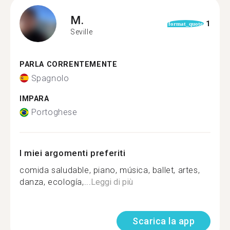
M.
1
format_quote
Seville
PARLA CORRENTEMENTE
Spagnolo
IMPARA
Portoghese
I miei argomenti preferiti
comida saludable, piano, música, ballet, artes,
danza, ecología,...
Leggi di più
Scarica la app