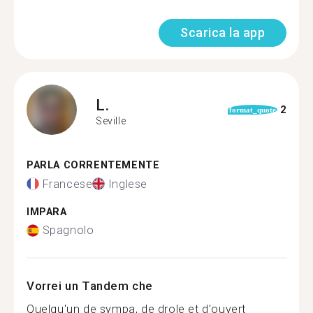
Scarica la app
L.
2
format_quote
Seville
PARLA CORRENTEMENTE
Francese
Inglese
IMPARA
Spagnolo
Vorrei un Tandem che
Quelqu'un de sympa, de drole et d'ouvert