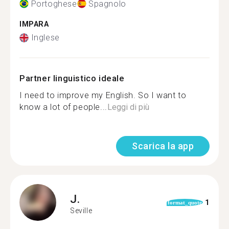
Portoghese
Spagnolo
IMPARA
Inglese
Partner linguistico ideale
I need to improve my English. So I want to
know a lot of people...
Leggi di più
Scarica la app
J.
1
format_quote
Seville