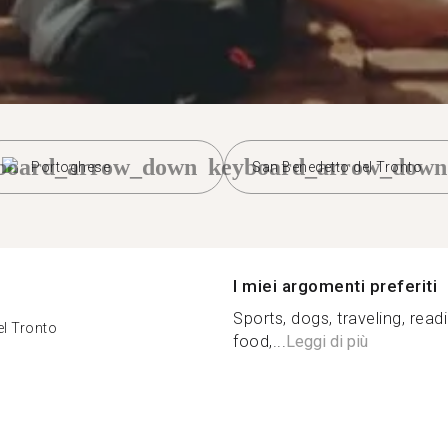
board_arrow_down
keyboard_arrow_down
Portoghese
San Benedetto del Tronto
I miei argomenti preferiti
Sports, dogs, traveling, read
el Tronto
food,...
Leggi di più