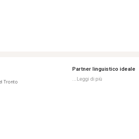
Partner linguistico ideale
...
Leggi di più
el Tronto