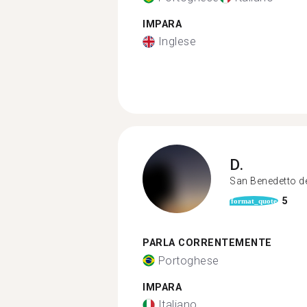
IMPARA
Inglese
D.
San Benedetto d
5
format_quote
PARLA CORRENTEMENTE
Portoghese
IMPARA
Italiano