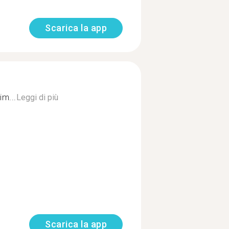
Scarica la app
im...
Leggi di più
Scarica la app