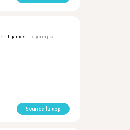
s and games...
Leggi di più
Scarica la app