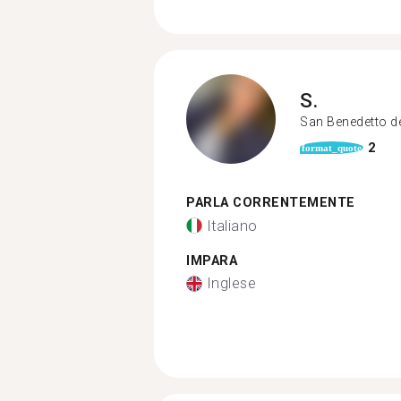
S.
San Benedetto d
2
format_quote
PARLA CORRENTEMENTE
Italiano
IMPARA
Inglese