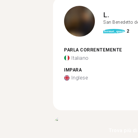
L.
San Benedetto d
2
format_quote
PARLA CORRENTEMENTE
Italiano
IMPARA
Inglese
Trova più di