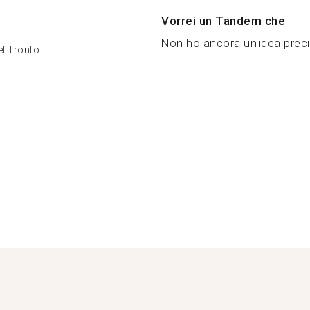
Vorrei un Tandem che
Non ho ancora un'idea precis
el Tronto