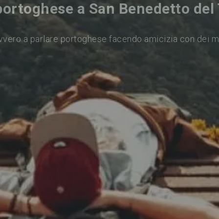
portoghese a San Benedetto del
vvero a parlare portoghese facendo amicizia con dei m