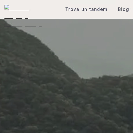
Trova un tandem
Blog