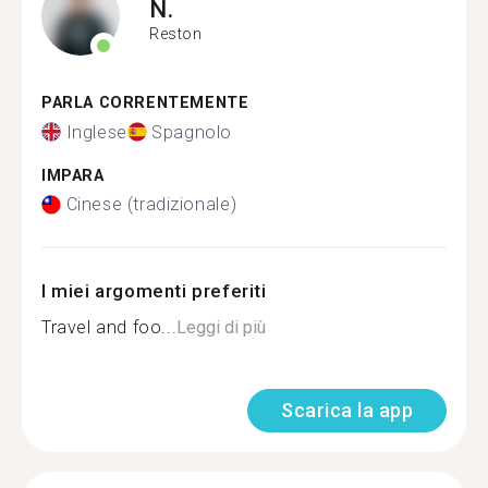
N.
Reston
PARLA CORRENTEMENTE
Inglese
Spagnolo
IMPARA
Cinese (tradizionale)
I miei argomenti preferiti
Travel and foo...
Leggi di più
Scarica la app