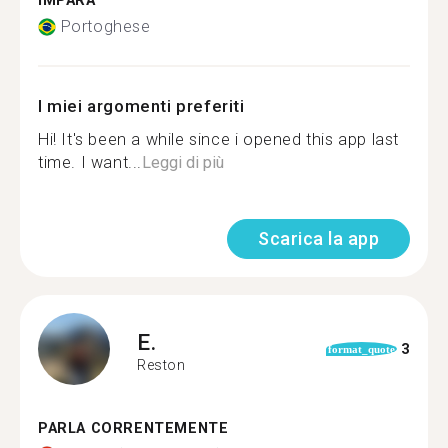
IMPARA
Portoghese
I miei argomenti preferiti
Hi! It's been a while since i opened this app last
time. I want...
Leggi di più
Scarica la app
E.
3
format_quote
Reston
PARLA CORRENTEMENTE