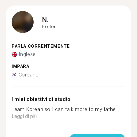
N.
Reston
PARLA CORRENTEMENTE
Inglese
IMPARA
Coreano
I miei obiettivi di studio
Learn Korean so I can talk more to my fathe...
Leggi di più