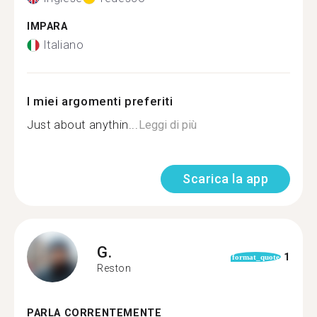
IMPARA
Italiano
I miei argomenti preferiti
Just about anythin...
Leggi di più
Scarica la app
G.
1
format_quote
Reston
PARLA CORRENTEMENTE