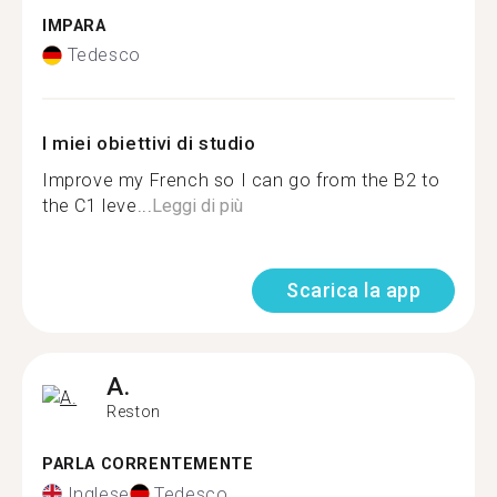
IMPARA
Tedesco
I miei obiettivi di studio
Improve my French so I can go from the B2 to
the C1 leve...
Leggi di più
Scarica la app
A.
Reston
PARLA CORRENTEMENTE
Inglese
Tedesco