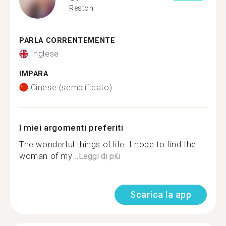
Reston
PARLA CORRENTEMENTE
Inglese
IMPARA
Cinese (semplificato)
I miei argomenti preferiti
The wonderful things of life. I hope to find the
woman of my...
Leggi di più
Scarica la app