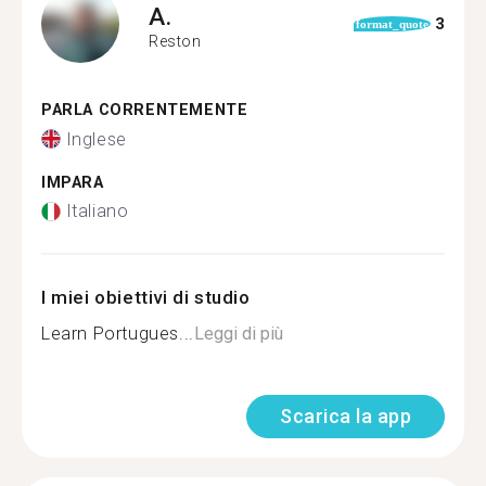
A.
3
format_quote
Reston
PARLA CORRENTEMENTE
Inglese
IMPARA
Italiano
I miei obiettivi di studio
Learn Portugues...
Leggi di più
Scarica la app