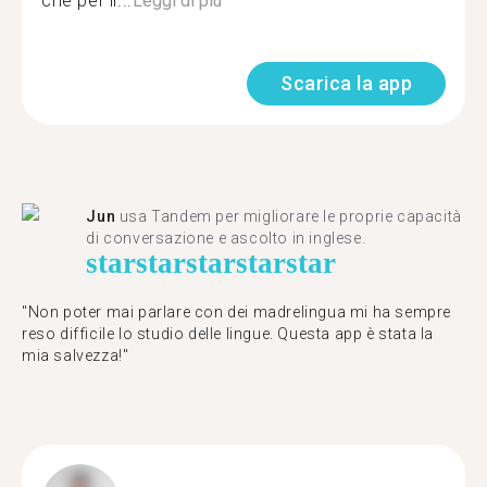
che per il...
Leggi di più
Scarica la app
Jun
usa Tandem per migliorare le proprie capacità
di conversazione e ascolto in inglese.
star
star
star
star
star
"Non poter mai parlare con dei madrelingua mi ha sempre
reso difficile lo studio delle lingue. Questa app è stata la
mia salvezza!"