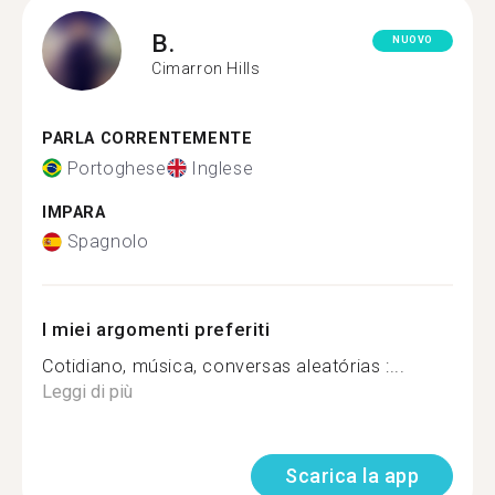
B.
NUOVO
Cimarron Hills
PARLA CORRENTEMENTE
Portoghese
Inglese
IMPARA
Spagnolo
I miei argomenti preferiti
Cotidiano, música, conversas aleatórias :...
Leggi di più
Scarica la app