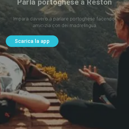
Parla portoghese a Reston
Impara davvero a parlare portoghese facendo 
amicizia con dei madrelingua
Scarica la app