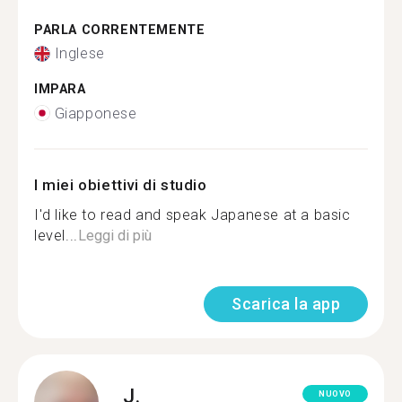
PARLA CORRENTEMENTE
Inglese
IMPARA
Giapponese
I miei obiettivi di studio
I'd like to read and speak Japanese at a basic
level...
Leggi di più
Scarica la app
J.
NUOVO