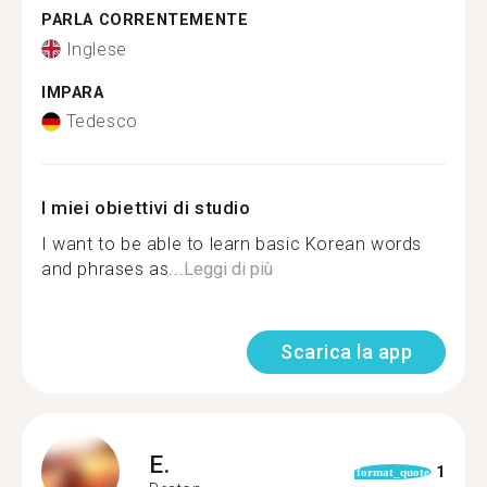
PARLA CORRENTEMENTE
Inglese
IMPARA
Tedesco
I miei obiettivi di studio
I want to be able to learn basic Korean words
and phrases as...
Leggi di più
Scarica la app
E.
1
format_quote