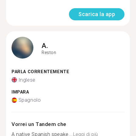
Scarica la app
A.
Reston
PARLA CORRENTEMENTE
Inglese
IMPARA
Spagnolo
Vorrei un Tandem che
A native Spanish speake...
Leggi di più