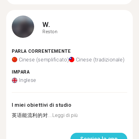
W.
Reston
PARLA CORRENTEMENTE
Cinese (semplificato)
Cinese (tradizionale)
IMPARA
Inglese
I miei obiettivi di studio
英语能流利的对...
Leggi di più
Scarica la app