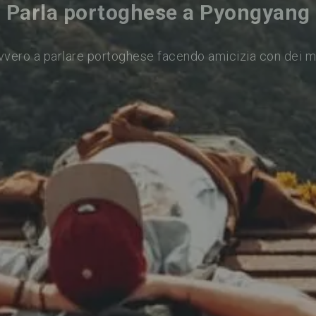
Parla portoghese a Pyongyang
vvero a parlare portoghese facendo amicizia con dei m