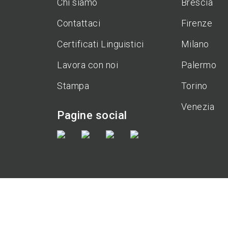
Chi siamo
Brescia
Contattaci
Firenze
Certificati Linguistici
Milano
Lavora con noi
Palermo
Stampa
Torino
Venezia
Pagine social