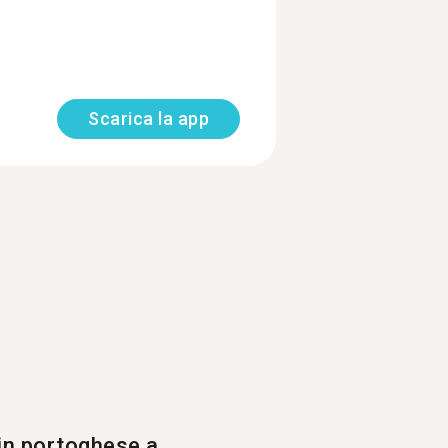
Scarica la app
 in portoghese a