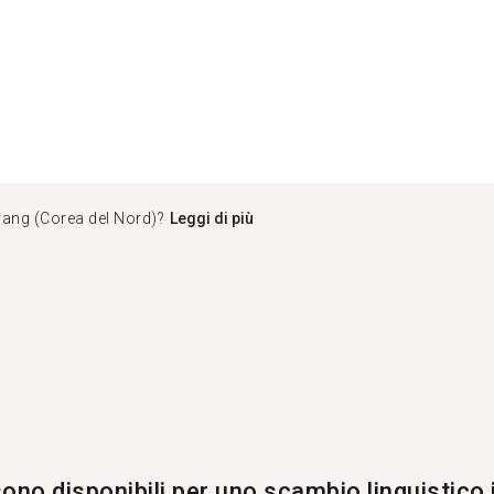
yang (Corea del Nord)?
Leggi di più
ono disponibili per uno scambio linguistico