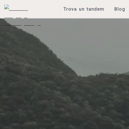
Trova un tandem
Blog