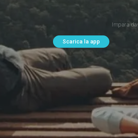
Impara da
Scarica la app