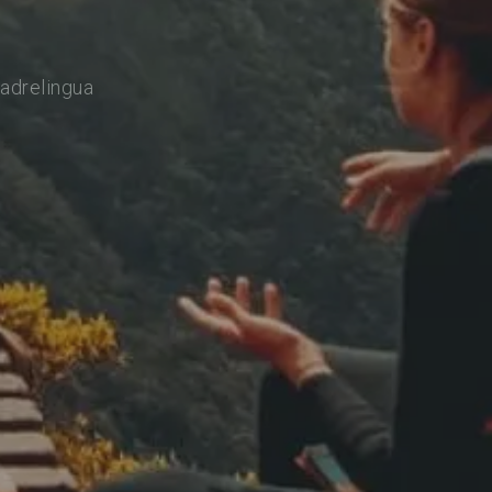
adrelingua