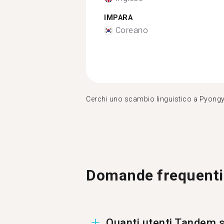
IMPARA
Coreano
Cerchi uno scambio linguistico a Pyong
Domande frequenti
Quanti utenti Tandem s