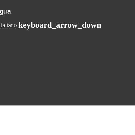
ngua
keyboard_arrow_down
Italiano