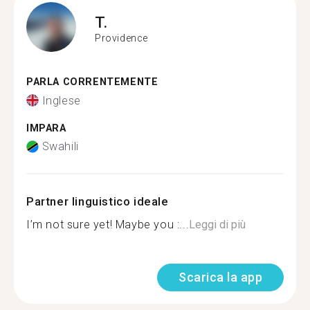
T.
Providence
PARLA CORRENTEMENTE
Inglese
IMPARA
Swahili
Partner linguistico ideale
I’m not sure yet! Maybe you :...
Leggi di più
Scarica la app