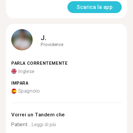
Scarica la app
J.
Providence
PARLA CORRENTEMENTE
Inglese
IMPARA
Spagnolo
Vorrei un Tandem che
Patient...
Leggi di più