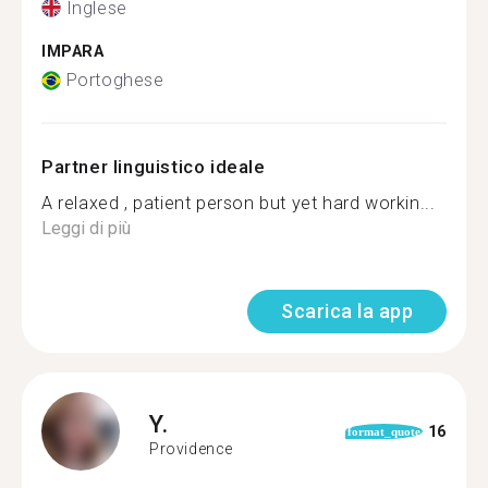
Inglese
IMPARA
Portoghese
Partner linguistico ideale
A relaxed , patient person but yet hard workin...
Leggi di più
Scarica la app
Y.
16
format_quote
Providence