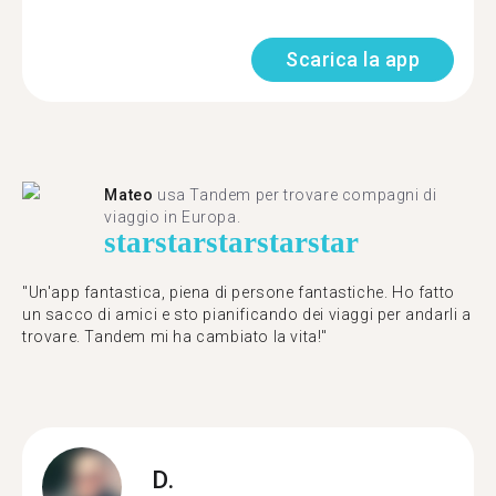
Scarica la app
Mateo
usa Tandem per trovare compagni di
viaggio in Europa.
star
star
star
star
star
"Un'app fantastica, piena di persone fantastiche. Ho fatto
un sacco di amici e sto pianificando dei viaggi per andarli a
trovare. Tandem mi ha cambiato la vita!"
D.