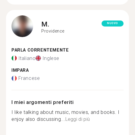
M.
NUOVO
Providence
PARLA CORRENTEMENTE
Italiano
Inglese
IMPARA
Francese
I miei argomenti preferiti
I like talking about music, movies, and books. I
enjoy also discussing...
Leggi di più