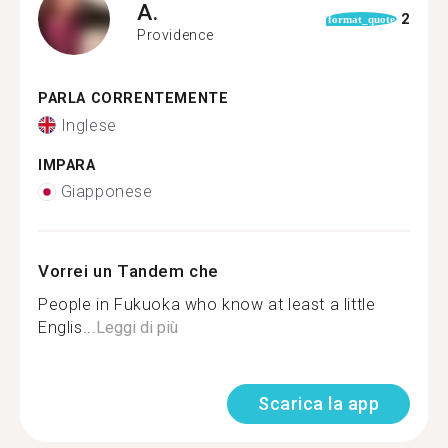
A.
2
format_quote
Providence
PARLA CORRENTEMENTE
Inglese
IMPARA
Giapponese
Vorrei un Tandem che
People in Fukuoka who know at least a little
Englis...
Leggi di più
Scarica la app