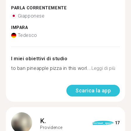
PARLA CORRENTEMENTE
Giapponese
IMPARA
Tedesco
I miei obiettivi di studio
to ban pineapple pizza in this worl...
Leggi di più
Scarica la app
K.
17
format_quote
Providence