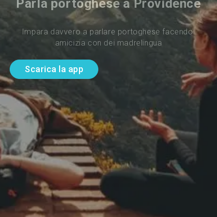
Parla portoghese a Providence
Impara davvero a parlare portoghese facendo 
amicizia con dei madrelingua
Scarica la app