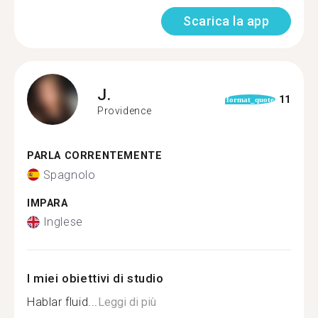
Scarica la app
J.
11
format_quote
Providence
PARLA CORRENTEMENTE
Spagnolo
IMPARA
Inglese
I miei obiettivi di studio
Hablar fluid...
Leggi di più