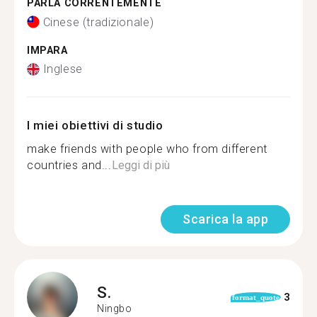
PARLA CORRENTEMENTE
Cinese (tradizionale)
IMPARA
Inglese
I miei obiettivi di studio
make friends with people who from different
countries and...
Leggi di più
Scarica la app
S.
3
format_quote
Ningbo