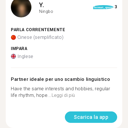
Y.
3
format_quote
Ningbo
PARLA CORRENTEMENTE
Cinese (semplificato)
IMPARA
Inglese
Partner ideale per uno scambio linguistico
Have the same interests and hobbies, regular
life rhythm, hope...
Leggi di più
Scarica la app