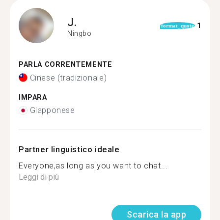
J.
1
format_quote
Ningbo
PARLA CORRENTEMENTE
Cinese (tradizionale)
IMPARA
Giapponese
Partner linguistico ideale
Everyone,as long as you want to chat...
Leggi di più
Scarica la app