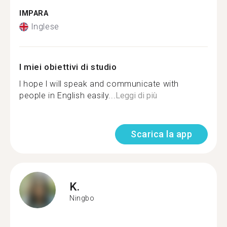
IMPARA
Inglese
I miei obiettivi di studio
l hope l will speak and communicate with
people in English easily...
Leggi di più
Scarica la app
K.
Ningbo