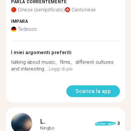
PARLA CORRENTEMENTE
Cinese (semplificato)
Cantonese
IMPARA
Tedesco
I miei argomenti preferiti
talking about music、films、different cultures
and interesting...
Leggi di più
Scarica la app
L.
3
format_quote
Ningbo