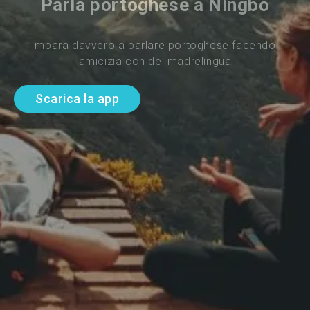
Parla portoghese a Ningbo
Impara davvero a parlare portoghese facendo 
amicizia con dei madrelingua
Scarica la app