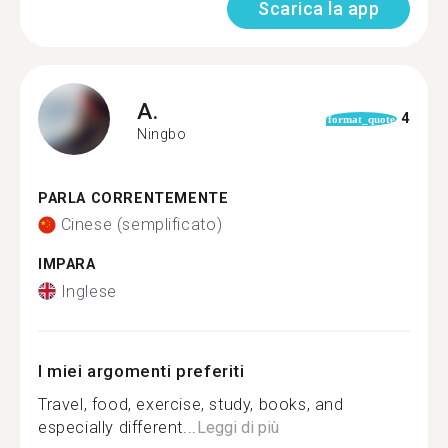
Scarica la app
A.
4
format_quote
Ningbo
PARLA CORRENTEMENTE
Cinese (semplificato)
IMPARA
Inglese
I miei argomenti preferiti
Travel, food, exercise, study, books, and
especially different...
Leggi di più