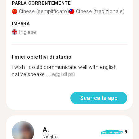
PARLA CORRENTEMENTE
Cinese (semplificato)
Cinese (tradizionale)
IMPARA
Inglese
I miei obiettivi di studio
i wish i could communicate well with english
native speake...
Leggi di più
Scarica la app
A.
8
format_quote
Ningbo