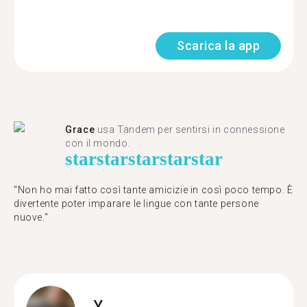
Scarica la app
Grace
usa Tandem per sentirsi in connessione
con il mondo.
star
star
star
star
star
"Non ho mai fatto così tante amicizie in così poco tempo. È
divertente poter imparare le lingue con tante persone
nuove."
Y.