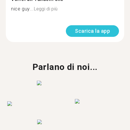
nice guy...
Leggi di più
Scarica la app
Parlano di noi...