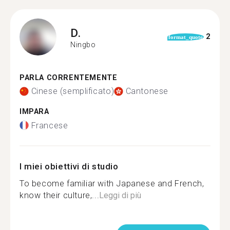
D.
2
format_quote
Ningbo
PARLA CORRENTEMENTE
Cinese (semplificato)
Cantonese
IMPARA
Francese
I miei obiettivi di studio
To become familiar with Japanese and French,
know their culture,...
Leggi di più