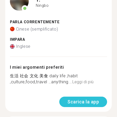
Ningbo
PARLA CORRENTEMENTE
Cinese (semplificato)
IMPARA
Inglese
I miei argomenti preferiti
生活 社会 文化 美食 daily life ,habit
,culture,food,travel …anything...
Leggi di più
Scarica la app