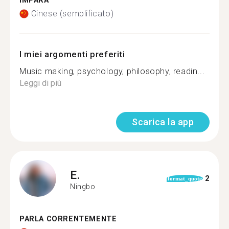
IMPARA
Cinese (semplificato)
I miei argomenti preferiti
Music making, psychology, philosophy, readin...
Leggi di più
Scarica la app
E.
2
format_quote
Ningbo
PARLA CORRENTEMENTE