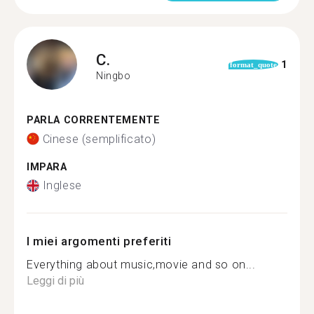
C.
1
format_quote
Ningbo
PARLA CORRENTEMENTE
Cinese (semplificato)
IMPARA
Inglese
I miei argomenti preferiti
Everything about music,movie and so on...
Leggi di più