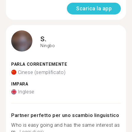
Scarica la app
S.
Ningbo
PARLA CORRENTEMENTE
Cinese (semplificato)
IMPARA
Inglese
Partner perfetto per uno scambio linguistico
Who is easy going and has the same interest as
m...
Leggi di più