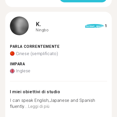
K.
1
format_quote
Ningbo
PARLA CORRENTEMENTE
Cinese (semplificato)
IMPARA
Inglese
I miei obiettivi di studio
I can speak English,Japanese and Spanish
fluently...
Leggi di più