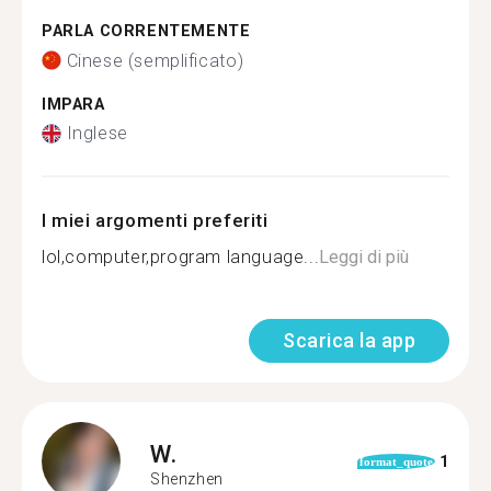
PARLA CORRENTEMENTE
Cinese (semplificato)
IMPARA
Inglese
I miei argomenti preferiti
lol,computer,program language...
Leggi di più
Scarica la app
W.
1
format_quote
Shenzhen