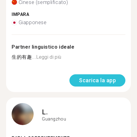
Cinese (semplificato)
IMPARA
Giapponese
Partner linguistico ideale
生的有趣...
Leggi di più
Scarica la app
L.
Guangzhou