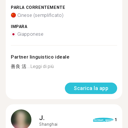
PARLA CORRENTEMENTE
Cinese (semplificato)
IMPARA
Giapponese
Partner linguistico ideale
善良 活...
Leggi di più
Scarica la app
J.
1
format_quote
Shanghai