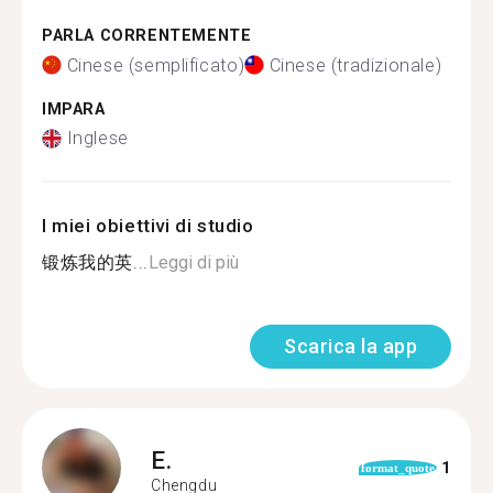
PARLA CORRENTEMENTE
Cinese (semplificato)
Cinese (tradizionale)
IMPARA
Inglese
I miei obiettivi di studio
锻炼我的英...
Leggi di più
Scarica la app
E.
1
format_quote
Chengdu