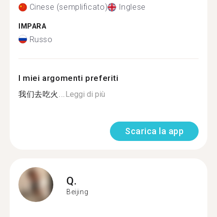
Cinese (semplificato)
Inglese
IMPARA
Russo
I miei argomenti preferiti
我们去吃火...
Leggi di più
Scarica la app
Q.
Beijing