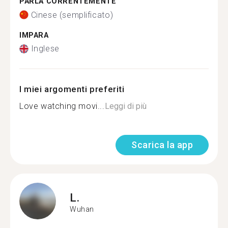
PARLA CORRENTEMENTE
Cinese (semplificato)
IMPARA
Inglese
I miei argomenti preferiti
Love watching movi...
Leggi di più
Scarica la app
L.
Wuhan