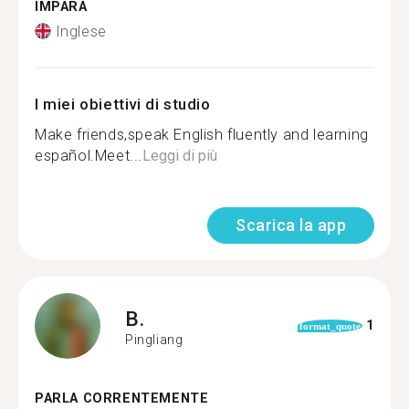
IMPARA
Inglese
I miei obiettivi di studio
Make friends,speak English fluently and learning
español.Meet...
Leggi di più
Scarica la app
B.
1
format_quote
Pingliang
PARLA CORRENTEMENTE