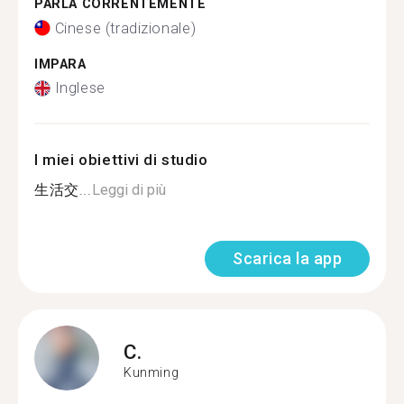
PARLA CORRENTEMENTE
Cinese (tradizionale)
IMPARA
Inglese
I miei obiettivi di studio
生活交...
Leggi di più
Scarica la app
C.
Kunming