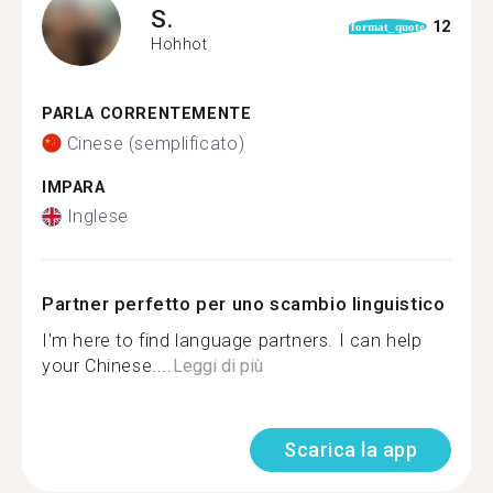
S.
12
format_quote
Hohhot
PARLA CORRENTEMENTE
Cinese (semplificato)
IMPARA
Inglese
Partner perfetto per uno scambio linguistico
I'm here to find language partners. I can help
your Chinese....
Leggi di più
Scarica la app