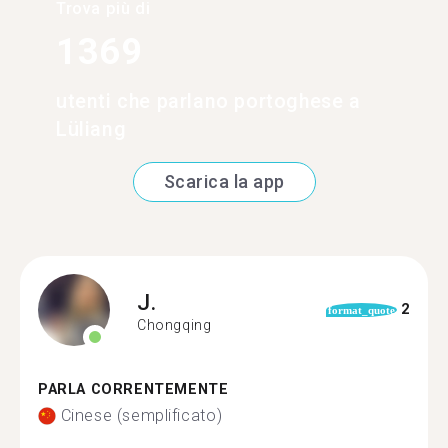
Trova più di
1369
utenti che parlano portoghese a
Lüliang
Scarica la app
J.
2
format_quote
Chongqing
PARLA CORRENTEMENTE
Cinese (semplificato)