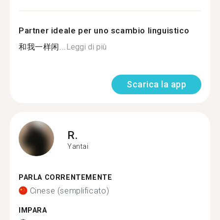
Partner ideale per uno scambio linguistico
和我一样闲...
Leggi di più
Scarica la app
R.
Yantai
PARLA CORRENTEMENTE
Cinese (semplificato)
IMPARA