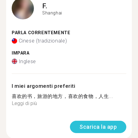
F.
Shanghai
PARLA CORRENTEMENTE
Cinese (tradizionale)
IMPARA
Inglese
I miei argomenti preferiti
喜欢的书，旅游的地方，喜欢的食物，人生...
Leggi di più
Scarica la app