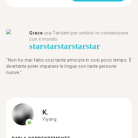
Grace
usa Tandem per sentirsi in connessione
con il mondo.
star
star
star
star
star
"Non ho mai fatto così tante amicizie in così poco tempo. È
divertente poter imparare le lingue con tante persone
nuove."
K.
Yiyang