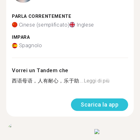
PARLA CORRENTEMENTE
Cinese (semplificato)
Inglese
IMPARA
Spagnolo
Vorrei un Tandem che
西语母语，人有耐心，乐于助...
Leggi di più
Scarica la app