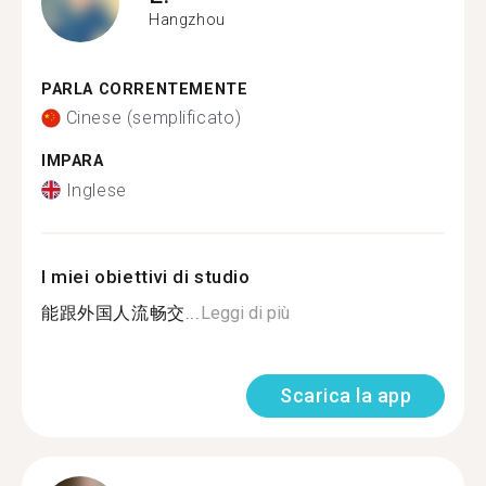
Hangzhou
PARLA CORRENTEMENTE
Cinese (semplificato)
IMPARA
Inglese
I miei obiettivi di studio
能跟外国人流畅交...
Leggi di più
Scarica la app