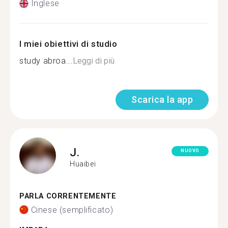
Inglese
I miei obiettivi di studio
study abroa...
Leggi di più
Scarica la app
J.
NUOVO
Huaibei
PARLA CORRENTEMENTE
Cinese (semplificato)