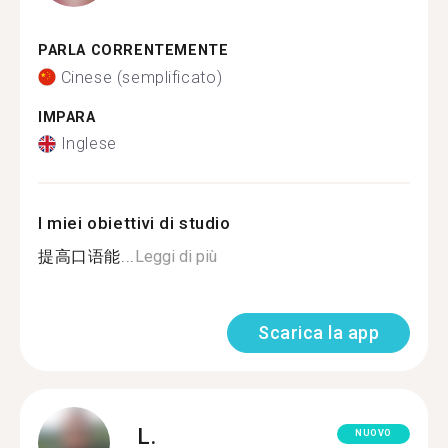
PARLA CORRENTEMENTE
Cinese (semplificato)
IMPARA
Inglese
I miei obiettivi di studio
提高口语能...
Leggi di più
Scarica la app
L.
NUOVO