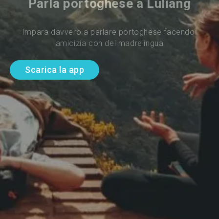
Parla portoghese a Lüliang
Impara davvero a parlare portoghese facendo 
amicizia con dei madrelingua
Scarica la app