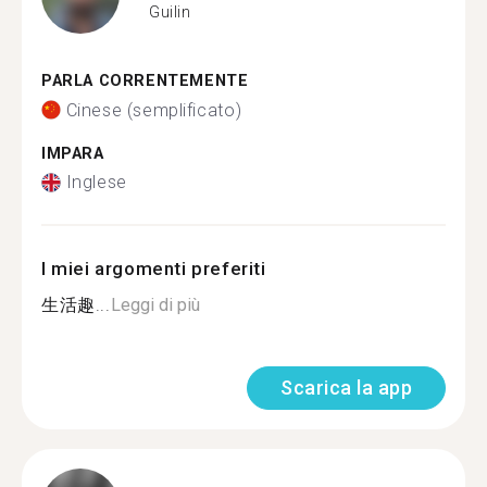
Guilin
PARLA CORRENTEMENTE
Cinese (semplificato)
IMPARA
Inglese
I miei argomenti preferiti
生活趣...
Leggi di più
Scarica la app