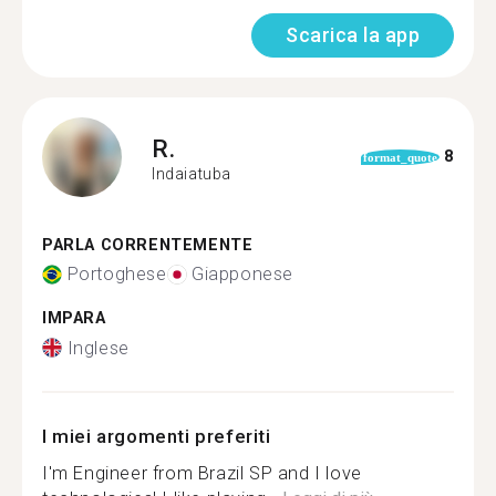
Scarica la app
R.
8
format_quote
Indaiatuba
PARLA CORRENTEMENTE
Portoghese
Giapponese
IMPARA
Inglese
I miei argomenti preferiti
I'm Engineer from Brazil SP and I love