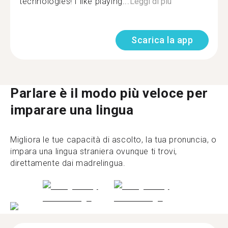
technologies! I like playing...
Leggi di più
Scarica la app
Parlare è il modo più veloce per
imparare una lingua
Migliora le tue capacità di ascolto, la tua pronuncia, o
impara una lingua straniera ovunque ti trovi,
direttamente dai madrelingua.