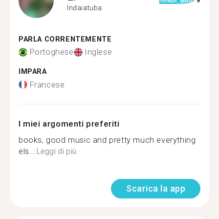
9
format_quote
Indaiatuba
PARLA CORRENTEMENTE
Portoghese
Inglese
IMPARA
Francese
I miei argomenti preferiti
books, good music and pretty much everything
els...
Leggi di più
Scarica la app