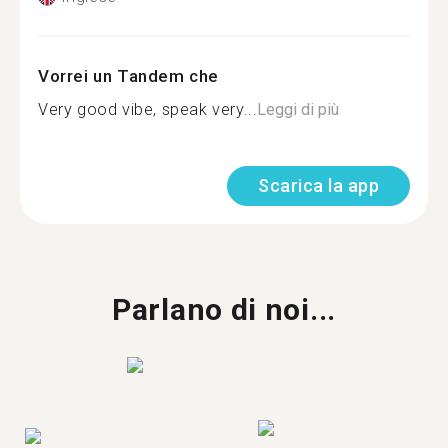
Vorrei un Tandem che
Very good vibe, speak very...
Leggi di più
Scarica la app
Parlano di noi...