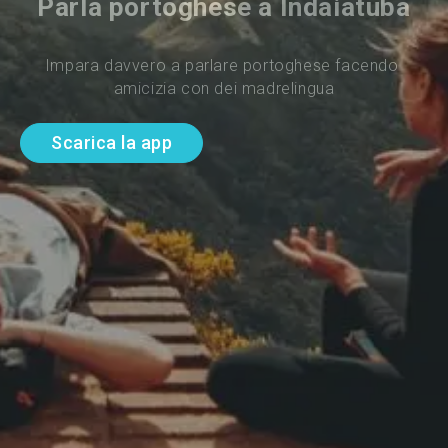
Parla portoghese a Indaiatuba
Impara davvero a parlare portoghese facendo 
amicizia con dei madrelingua
Scarica la app