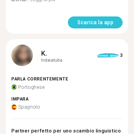
Scarica la app
K.
3
format_quote
Indaiatuba
PARLA CORRENTEMENTE
Portoghese
IMPARA
Spagnolo
Partner perfetto per uno scambio linguistico