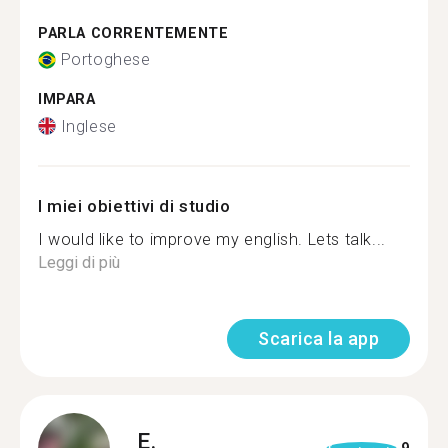
PARLA CORRENTEMENTE
Portoghese
IMPARA
Inglese
I miei obiettivi di studio
I would like to improve my english. Lets talk...
Leggi di più
Scarica la app
E.