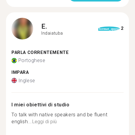
E.
2
format_quote
Indaiatuba
PARLA CORRENTEMENTE
Portoghese
IMPARA
Inglese
I miei obiettivi di studio
To talk with native speakers and be fluent
english...
Leggi di più