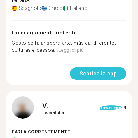
IMPARA
Spagnolo
Greco
Italiano
I miei argomenti preferiti
Gosto de falar sobre arte, música, diferentes
culturas e pessoa...
Leggi di più
Scarica la app
V.
4
format_quote
Indaiatuba
PARLA CORRENTEMENTE