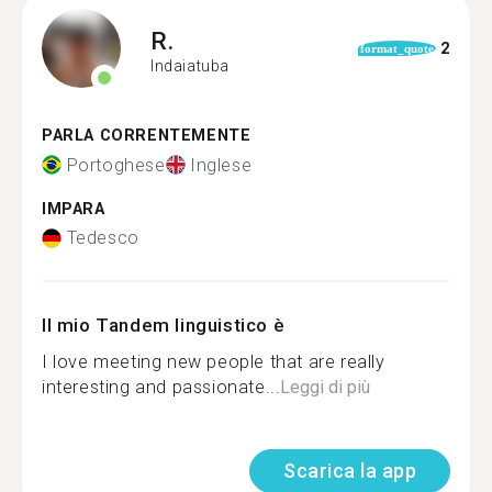
R.
2
format_quote
Indaiatuba
PARLA CORRENTEMENTE
Portoghese
Inglese
IMPARA
Tedesco
Il mio Tandem linguistico è
I love meeting new people that are really
interesting and passionate...
Leggi di più
Scarica la app