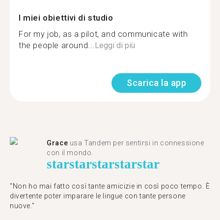
I miei obiettivi di studio
For my job, as a pilot, and communicate with
the people around...
Leggi di più
Scarica la app
Grace
usa Tandem per sentirsi in connessione
con il mondo.
star
star
star
star
star
"Non ho mai fatto così tante amicizie in così poco tempo. È
divertente poter imparare le lingue con tante persone
nuove."