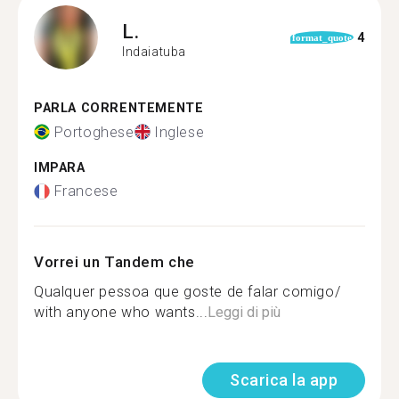
L.
4
format_quote
Indaiatuba
PARLA CORRENTEMENTE
Portoghese
Inglese
IMPARA
Francese
Vorrei un Tandem che
Qualquer pessoa que goste de falar comigo/
with anyone who wants...
Leggi di più
Scarica la app