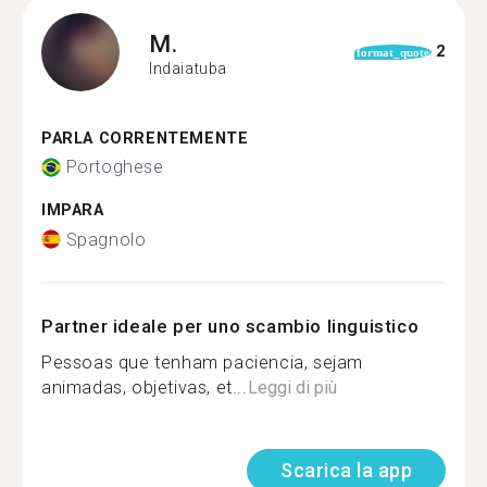
M.
2
format_quote
Indaiatuba
PARLA CORRENTEMENTE
Portoghese
IMPARA
Spagnolo
Partner ideale per uno scambio linguistico
Pessoas que tenham paciencia, sejam
animadas, objetivas, et...
Leggi di più
Scarica la app