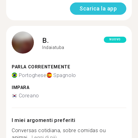
Scarica la app
B.
NUOVO
Indaiatuba
PARLA CORRENTEMENTE
Portoghese
Spagnolo
IMPARA
Coreano
I miei argomenti preferiti
Conversas cotidiana, sobre comidas ou
animai...
Leggi di più