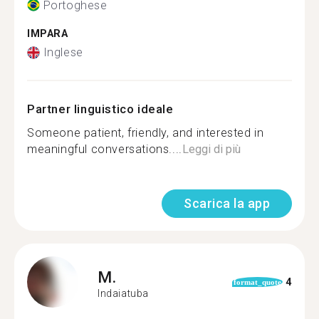
Portoghese
IMPARA
Inglese
Partner linguistico ideale
Someone patient, friendly, and interested in
meaningful conversations....
Leggi di più
Scarica la app
M.
4
format_quote
Indaiatuba