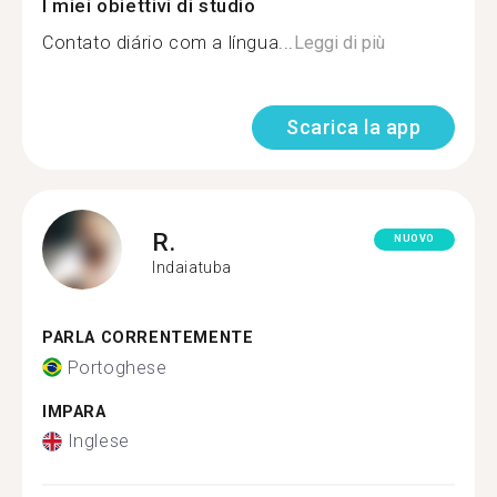
I miei obiettivi di studio
Contato diário com a língua...
Leggi di più
Scarica la app
R.
NUOVO
Indaiatuba
PARLA CORRENTEMENTE
Portoghese
IMPARA
Inglese