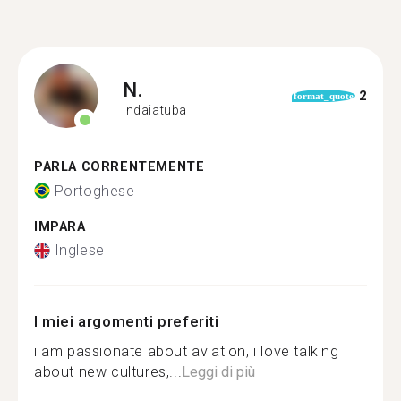
N.
2
format_quote
Indaiatuba
PARLA CORRENTEMENTE
Portoghese
IMPARA
Inglese
I miei argomenti preferiti
i am passionate about aviation, i love talking
about new cultures,...
Leggi di più