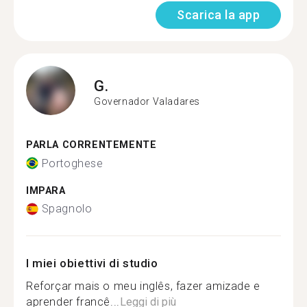
Scarica la app
G.
Governador Valadares
PARLA CORRENTEMENTE
Portoghese
IMPARA
Spagnolo
I miei obiettivi di studio
Reforçar mais o meu inglês, fazer amizade e
aprender francê...
Leggi di più