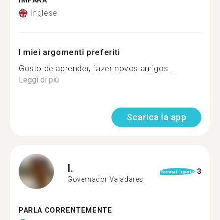
IMPARA
Inglese
I miei argomenti preferiti
Gosto de aprender, fazer novos amigos ...
Leggi di più
Scarica la app
I.
3
format_quote
Governador Valadares
PARLA CORRENTEMENTE