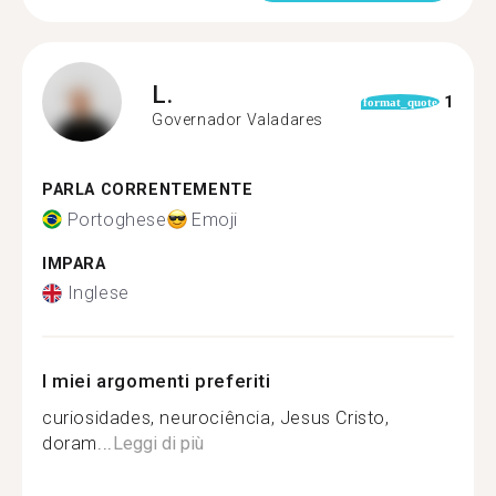
L.
1
format_quote
Governador Valadares
PARLA CORRENTEMENTE
Portoghese
Emoji
IMPARA
Inglese
I miei argomenti preferiti
curiosidades, neurociência, Jesus Cristo,
doram...
Leggi di più