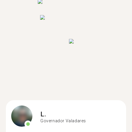
L.
Governador Valadares