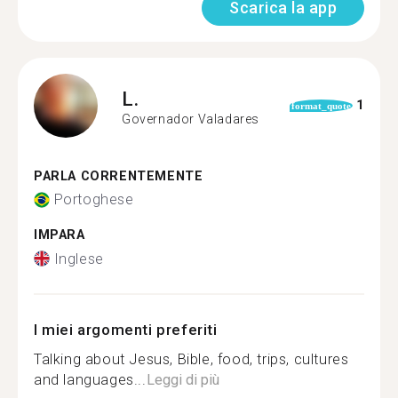
Scarica la app
L.
1
format_quote
Governador Valadares
PARLA CORRENTEMENTE
Portoghese
IMPARA
Inglese
I miei argomenti preferiti
Talking about Jesus, Bible, food, trips, cultures
and languages...
Leggi di più