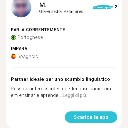
M.
2
format_quote
Governador Valadares
PARLA CORRENTEMENTE
Portoghese
IMPARA
Spagnolo
Partner ideale per uno scambio linguistico
Pessoas interessantes que tenham paciência
em ensinar e aprende...
Leggi di più
Scarica la app