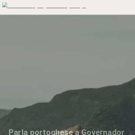
Parla portoghese a Governador 