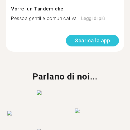
Vorrei un Tandem che
Pessoa gentil e comunicativa...
Leggi di più
Scarica la app
Parlano di noi...