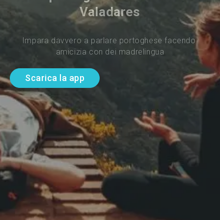
Valadares
Impara davvero a parlare portoghese facendo 
amicizia con dei madrelingua
Scarica la app