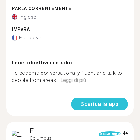
PARLA CORRENTEMENTE
Inglese
IMPARA
Francese
I miei obiettivi di studio
To become conversationally fluent and talk to
people from areas...
Leggi di più
Scarica la app
E.
44
format_quote
Columbus