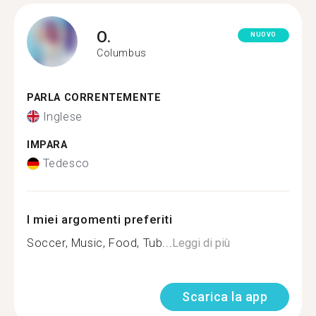
O.
NUOVO
Columbus
PARLA CORRENTEMENTE
Inglese
IMPARA
Tedesco
I miei argomenti preferiti
Soccer, Music, Food, Tub...
Leggi di più
Scarica la app