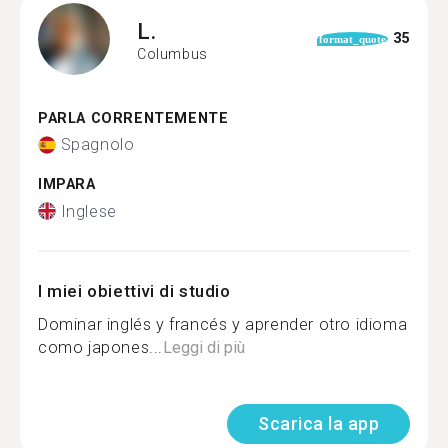
L.
35
format_quote
Columbus
PARLA CORRENTEMENTE
Spagnolo
IMPARA
Inglese
I miei obiettivi di studio
Dominar inglés y francés y aprender otro idioma
como japones...
Leggi di più
Scarica la app