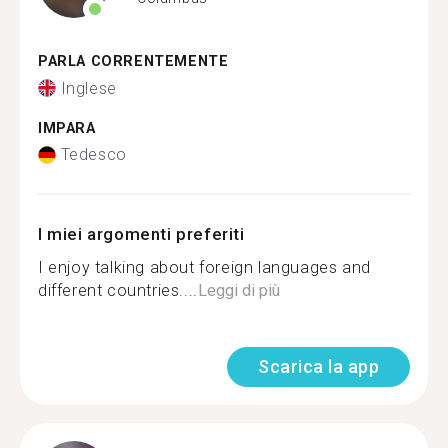
PARLA CORRENTEMENTE
Inglese
IMPARA
Tedesco
I miei argomenti preferiti
I enjoy talking about foreign languages and
different countries....
Leggi di più
Scarica la app