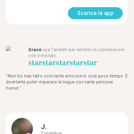
Scarica la app
Grace
usa Tandem per sentirsi in connessione
con il mondo.
star
star
star
star
star
"Non ho mai fatto così tante amicizie in così poco tempo. È
divertente poter imparare le lingue con tante persone
nuove."
J.
Columbus