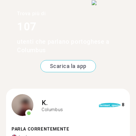
Trova più di
107
utenti che parlano portoghese a
Columbus
Scarica la app
K.
8
format_quote
Columbus
PARLA CORRENTEMENTE