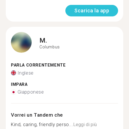
Scarica la app
M.
Columbus
PARLA CORRENTEMENTE
Inglese
IMPARA
Giapponese
Vorrei un Tandem che
Kind, caring, friendly perso...
Leggi di più