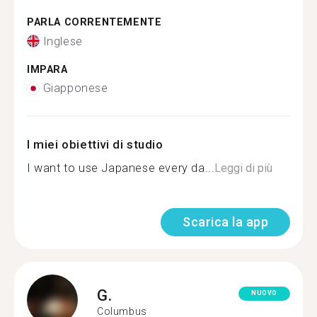
PARLA CORRENTEMENTE
Inglese
IMPARA
Giapponese
I miei obiettivi di studio
I want to use Japanese every da...
Leggi di più
Scarica la app
G.
NUOVO
Columbus