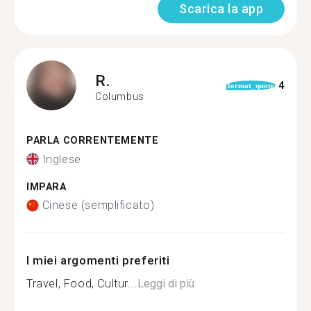
Scarica la app
R.
4
format_quote
Columbus
PARLA CORRENTEMENTE
Inglese
IMPARA
Cinese (semplificato)
I miei argomenti preferiti
Travel, Food, Cultur...
Leggi di più