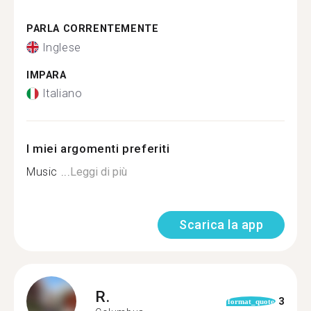
PARLA CORRENTEMENTE
Inglese
IMPARA
Italiano
I miei argomenti preferiti
Music ...
Leggi di più
Scarica la app
R.
3
format_quote