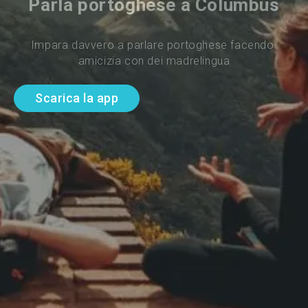
Parla portoghese a Columbus
Impara davvero a parlare portoghese facendo 
amicizia con dei madrelingua
Scarica la app