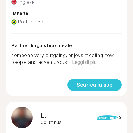
Inglese
IMPARA
Portoghese
Partner linguistico ideale
someone very outgoing, enjoys meeting new
people and adventurous!...
Leggi di più
Scarica la app
L.
3
format_quote
Columbus