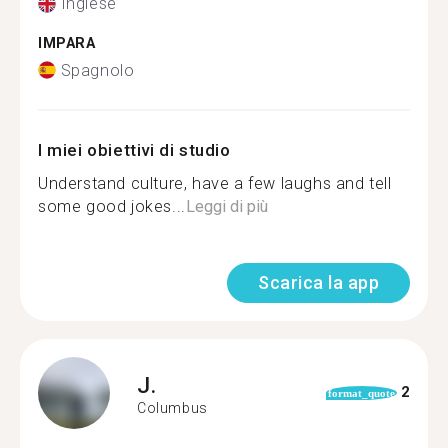
Inglese
IMPARA
Spagnolo
I miei obiettivi di studio
Understand culture, have a few laughs and tell
some good jokes...
Leggi di più
Scarica la app
J.
2
format_quote
Columbus