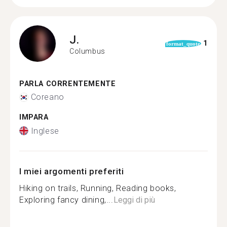
J.
1
format_quote
Columbus
PARLA CORRENTEMENTE
Coreano
IMPARA
Inglese
I miei argomenti preferiti
Hiking on trails, Running, Reading books,
Exploring fancy dining,...
Leggi di più