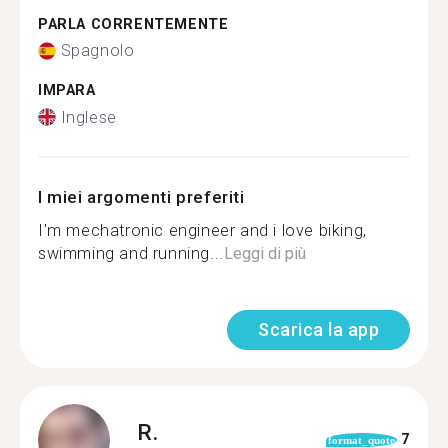
PARLA CORRENTEMENTE
Spagnolo
IMPARA
Inglese
I miei argomenti preferiti
I'm mechatronic engineer and i love biking,
swimming and running...
Leggi di più
Scarica la app
R.
7
format_quote