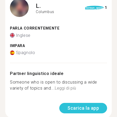
L.
1
format_quote
Columbus
PARLA CORRENTEMENTE
Inglese
IMPARA
Spagnolo
Partner linguistico ideale
Someone who is open to discussing a wide
variety of topics and...
Leggi di più
Scarica la app