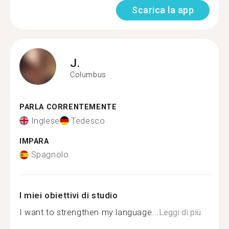
Scarica la app
J.
Columbus
PARLA CORRENTEMENTE
Inglese
Tedesco
IMPARA
Spagnolo
I miei obiettivi di studio
I want to strengthen my language...
Leggi di più