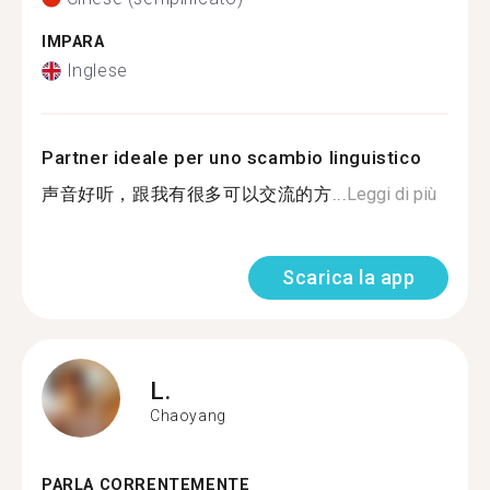
IMPARA
Inglese
Partner ideale per uno scambio linguistico
声音好听，跟我有很多可以交流的方...
Leggi di più
Scarica la app
L.
Chaoyang
PARLA CORRENTEMENTE