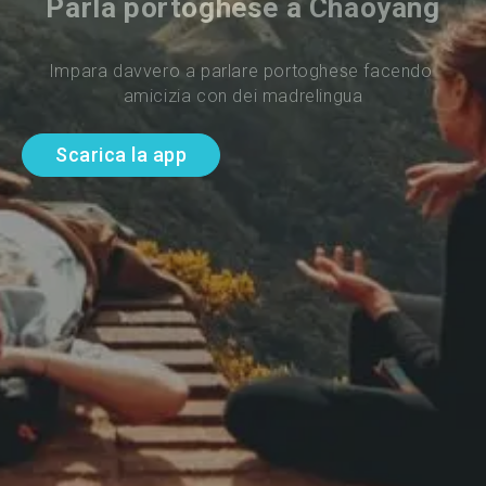
Parla portoghese a Chaoyang
Impara davvero a parlare portoghese facendo 
amicizia con dei madrelingua
Scarica la app