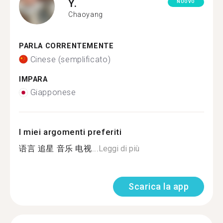
Y.
NUOVO
Chaoyang
PARLA CORRENTEMENTE
Cinese (semplificato)
IMPARA
Giapponese
I miei argomenti preferiti
语言 追星 音乐 电视...
Leggi di più
Scarica la app