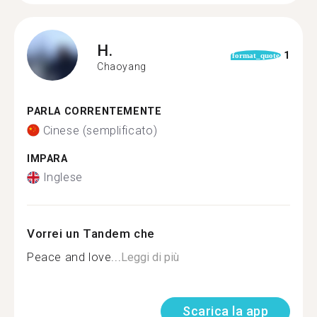
H.
1
format_quote
Chaoyang
PARLA CORRENTEMENTE
Cinese (semplificato)
IMPARA
Inglese
Vorrei un Tandem che
Peace and love...
Leggi di più
Scarica la app