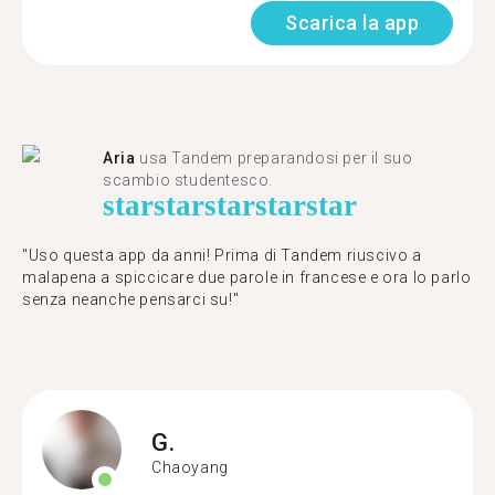
Scarica la app
Aria
usa Tandem preparandosi per il suo
scambio studentesco.
star
star
star
star
star
"Uso questa app da anni! Prima di Tandem riuscivo a
malapena a spiccicare due parole in francese e ora lo parlo
senza neanche pensarci su!"
G.
Chaoyang