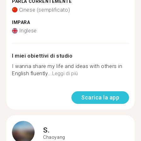
PARLA CORRENTEMENTE
Cinese (semplificato)
IMPARA
Inglese
I miei obiettivi di studio
I wanna share my life and ideas with others in
English fluently...
Leggi di più
Scarica la app
S.
Chaoyang