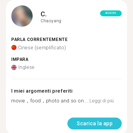
C.
NUOVO
Chaoyang
PARLA CORRENTEMENTE
Cinese (semplificato)
IMPARA
Inglese
I miei argomenti preferiti
movie，food，photo and so on....
Leggi di più
Scarica la app