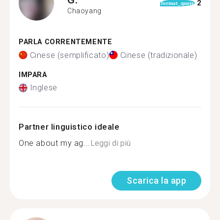
2
format_quote
Chaoyang
PARLA CORRENTEMENTE
Cinese (semplificato)
Cinese (tradizionale)
IMPARA
Inglese
Partner linguistico ideale
One about my ag...
Leggi di più
Scarica la app