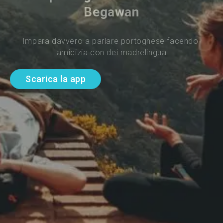
Begawan
Impara davvero a parlare portoghese facendo 
amicizia con dei madrelingua
Scarica la app