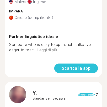
Malese
Inglese
IMPARA
Cinese (semplificato)
Partner linguistico ideale
Someone who is easy to approach, talkative,
eager to teac...
Leggi di più
Scarica la app
Y.
7
format_quote
Bandar Seri Begawan