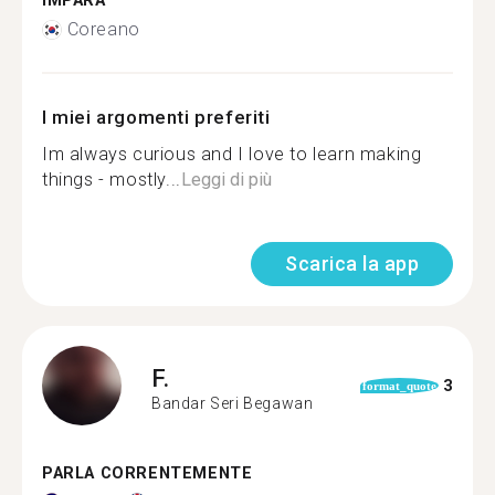
IMPARA
Coreano
I miei argomenti preferiti
Im always curious and I love to learn making
things - mostly...
Leggi di più
Scarica la app
F.
3
format_quote
Bandar Seri Begawan
PARLA CORRENTEMENTE