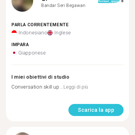
5
format_quote
Bandar Seri Begawan
PARLA CORRENTEMENTE
Indonesiano
Inglese
IMPARA
Giapponese
I miei obiettivi di studio
Conversation skill up...
Leggi di più
Scarica la app