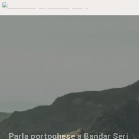
Parla portoghese a Bandar Seri 