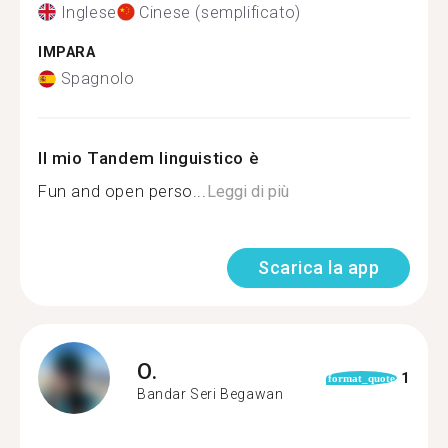
Inglese
Cinese (semplificato)
IMPARA
Spagnolo
Il mio Tandem linguistico è
Fun and open perso...
Leggi di più
Scarica la app
O.
1
format_quote
Bandar Seri Begawan