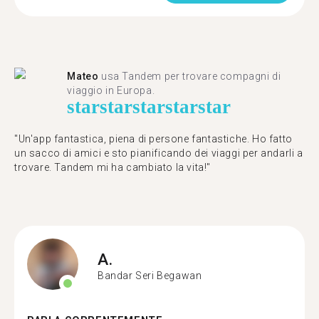
Mateo
usa Tandem per trovare compagni di
viaggio in Europa.
star
star
star
star
star
"Un'app fantastica, piena di persone fantastiche. Ho fatto
un sacco di amici e sto pianificando dei viaggi per andarli a
trovare. Tandem mi ha cambiato la vita!"
A.
Bandar Seri Begawan