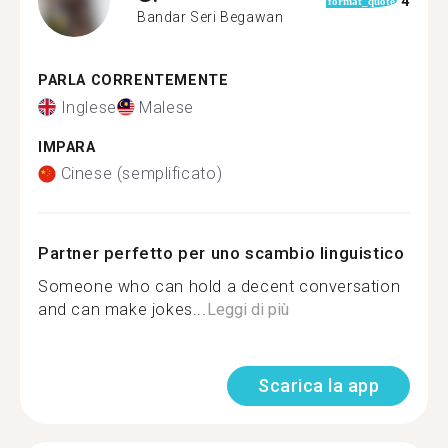
4
format_quote
Bandar Seri Begawan
PARLA CORRENTEMENTE
Inglese
Malese
IMPARA
Cinese (semplificato)
Partner perfetto per uno scambio linguistico
Someone who can hold a decent conversation
and can make jokes...
Leggi di più
Scarica la app