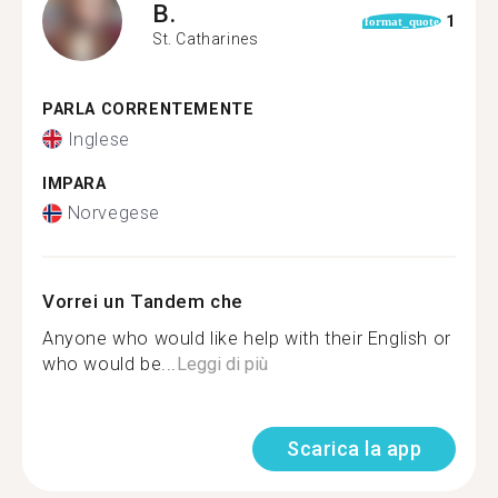
B.
1
format_quote
St. Catharines
PARLA CORRENTEMENTE
Inglese
IMPARA
Norvegese
Vorrei un Tandem che
Anyone who would like help with their English or
who would be...
Leggi di più
Scarica la app