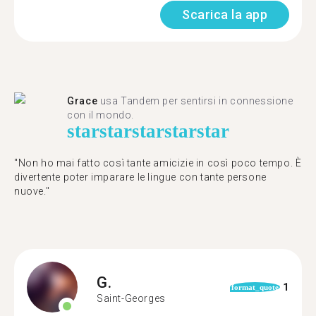
Scarica la app
Grace
usa Tandem per sentirsi in connessione
con il mondo.
star
star
star
star
star
"Non ho mai fatto così tante amicizie in così poco tempo. È
divertente poter imparare le lingue con tante persone
nuove."
G.
1
format_quote
Saint-Georges