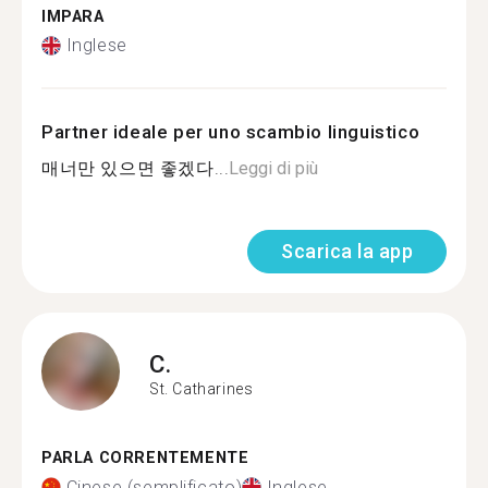
IMPARA
Inglese
Partner ideale per uno scambio linguistico
매너만 있으면 좋겠다...
Leggi di più
Scarica la app
C.
St. Catharines
PARLA CORRENTEMENTE
Cinese (semplificato)
Inglese