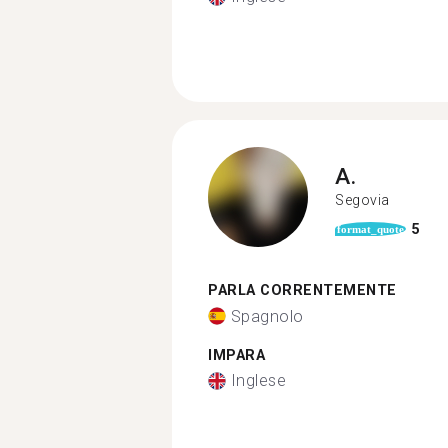
A.
Segovia
5
format_quote
PARLA CORRENTEMENTE
Spagnolo
IMPARA
Inglese