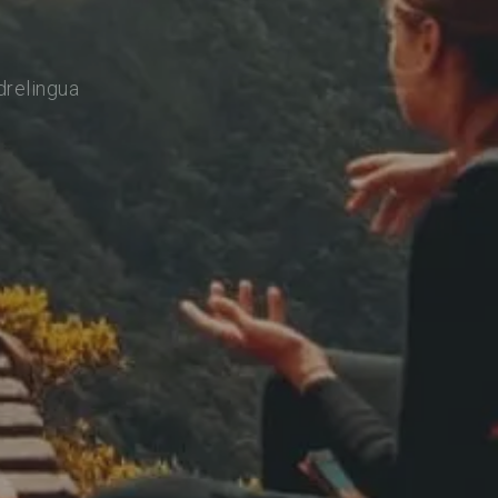
drelingua