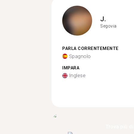
J.
Segovia
PARLA CORRENTEMENTE
Spagnolo
IMPARA
Inglese
Trova più di