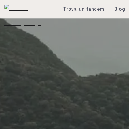
Trova un tandem
Blog