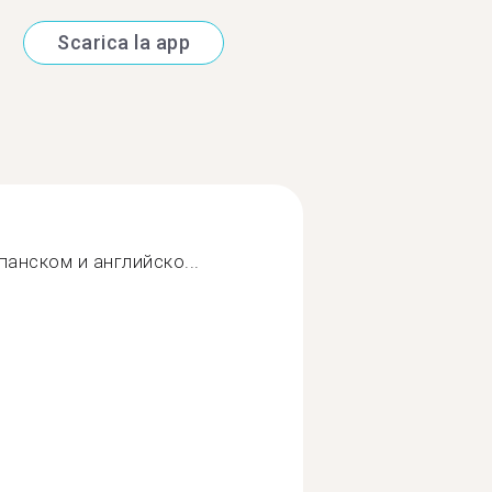
Scarica la app
анском и английско...