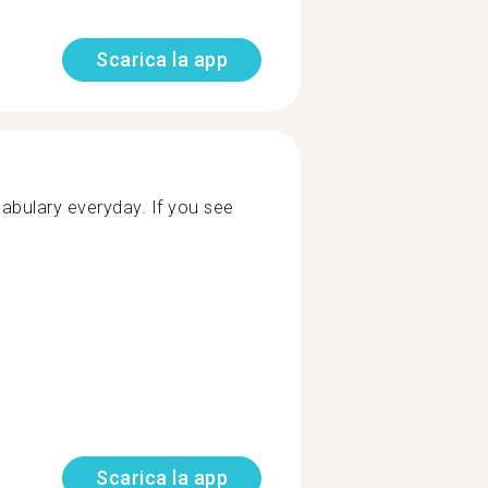
Scarica la app
cabulary everyday. If you see
Scarica la app