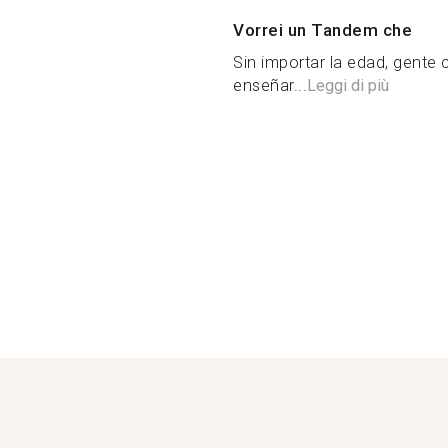
Vorrei un Tandem che
Sin importar la edad, gente 
enseñar...
Leggi di più