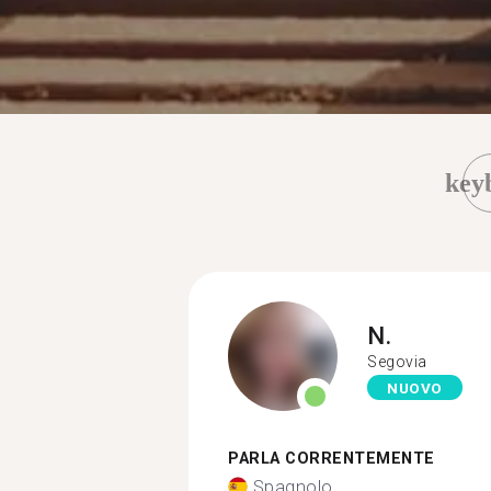
key
N.
Segovia
NUOVO
PARLA CORRENTEMENTE
Spagnolo