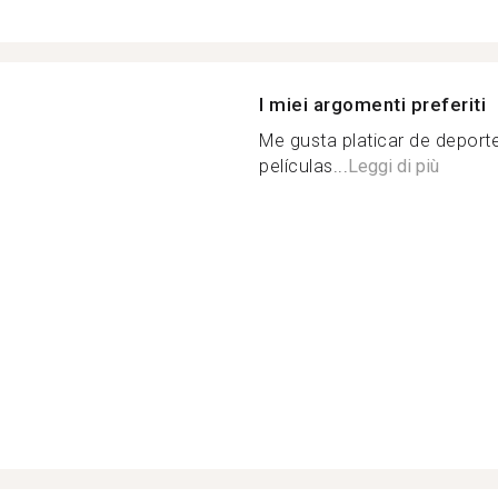
I miei argomenti preferiti
Me gusta platicar de deporte
películas...
Leggi di più