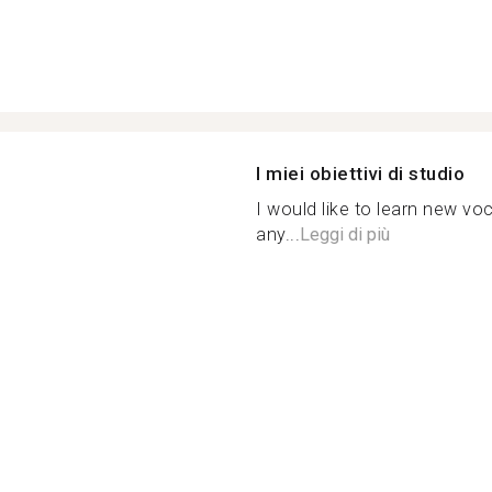
I miei obiettivi di studio
I would like to learn new vo
any...
Leggi di più