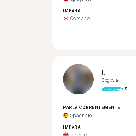
IMPARA
Coreano
I.
Segovia
9
format_quote
PARLA CORRENTEMENTE
Spagnolo
IMPARA
Inglese