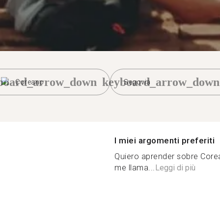
board_arrow_down
keyboard_arrow_down
Coreano
Segovia
I miei argomenti preferiti
Quiero aprender sobre Core
me llama...
Leggi di più