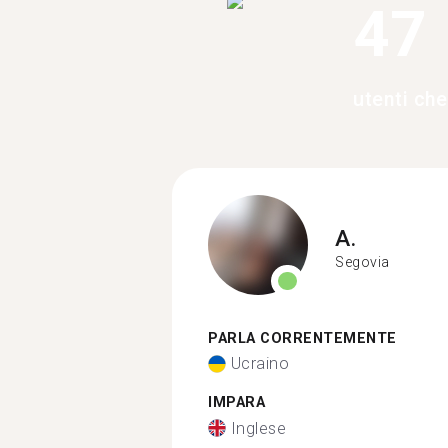
47
utenti ch
A.
Segovia
PARLA CORRENTEMENTE
Ucraino
IMPARA
Inglese