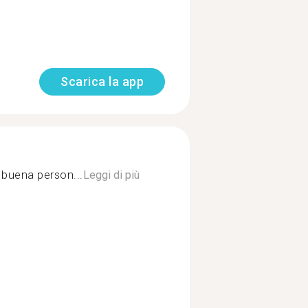
Scarica la app
y buena person...
Leggi di più