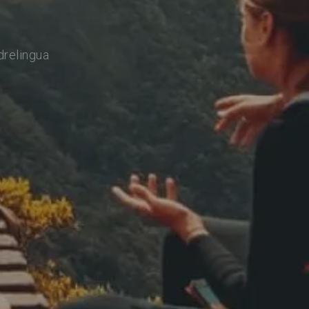
drelingua