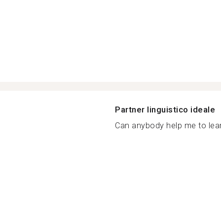
Partner linguistico ideale
Can anybody help me to lear