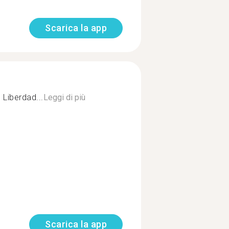
Scarica la app
 Liberdad...
Leggi di più
Scarica la app