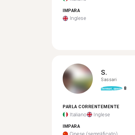
IMPARA
Inglese
S.
Sassari
8
format_quote
PARLA CORRENTEMENTE
Italiano
Inglese
IMPARA
Cinese (semplificato)