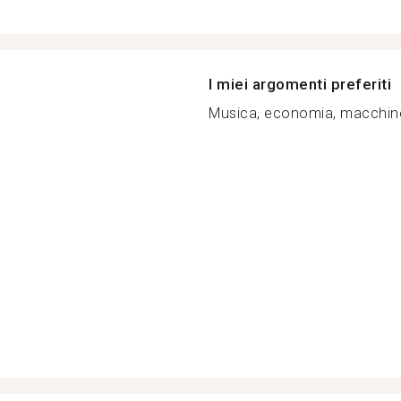
I miei argomenti preferiti
Musica, economia, macchine