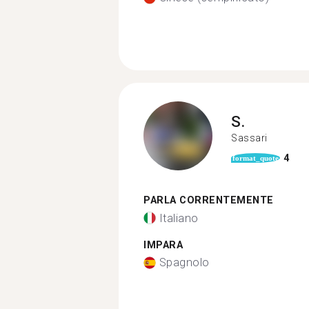
S.
Sassari
4
format_quote
PARLA CORRENTEMENTE
Italiano
IMPARA
Spagnolo