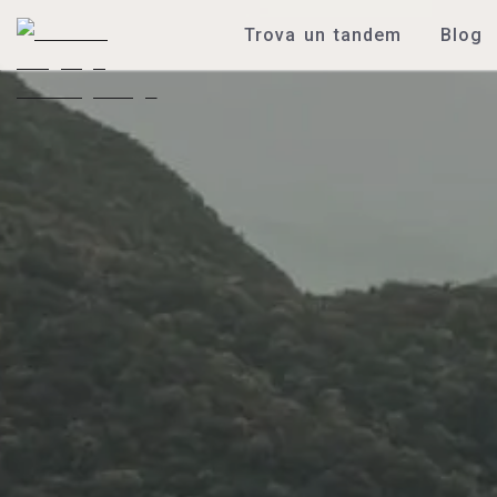
Trova un tandem
Blog