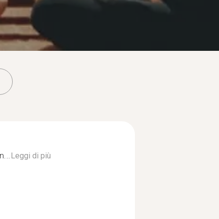
n...
Leggi di più