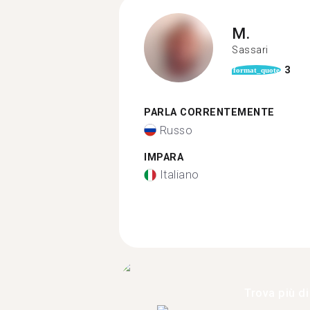
M.
Sassari
3
format_quote
PARLA CORRENTEMENTE
Russo
IMPARA
Italiano
Trova più di