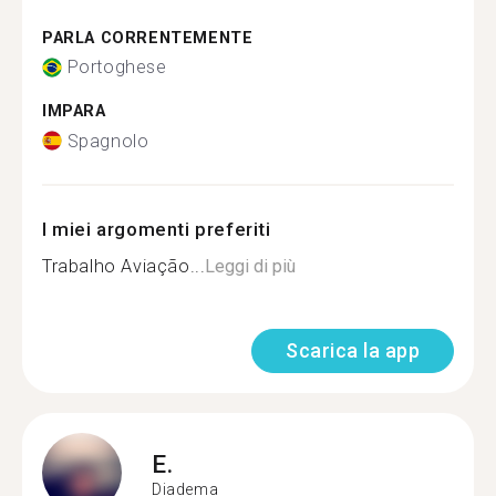
PARLA CORRENTEMENTE
Portoghese
IMPARA
Spagnolo
I miei argomenti preferiti
Trabalho Aviação...
Leggi di più
Scarica la app
E.
Diadema