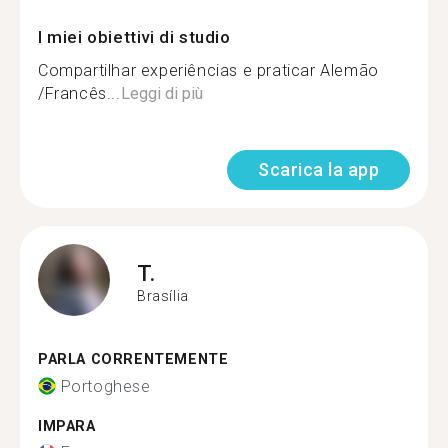
I miei obiettivi di studio
Compartilhar experiências e praticar Alemão
/Francês...
Leggi di più
Scarica la app
T.
Brasília
PARLA CORRENTEMENTE
Portoghese
IMPARA