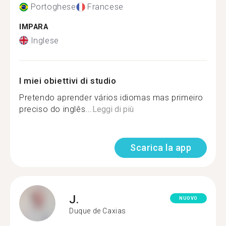
Portoghese
Francese
IMPARA
Inglese
I miei obiettivi di studio
Pretendo aprender vários idiomas mas primeiro
preciso do inglês...
Leggi di più
Scarica la app
J.
NUOVO
Duque de Caxias