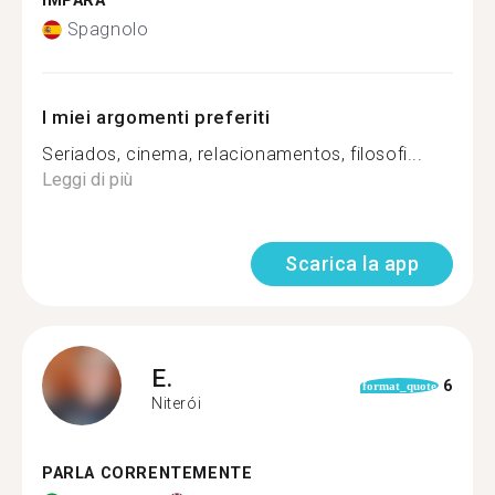
IMPARA
Spagnolo
I miei argomenti preferiti
Seriados, cinema, relacionamentos, filosofi...
Leggi di più
Scarica la app
E.
6
format_quote
Niterói
PARLA CORRENTEMENTE