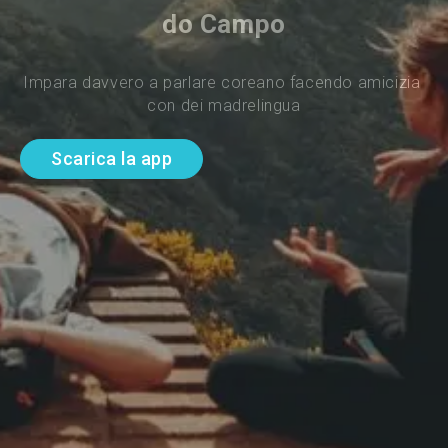
do Campo
Impara davvero a parlare coreano facendo amicizia 
con dei madrelingua
Scarica la app