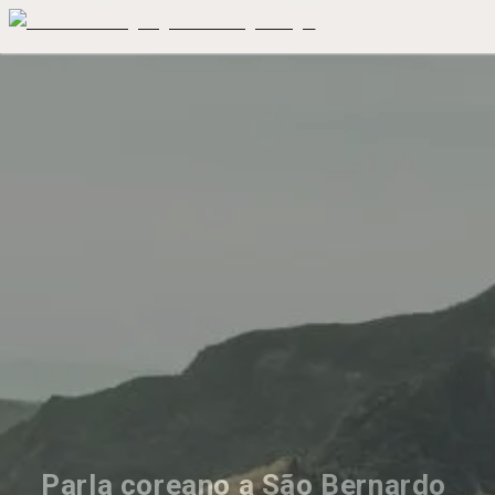
Parla coreano a São Bernardo 