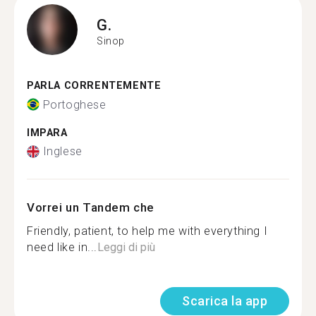
G.
Sinop
PARLA CORRENTEMENTE
Portoghese
IMPARA
Inglese
Vorrei un Tandem che
Friendly, patient, to help me with everything I
need like in...
Leggi di più
Scarica la app