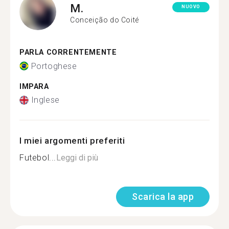
M.
NUOVO
Conceição do Coité
PARLA CORRENTEMENTE
Portoghese
IMPARA
Inglese
I miei argomenti preferiti
Futebol...
Leggi di più
Scarica la app