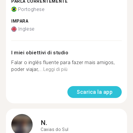
PARLA CORRENTEMENTE
Portoghese
IMPARA
Inglese
I miei obiettivi di studio
Falar o inglês fluente para fazer mais amigos,
poder viajar,...
Leggi di più
Scarica la app
N.
Caxias do Sul