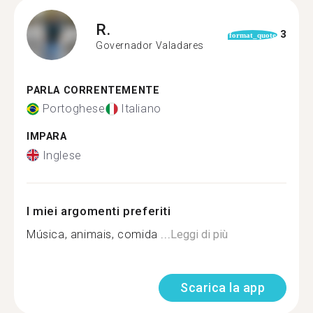
R.
3
format_quote
Governador Valadares
PARLA CORRENTEMENTE
Portoghese
Italiano
IMPARA
Inglese
I miei argomenti preferiti
Música, animais, comida ...
Leggi di più
Scarica la app