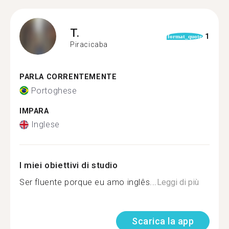
T.
1
format_quote
Piracicaba
PARLA CORRENTEMENTE
Portoghese
IMPARA
Inglese
I miei obiettivi di studio
Ser fluente porque eu amo inglês...
Leggi di più
Scarica la app