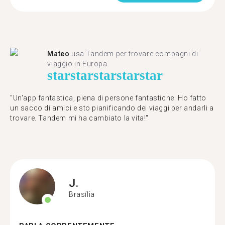
Mateo
usa Tandem per trovare compagni di
viaggio in Europa.
star
star
star
star
star
"Un'app fantastica, piena di persone fantastiche. Ho fatto
un sacco di amici e sto pianificando dei viaggi per andarli a
trovare. Tandem mi ha cambiato la vita!"
J.
Brasília