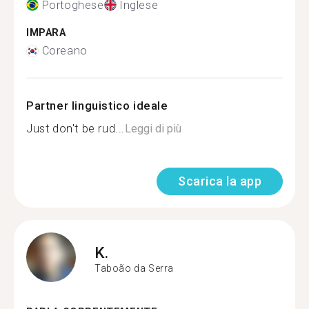
Portoghese
Inglese
IMPARA
Coreano
Partner linguistico ideale
Just don't be rud...
Leggi di più
Scarica la app
K.
Taboão da Serra