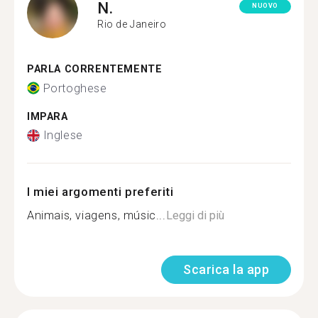
N.
NUOVO
Rio de Janeiro
PARLA CORRENTEMENTE
Portoghese
IMPARA
Inglese
I miei argomenti preferiti
Animais, viagens, músic...
Leggi di più
Scarica la app