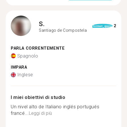
S.
2
format_quote
Santiago de Compostela
PARLA CORRENTEMENTE
Spagnolo
IMPARA
Inglese
I miei obiettivi di studio
Un nivel alto de Italiano inglés portugués
francé...
Leggi di più