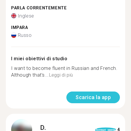
PARLA CORRENTEMENTE
Inglese
IMPARA
Russo
I miei obiettivi di studio
I want to become fluent in Russian and French.
Although that’s...
Leggi di più
Scarica la app
D.
4
format_quote