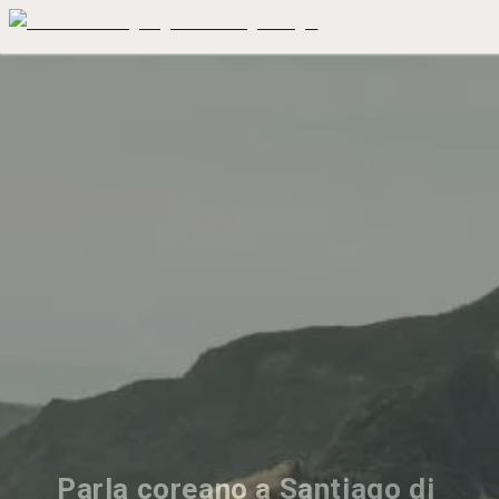
Parla coreano a Santiago di 