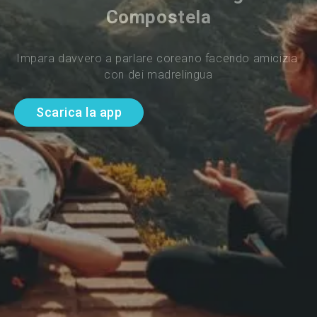
Compostela
Impara davvero a parlare coreano facendo amicizia 
con dei madrelingua
Scarica la app