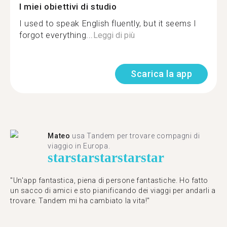
I miei obiettivi di studio
I used to speak English fluently, but it seems I
forgot everything...
Leggi di più
Scarica la app
Mateo
usa Tandem per trovare compagni di
viaggio in Europa.
star
star
star
star
star
"Un'app fantastica, piena di persone fantastiche. Ho fatto
un sacco di amici e sto pianificando dei viaggi per andarli a
trovare. Tandem mi ha cambiato la vita!"