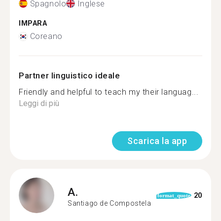
Spagnolo
Inglese
IMPARA
Coreano
Partner linguistico ideale
Friendly and helpful to teach my their languag...
Leggi di più
Scarica la app
A.
20
format_quote
Santiago de Compostela