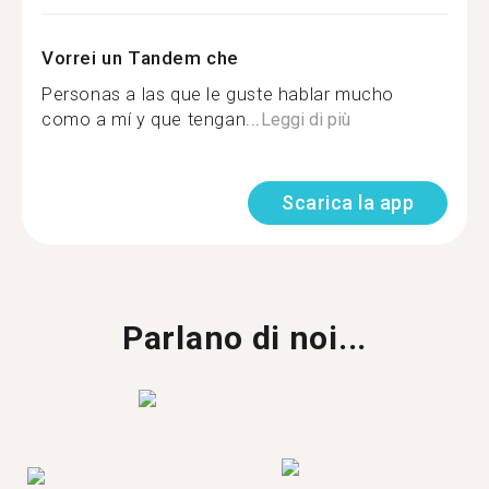
Vorrei un Tandem che
Personas a las que le guste hablar mucho
como a mí y que tengan...
Leggi di più
Scarica la app
Parlano di noi...