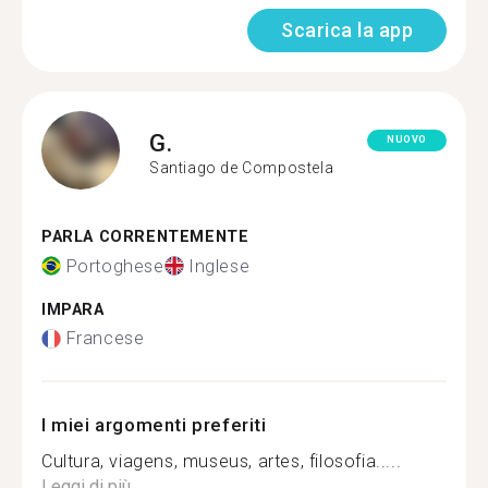
Scarica la app
G.
NUOVO
Santiago de Compostela
PARLA CORRENTEMENTE
Portoghese
Inglese
IMPARA
Francese
I miei argomenti preferiti
Cultura, viagens, museus, artes, filosofia.....
Leggi di più