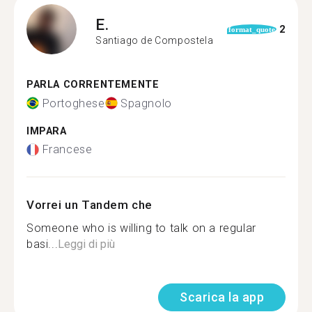
E.
2
format_quote
Santiago de Compostela
PARLA CORRENTEMENTE
Portoghese
Spagnolo
IMPARA
Francese
Vorrei un Tandem che
Someone who is willing to talk on a regular
basi...
Leggi di più
Scarica la app