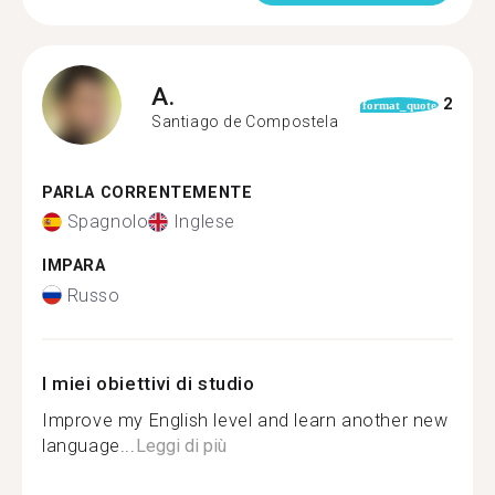
A.
2
format_quote
Santiago de Compostela
PARLA CORRENTEMENTE
Spagnolo
Inglese
IMPARA
Russo
I miei obiettivi di studio
Improve my English level and learn another new
language...
Leggi di più