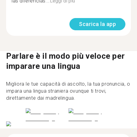
las diferencias...
Leggi di più
Scarica la app
Parlare è il modo più veloce per
imparare una lingua
Migliora le tue capacità di ascolto, la tua pronuncia, o
impara una lingua straniera ovunque ti trovi,
direttamente dai madrelingua.