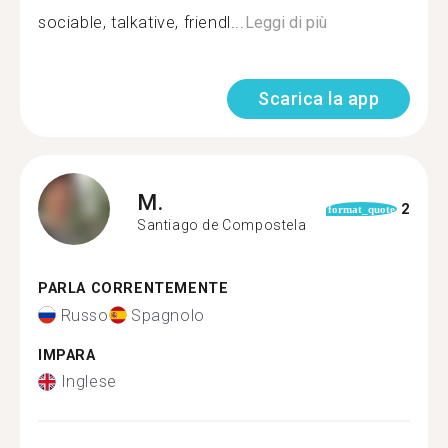
sociable, talkative, friendl...
Leggi di più
Scarica la app
M.
2
format_quote
Santiago de Compostela
PARLA CORRENTEMENTE
Russo
Spagnolo
IMPARA
Inglese