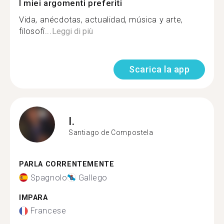
I miei argomenti preferiti
Vida, anécdotas, actualidad, música y arte,
filosofí...
Leggi di più
Scarica la app
I.
Santiago de Compostela
PARLA CORRENTEMENTE
Spagnolo
Gallego
IMPARA
Francese