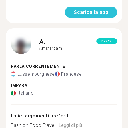
Scarica la app
A.
NUOVO
Amsterdam
PARLA CORRENTEMENTE
Lussemburghese
Francese
IMPARA
Italiano
I miei argomenti preferiti
Fashion Food Trave...
Leggi di più