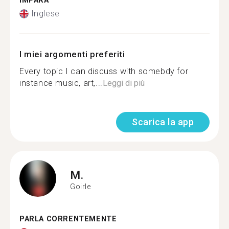
IMPARA
Inglese
I miei argomenti preferiti
Every topic I can discuss with somebdy for
instance music, art,...
Leggi di più
Scarica la app
M.
Goirle
PARLA CORRENTEMENTE