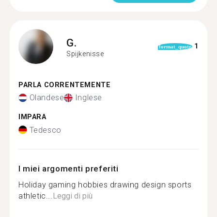
G.
1
format_quote
Spijkenisse
PARLA CORRENTEMENTE
Olandese
Inglese
IMPARA
Tedesco
I miei argomenti preferiti
Holiday gaming hobbies drawing design sports
athletic...
Leggi di più