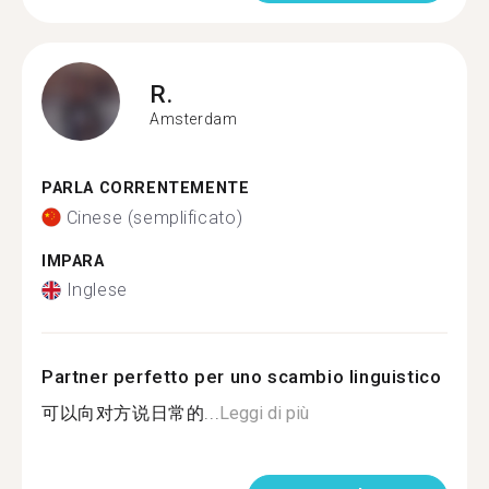
R.
Amsterdam
PARLA CORRENTEMENTE
Cinese (semplificato)
IMPARA
Inglese
Partner perfetto per uno scambio linguistico
可以向对方说日常的...
Leggi di più