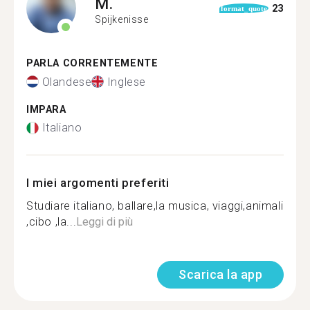
M.
23
format_quote
Spijkenisse
PARLA CORRENTEMENTE
Olandese
Inglese
IMPARA
Italiano
I miei argomenti preferiti
Studiare italiano, ballare,la musica, viaggi,animali
,cibo ,la...
Leggi di più
Scarica la app