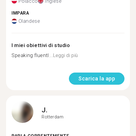
Polacco
Inglese
IMPARA
Olandese
I miei obiettivi di studio
Speaking fluentl...
Leggi di più
Scarica la app
J.
Rotterdam