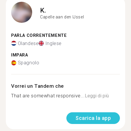
K.
Capelle aan den IJssel
PARLA CORRENTEMENTE
Olandese
Inglese
IMPARA
Spagnolo
Vorrei un Tandem che
That are somewhat responsive...
Leggi di più
Scarica la app