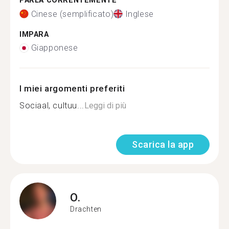
PARLA CORRENTEMENTE
Cinese (semplificato)
Inglese
IMPARA
Giapponese
I miei argomenti preferiti
Sociaal, cultuu...
Leggi di più
Scarica la app
O.
Drachten