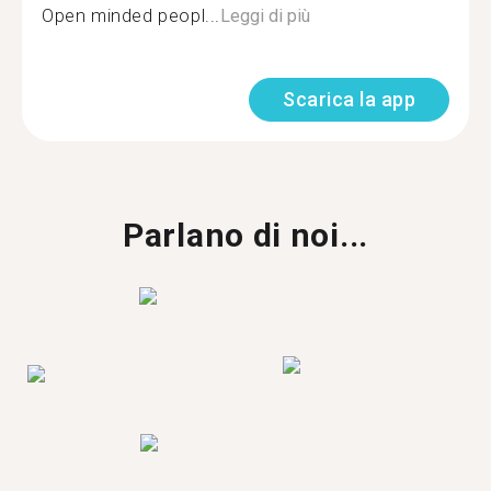
Open minded peopl...
Leggi di più
Scarica la app
Parlano di noi...