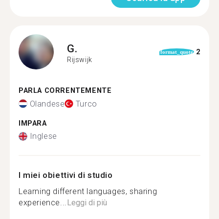
G.
2
format_quote
Rijswijk
PARLA CORRENTEMENTE
Olandese
Turco
IMPARA
Inglese
I miei obiettivi di studio
Learning different languages, sharing
experience...
Leggi di più