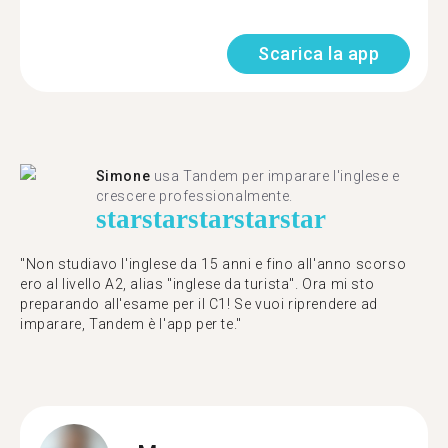
Scarica la app
Simone
usa Tandem per imparare l'inglese e
crescere professionalmente.
star
star
star
star
star
"Non studiavo l'inglese da 15 anni e fino all'anno scorso
ero al livello A2, alias "inglese da turista". Ora mi sto
preparando all'esame per il C1! Se vuoi riprendere ad
imparare, Tandem è l'app per te."