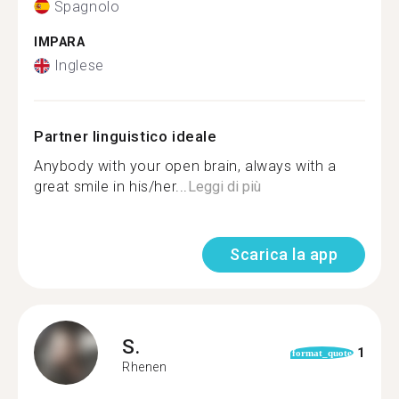
Spagnolo
IMPARA
Inglese
Partner linguistico ideale
Anybody with your open brain, always with a
great smile in his/her...
Leggi di più
Scarica la app
S.
1
format_quote
Rhenen