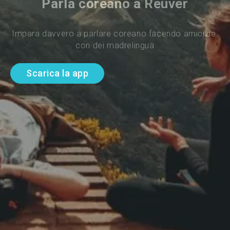
Parla coreano a Reuver
Impara davvero a parlare coreano facendo amicizia 
con dei madrelingua
Scarica la app