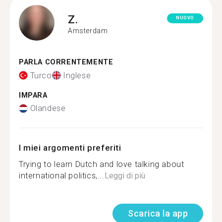
Z.
NUOVO
Amsterdam
PARLA CORRENTEMENTE
Turco
Inglese
IMPARA
Olandese
I miei argomenti preferiti
Trying to learn Dutch and love talking about
international politics,...
Leggi di più
Scarica la app