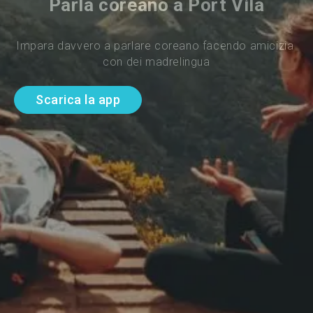
Parla coreano a Port Vila
Impara davvero a parlare coreano facendo amicizia 
con dei madrelingua
Scarica la app