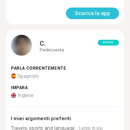
Scarica la app
C.
NUOVO
Piedecuesta
PARLA CORRENTEMENTE
Spagnolo
IMPARA
Inglese
I miei argomenti preferiti
Travels, sports and language...
Leggi di più