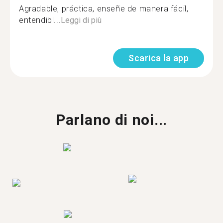
Agradable, práctica, enseñe de manera fácil,
entendibl...
Leggi di più
Scarica la app
Parlano di noi...