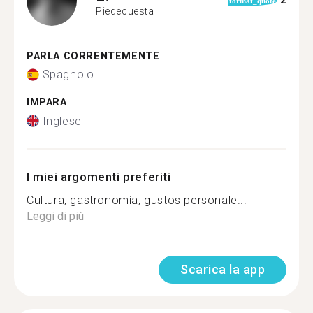
2
format_quote
Piedecuesta
PARLA CORRENTEMENTE
Spagnolo
IMPARA
Inglese
I miei argomenti preferiti
Cultura, gastronomía, gustos personale...
Leggi di più
Scarica la app