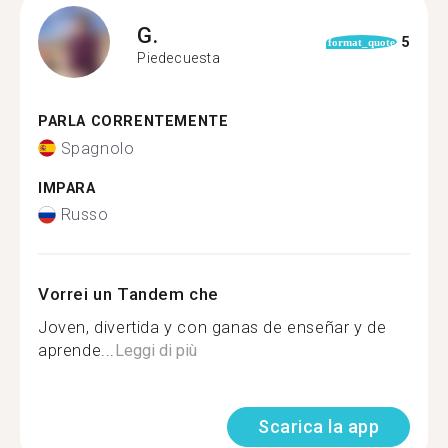
G.
5
format_quote
Piedecuesta
PARLA CORRENTEMENTE
Spagnolo
IMPARA
Russo
Vorrei un Tandem che
Joven, divertida y con ganas de enseñar y de
aprende...
Leggi di più
Scarica la app