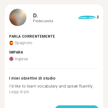
D.
2
format_quote
Piedecuesta
PARLA CORRENTEMENTE
Spagnolo
IMPARA
Inglese
I miei obiettivi di studio
I’d like to learn vocabulary and speak fluently...
Leggi di più