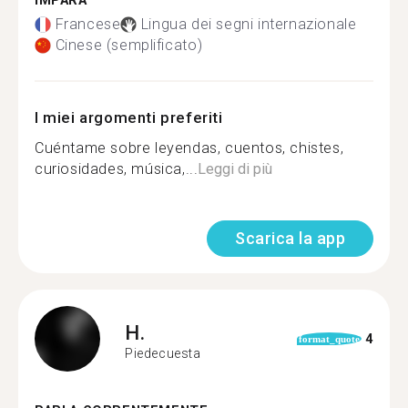
IMPARA
Francese
Lingua dei segni internazionale
Cinese (semplificato)
I miei argomenti preferiti
Cuéntame sobre leyendas, cuentos, chistes,
curiosidades, música,...
Leggi di più
Scarica la app
H.
4
format_quote
Piedecuesta