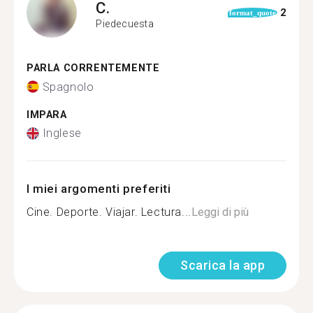
C.
2
format_quote
Piedecuesta
PARLA CORRENTEMENTE
Spagnolo
IMPARA
Inglese
I miei argomenti preferiti
Cine. Deporte. Viajar. Lectura...
Leggi di più
Scarica la app