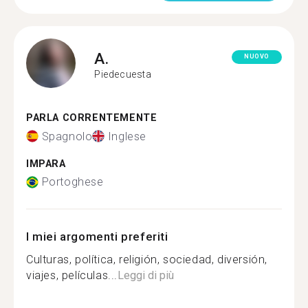
A.
NUOVO
Piedecuesta
PARLA CORRENTEMENTE
Spagnolo
Inglese
IMPARA
Portoghese
I miei argomenti preferiti
Culturas, política, religión, sociedad, diversión,
viajes, películas...
Leggi di più