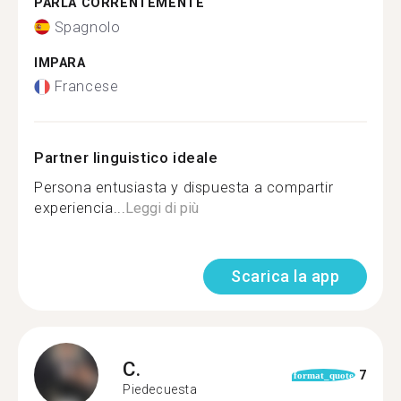
PARLA CORRENTEMENTE
Spagnolo
IMPARA
Francese
Partner linguistico ideale
Persona entusiasta y dispuesta a compartir
experiencia...
Leggi di più
Scarica la app
C.
7
format_quote
Piedecuesta