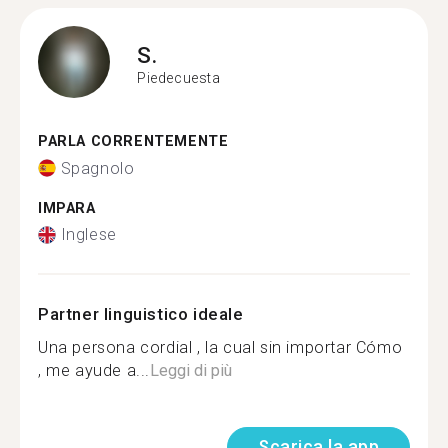
S.
Piedecuesta
PARLA CORRENTEMENTE
Spagnolo
IMPARA
Inglese
Partner linguistico ideale
Una persona cordial , la cual sin importar Cómo
, me ayude a...
Leggi di più
Scarica la app