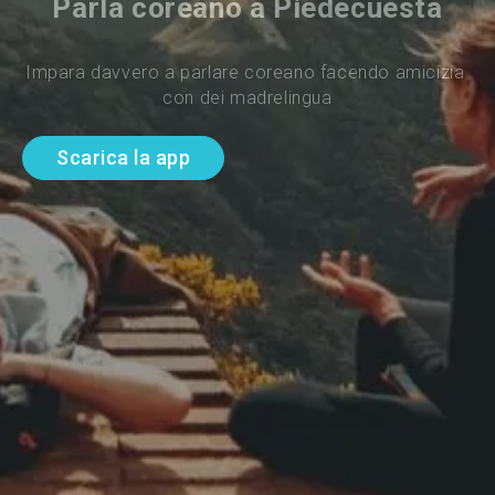
Parla coreano a Piedecuesta
Impara davvero a parlare coreano facendo amicizia 
con dei madrelingua
Scarica la app