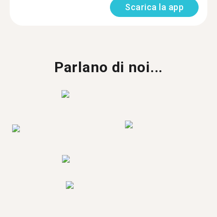
Scarica la app
Parlano di noi...