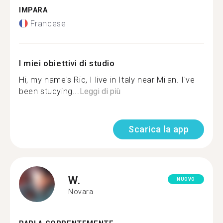
IMPARA
Francese
I miei obiettivi di studio
Hi, my name's Ric, I live in Italy near Milan. I've
been studying...
Leggi di più
Scarica la app
W.
NUOVO
Novara