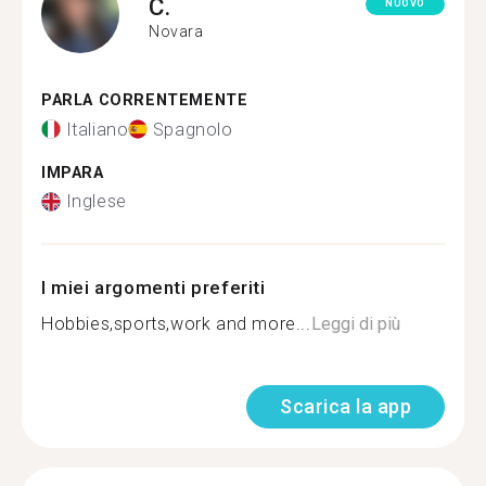
C.
NUOVO
Novara
PARLA CORRENTEMENTE
Italiano
Spagnolo
IMPARA
Inglese
I miei argomenti preferiti
Hobbies,sports,work and more...
Leggi di più
Scarica la app