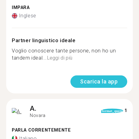
IMPARA
Inglese
Partner linguistico ideale
Voglio conoscere tante persone, non ho un
tandem ideal...
Leggi di più
Scarica la app
A.
1
format_quote
Novara
PARLA CORRENTEMENTE
Italiano