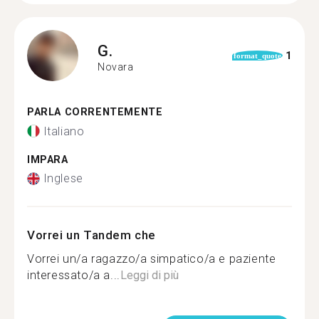
G.
1
format_quote
Novara
PARLA CORRENTEMENTE
Italiano
IMPARA
Inglese
Vorrei un Tandem che
Vorrei un/a ragazzo/a simpatico/a e paziente
interessato/a a...
Leggi di più