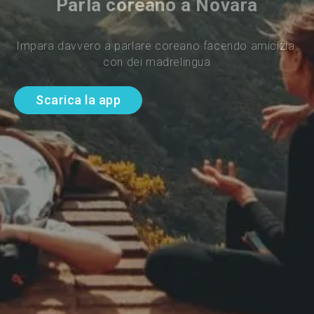
Parla coreano a Novara
Impara davvero a parlare coreano facendo amicizia 
con dei madrelingua
Scarica la app