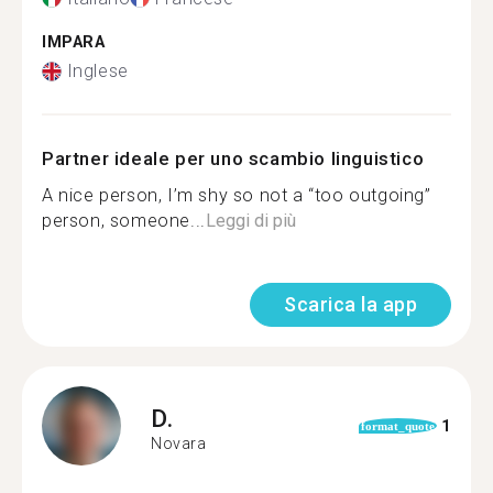
IMPARA
Inglese
Partner ideale per uno scambio linguistico
A nice person, I’m shy so not a “too outgoing”
person, someone...
Leggi di più
Scarica la app
D.
1
format_quote
Novara