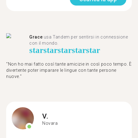
Grace
usa Tandem per sentirsi in connessione
con il mondo.
star
star
star
star
star
"Non ho mai fatto così tante amicizie in così poco tempo. È
divertente poter imparare le lingue con tante persone
nuove."
V.
Novara