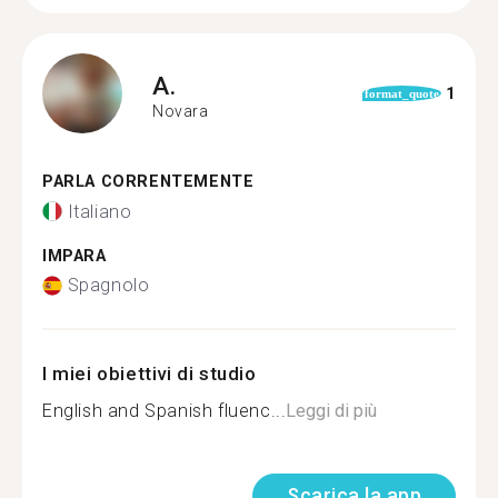
A.
1
format_quote
Novara
PARLA CORRENTEMENTE
Italiano
IMPARA
Spagnolo
I miei obiettivi di studio
English and Spanish fluenc...
Leggi di più
Scarica la app