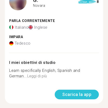
8
format_quote
Novara
PARLA CORRENTEMENTE
Italiano
Inglese
IMPARA
Tedesco
I miei obiettivi di studio
Learn specifically English, Spanish and
German...
Leggi di più
Scarica la app