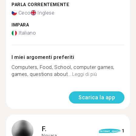
PARLA CORRENTEMENTE
Ceco
Inglese
IMPARA
Italiano
I miei argomenti preferiti
Computers, Food, School, computer games,
games, questions about...
Leggi di più
Scarica la app
F.
1
format_quote
Novara