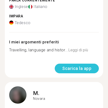
PARLA CORRENTEMENTE
Inglese
Italiano
IMPARA
Tedesco
I miei argomenti preferiti
Travelling, language and histor...
Leggi di più
Scarica la app
M.
Novara