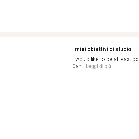
I miei obiettivi di studio
I would like to be at least 
Can...
Leggi di più