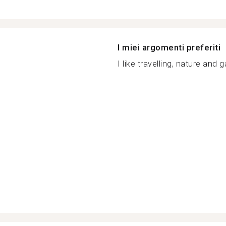
I miei argomenti preferiti
I like travelling, nature and 