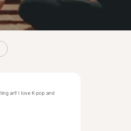
ting art! I love K-pop and