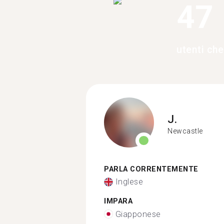
47
utenti ch
J.
Newcastle
PARLA CORRENTEMENTE
Inglese
IMPARA
Giapponese