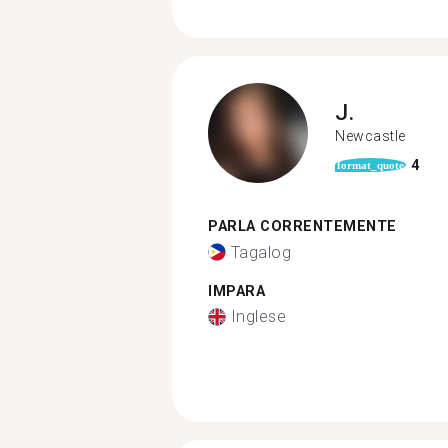
J.
Newcastle
4
format_quote
PARLA CORRENTEMENTE
Tagalog
IMPARA
Inglese