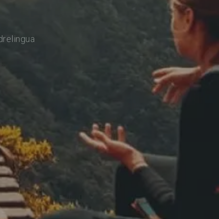
drelingua