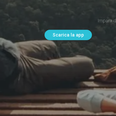
Impara d
Scarica la app