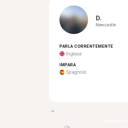
D.
Newcastle
PARLA CORRENTEMENTE
Inglese
IMPARA
Spagnolo
Trova più di