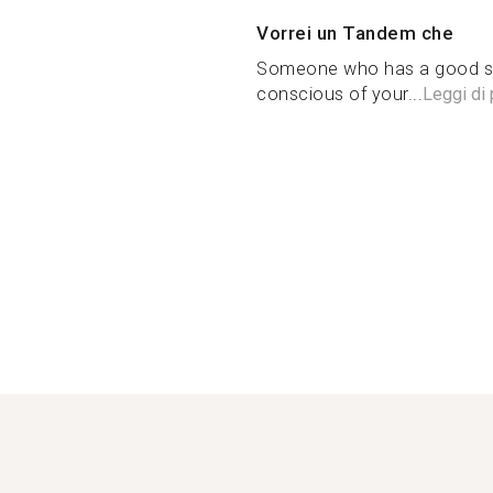
Vorrei un Tandem che
Someone who has a good se
conscious of your...
Leggi di 