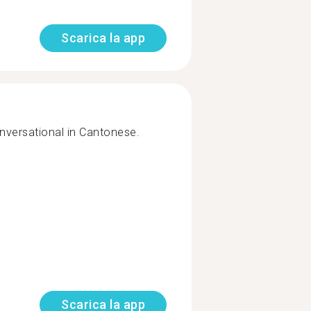
Scarica la app
conversational in Cantonese.
Scarica la app