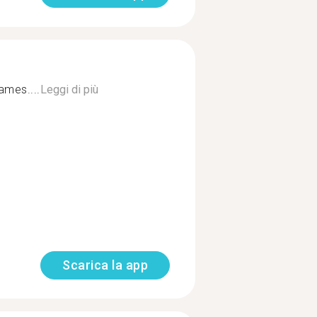
games....
Leggi di più
Scarica la app