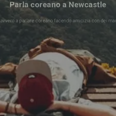
Parla coreano a Newcastle
avvero a parlare coreano facendo amicizia con dei ma