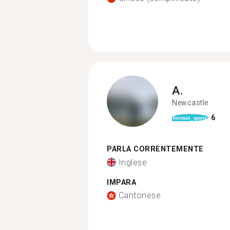
A.
Newcastle
6
format_quote
PARLA CORRENTEMENTE
Inglese
IMPARA
Cantonese