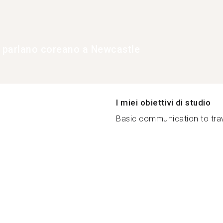
e parlano coreano a Newcastle
I miei obiettivi di studio
Basic communication to trav