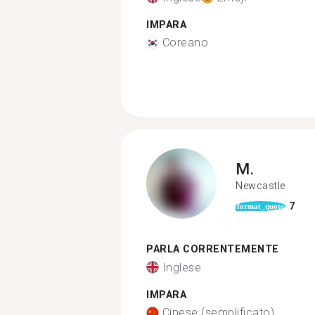
IMPARA
Coreano
M.
Newcastle
7
format_quote
PARLA CORRENTEMENTE
Inglese
IMPARA
Cinese (semplificato)