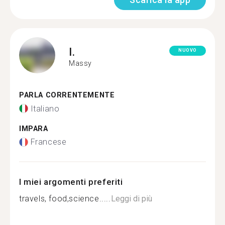
I.
NUOVO
Massy
PARLA CORRENTEMENTE
Italiano
IMPARA
Francese
I miei argomenti preferiti
travels, food,science.....
Leggi di più