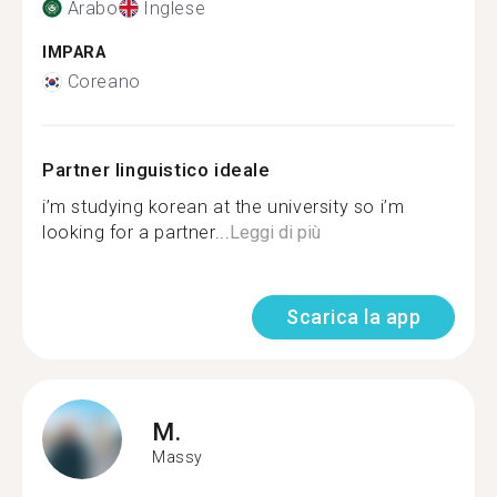
Arabo
Inglese
IMPARA
Coreano
Partner linguistico ideale
i’m studying korean at the university so i’m
looking for a partner...
Leggi di più
Scarica la app
M.
Massy