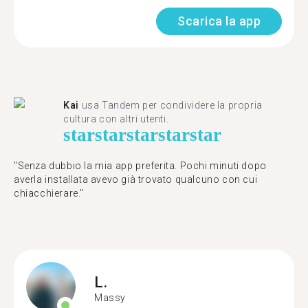
Scarica la app
Kai
usa Tandem per condividere la propria
cultura con altri utenti.
star
star
star
star
star
"Senza dubbio la mia app preferita. Pochi minuti dopo
averla installata avevo già trovato qualcuno con cui
chiacchierare."
L.
Massy