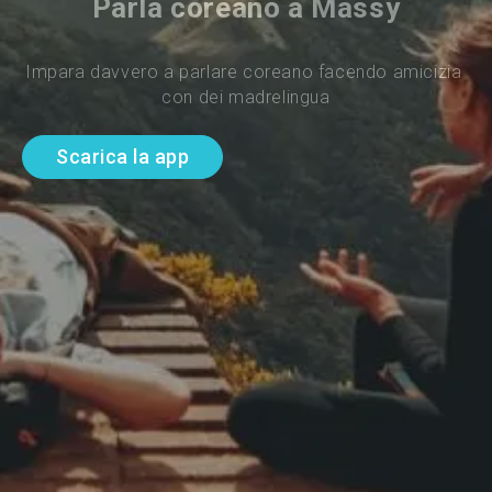
Parla coreano a Massy
Impara davvero a parlare coreano facendo amicizia 
con dei madrelingua
Scarica la app