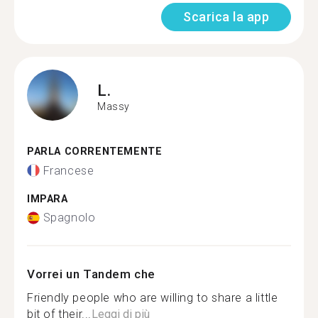
Scarica la app
L.
Massy
PARLA CORRENTEMENTE
Francese
IMPARA
Spagnolo
Vorrei un Tandem che
Friendly people who are willing to share a little
bit of their...
Leggi di più