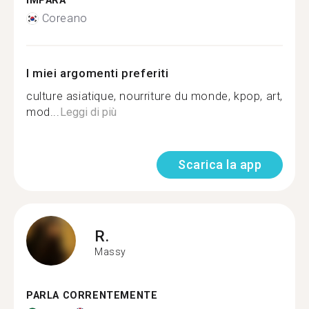
IMPARA
Coreano
I miei argomenti preferiti
culture asiatique, nourriture du monde, kpop, art,
mod...
Leggi di più
Scarica la app
R.
Massy
PARLA CORRENTEMENTE