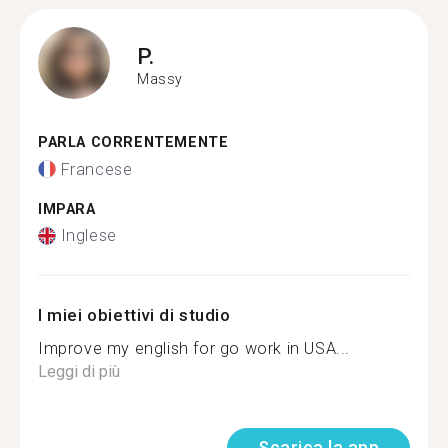
P.
Massy
PARLA CORRENTEMENTE
Francese
IMPARA
Inglese
I miei obiettivi di studio
Improve my english for go work in USA...
Leggi di più
Scarica la app