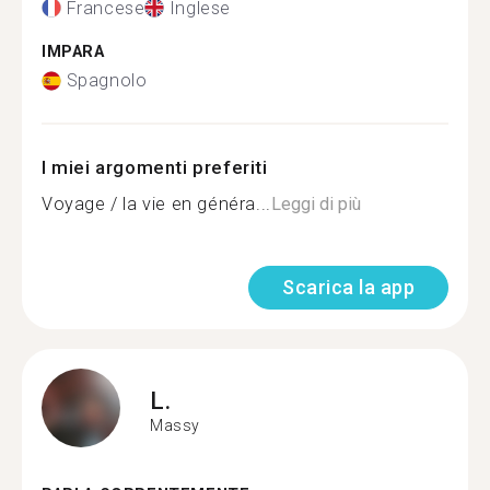
Francese
Inglese
IMPARA
Spagnolo
I miei argomenti preferiti
Voyage / la vie en généra...
Leggi di più
Scarica la app
L.
Massy