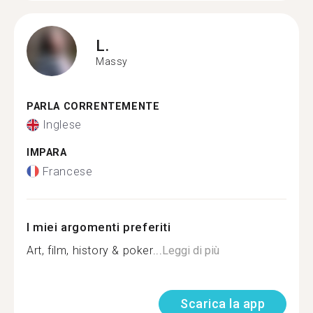
L.
Massy
PARLA CORRENTEMENTE
Inglese
IMPARA
Francese
I miei argomenti preferiti
Art, film, history & poker...
Leggi di più
Scarica la app