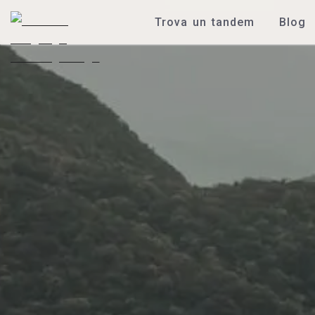
Trova un tandem
Blog