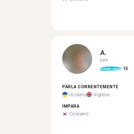
A.
Lviv
15
format_quote
PARLA CORRENTEMENTE
Ucraino
Inglese
IMPARA
Coreano