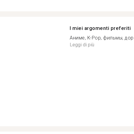
I miei argomenti preferiti
Аниме, K-Pop, фильмы, дор
Leggi di più