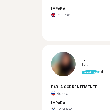
IMPARA
Inglese
I.
Lviv
4
format_quote
PARLA CORRENTEMENTE
Russo
IMPARA
Coreano