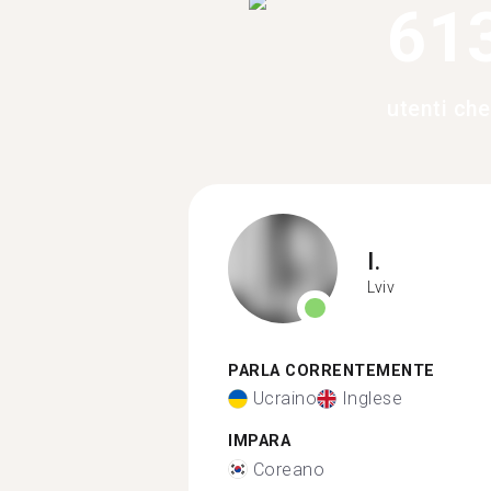
61
utenti ch
I.
Lviv
PARLA CORRENTEMENTE
Ucraino
Inglese
IMPARA
Coreano