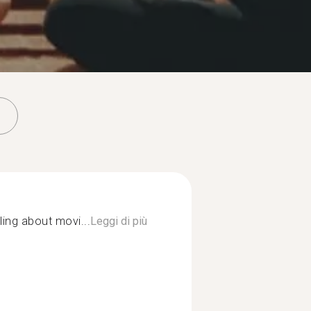
ling about movi...
Leggi di più