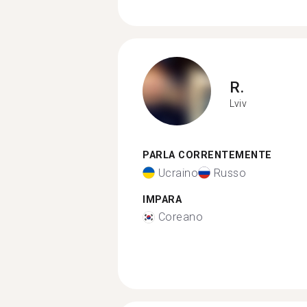
R.
Lviv
PARLA CORRENTEMENTE
Ucraino
Russo
IMPARA
Coreano