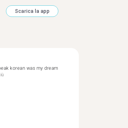
Scarica la app
 speak korean was my dream
iù