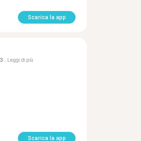
Scarica la app
...
Leggi di più
Scarica la app