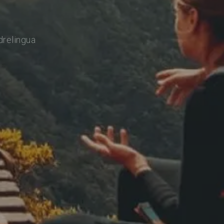
drelingua