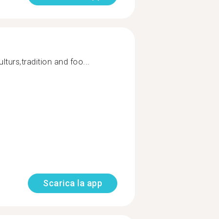
ulturs,tradition and foo...
Scarica la app