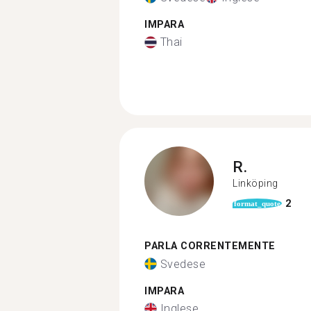
IMPARA
Thai
R.
Linköping
2
format_quote
PARLA CORRENTEMENTE
Svedese
IMPARA
Inglese