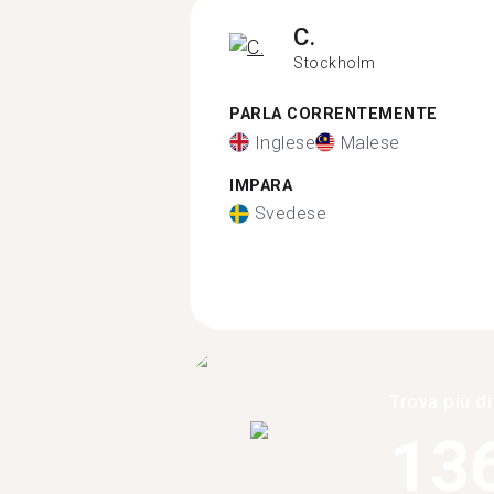
C.
Stockholm
PARLA CORRENTEMENTE
Inglese
Malese
IMPARA
Svedese
Trova più di
13