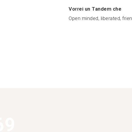
Vorrei un Tandem che
Open minded, liberated, friend
69