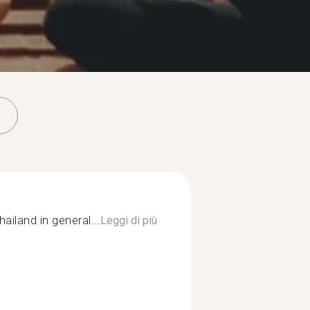
hailand in general...
Leggi di più