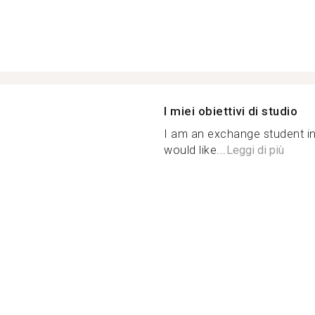
I miei obiettivi di studio
I am an exchange student in
would like...
Leggi di più