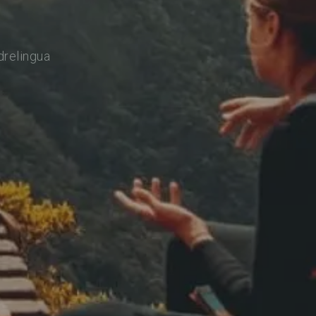
drelingua