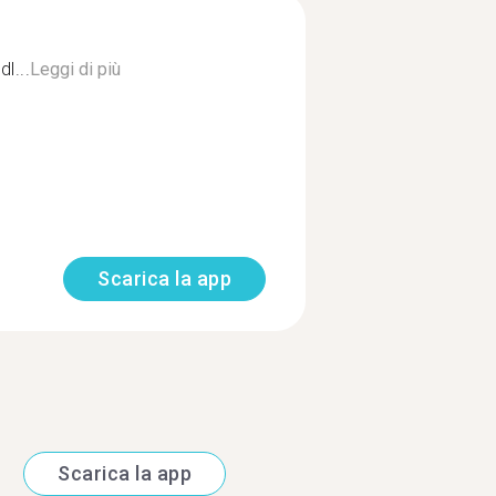
l...
Leggi di più
Scarica la app
Scarica la app