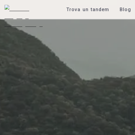
Trova un tandem
Blog