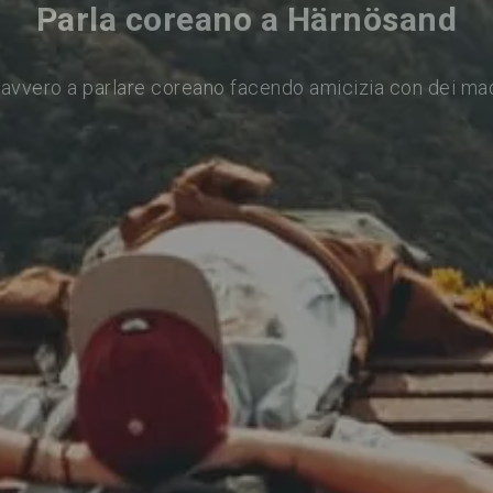
Parla coreano a Härnösand
avvero a parlare coreano facendo amicizia con dei ma