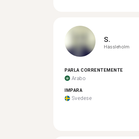
S.
Hässleholm
PARLA CORRENTEMENTE
Arabo
IMPARA
Svedese