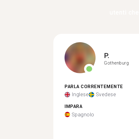
utenti ch
P.
Gothenburg
PARLA CORRENTEMENTE
Inglese
Svedese
IMPARA
Spagnolo