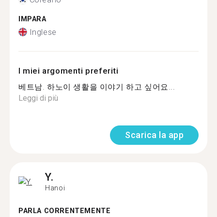
IMPARA
Inglese
I miei argomenti preferiti
베트남. 하노이 생활을 이야기 하고 싶어요...
Leggi di più
Scarica la app
Y.
Hanoi
PARLA CORRENTEMENTE