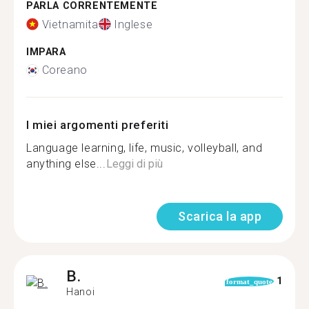
PARLA CORRENTEMENTE
Vietnamita
Inglese
IMPARA
Coreano
I miei argomenti preferiti
Language learning, life, music, volleyball, and
anything else...
Leggi di più
Scarica la app
B.
1
format_quote
Hanoi