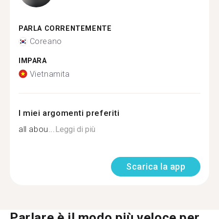
PARLA CORRENTEMENTE
Coreano
IMPARA
Vietnamita
I miei argomenti preferiti
all abou...
Leggi di più
Scarica la app
Parlare è il modo più veloce per