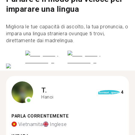
imparare una lingua
Migliora le tue capacità di ascolto, la tua pronuncia, o
impara una lingua straniera ovunque ti trovi,
direttamente dai madrelingua.
T.
4
format_quote
Hanoi
PARLA CORRENTEMENTE
Vietnamita
Inglese