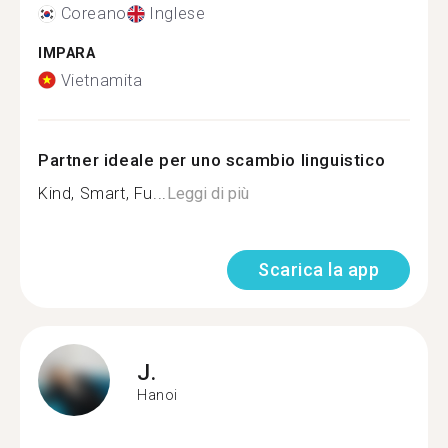
Coreano
Inglese
IMPARA
Vietnamita
Partner ideale per uno scambio linguistico
Kind, Smart, Fu...
Leggi di più
Scarica la app
J.
Hanoi