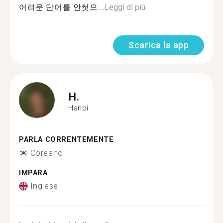
어려운 단어를 안썻으...
Leggi di più
Scarica la app
H.
Hanoi
PARLA CORRENTEMENTE
Coreano
IMPARA
Inglese