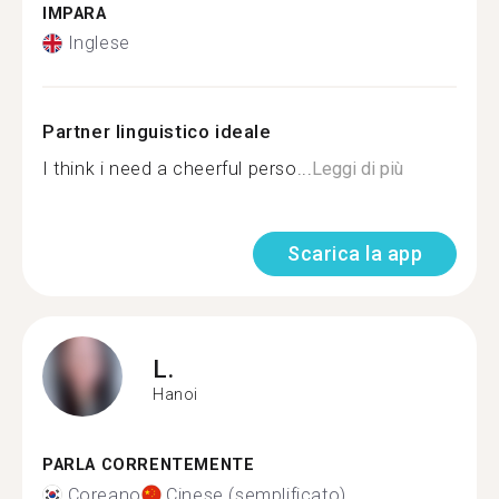
IMPARA
Inglese
Partner linguistico ideale
I think i need a cheerful perso...
Leggi di più
Scarica la app
L.
Hanoi
PARLA CORRENTEMENTE
Coreano
Cinese (semplificato)