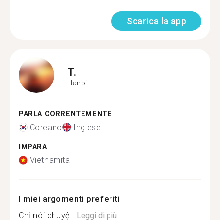
Scarica la app
T.
Hanoi
PARLA CORRENTEMENTE
Coreano
Inglese
IMPARA
Vietnamita
I miei argomenti preferiti
Chỉ nói chuyệ...
Leggi di più