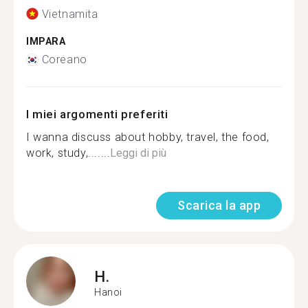
Vietnamita
IMPARA
Coreano
I miei argomenti preferiti
I wanna discuss about hobby, travel, the food,
work, study,.......
Leggi di più
Scarica la app
H.
Hanoi