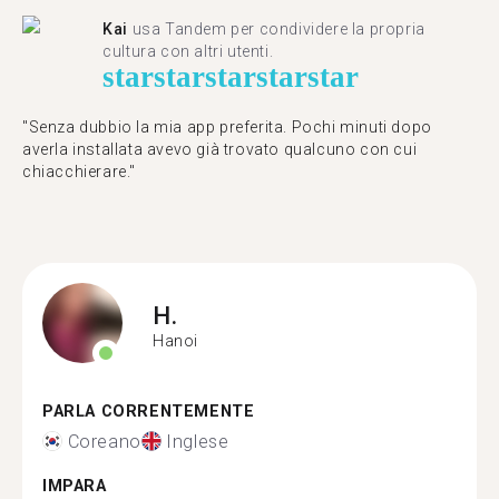
Kai
usa Tandem per condividere la propria
cultura con altri utenti.
star
star
star
star
star
"Senza dubbio la mia app preferita. Pochi minuti dopo
averla installata avevo già trovato qualcuno con cui
chiacchierare."
H.
Hanoi
PARLA CORRENTEMENTE
Coreano
Inglese
IMPARA