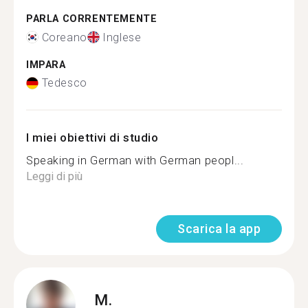
PARLA CORRENTEMENTE
Coreano
Inglese
IMPARA
Tedesco
I miei obiettivi di studio
Speaking in German with German peopl...
Leggi di più
Scarica la app
M.