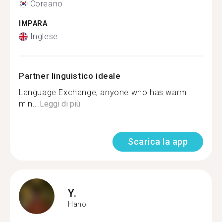
Coreano
IMPARA
Inglese
Partner linguistico ideale
Language Exchange, anyone who has warm
min...
Leggi di più
Scarica la app
Y.
Hanoi