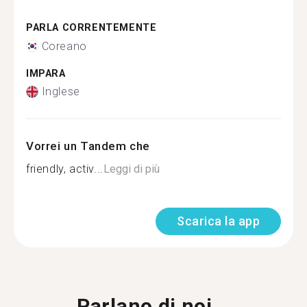
PARLA CORRENTEMENTE
Coreano
IMPARA
Inglese
Vorrei un Tandem che
friendly, activ...
Leggi di più
Scarica la app
Parlano di noi...