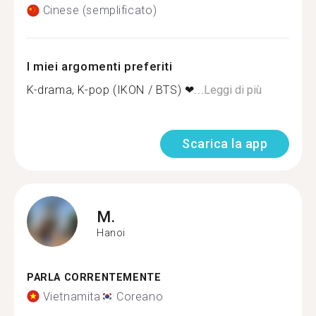
Cinese (semplificato)
I miei argomenti preferiti
K-drama, K-pop (IKON / BTS) ❤...
Leggi di più
Scarica la app
M.
Hanoi
PARLA CORRENTEMENTE
Vietnamita
Coreano