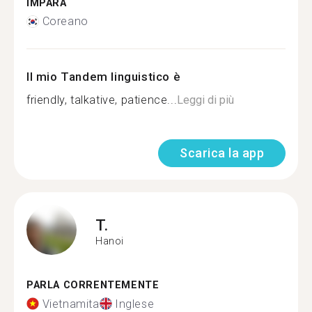
IMPARA
Coreano
Il mio Tandem linguistico è
friendly, talkative, patience...
Leggi di più
Scarica la app
T.
Hanoi
PARLA CORRENTEMENTE
Vietnamita
Inglese