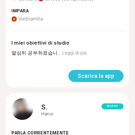
IMPARA
Vietnamita
I miei obiettivi di studio
열심히 공부하겠습니...
Leggi di più
Scarica la app
S.
NUOVO
Hanoi
PARLA CORRENTEMENTE