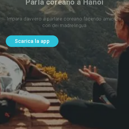
Parla coreano a Hanoi
Impara davvero a parlare coreano facendo amicizia 
con dei madrelingua
Scarica la app