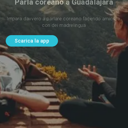
Parla coreano a Guadalajara
Impara davvero a parlare coreano facendo amicizia 
con dei madrelingua
Scarica la app