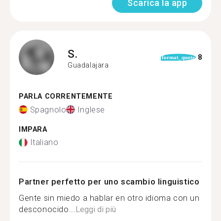
Scarica la app
S.
8
format_quote
Guadalajara
PARLA CORRENTEMENTE
Spagnolo
Inglese
IMPARA
Italiano
Partner perfetto per uno scambio linguistico
Gente sin miedo a hablar en otro idioma con un
desconocido...
Leggi di più