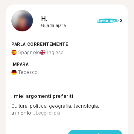
H.
3
format_quote
Guadalajara
PARLA CORRENTEMENTE
Spagnolo
Inglese
IMPARA
Tedesco
I miei argomenti preferiti
Cultura, política, geografía, tecnología,
alimento...
Leggi di più