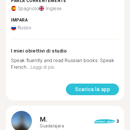
PARLA CORRENTEMENTE
Spagnolo
Inglese
IMPARA
Russo
I miei obiettivi di studio
Speak fluently and read Russian books. Speak
French...
Leggi di più
Scarica la app
M.
3
format_quote
Guadalajara