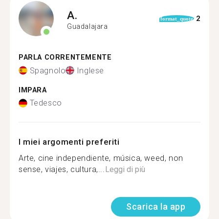
A.
2
format_quote
Guadalajara
PARLA CORRENTEMENTE
Spagnolo
Inglese
IMPARA
Tedesco
I miei argomenti preferiti
Arte, cine independiente, música, weed, non
sense, viajes, cultura,...
Leggi di più
Scarica la app