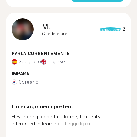
M.
2
format_quote
Guadalajara
PARLA CORRENTEMENTE
Spagnolo
Inglese
IMPARA
Coreano
I miei argomenti preferiti
Hey there! please talk to me, I’m really
interested in learning...
Leggi di più