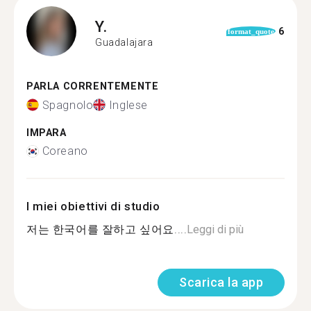
Y.
6
format_quote
Guadalajara
PARLA CORRENTEMENTE
Spagnolo
Inglese
IMPARA
Coreano
I miei obiettivi di studio
저는 한국어를 잘하고 싶어요....
Leggi di più
Scarica la app