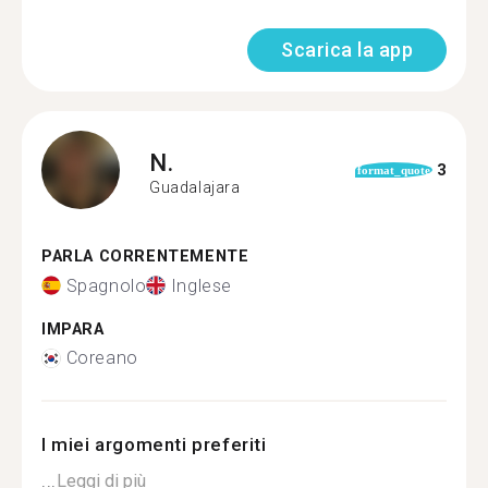
Scarica la app
N.
3
format_quote
Guadalajara
PARLA CORRENTEMENTE
Spagnolo
Inglese
IMPARA
Coreano
I miei argomenti preferiti
...
Leggi di più