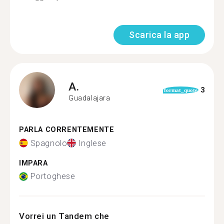
Scarica la app
A.
3
format_quote
Guadalajara
PARLA CORRENTEMENTE
Spagnolo
Inglese
IMPARA
Portoghese
Vorrei un Tandem che