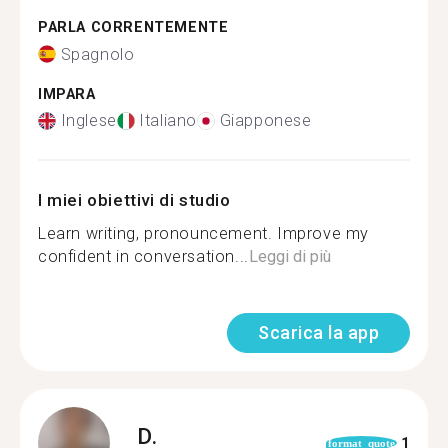
PARLA CORRENTEMENTE
Spagnolo
IMPARA
Inglese
Italiano
Giapponese
I miei obiettivi di studio
Learn writing, pronouncement. Improve my
confident in conversation...
Leggi di più
Scarica la app
D.
1
format_quote