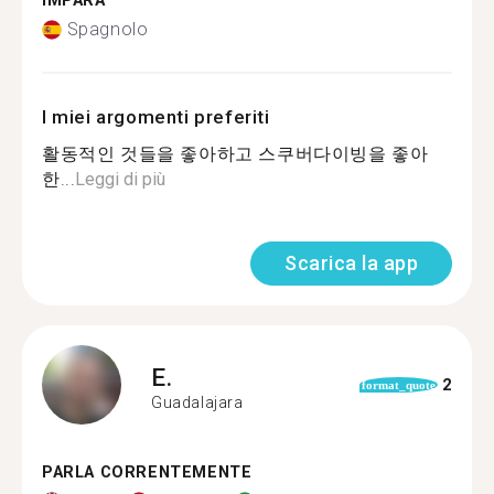
IMPARA
Spagnolo
I miei argomenti preferiti
활동적인 것들을 좋아하고 스쿠버다이빙을 좋아
한...
Leggi di più
Scarica la app
E.
2
format_quote
Guadalajara
PARLA CORRENTEMENTE