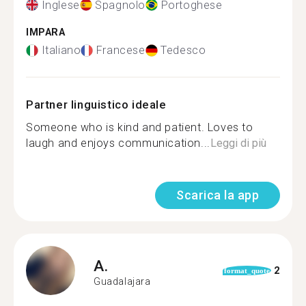
Inglese
Spagnolo
Portoghese
IMPARA
Italiano
Francese
Tedesco
Partner linguistico ideale
Someone who is kind and patient. Loves to
laugh and enjoys communication...
Leggi di più
Scarica la app
A.
2
format_quote
Guadalajara