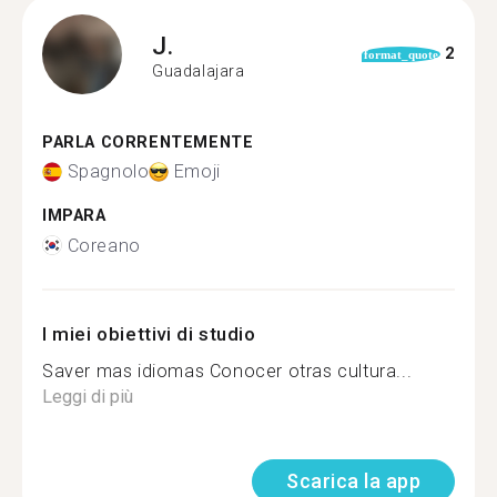
J.
2
format_quote
Guadalajara
PARLA CORRENTEMENTE
Spagnolo
Emoji
IMPARA
Coreano
I miei obiettivi di studio
Saver mas idiomas Conocer otras cultura...
Leggi di più
Scarica la app