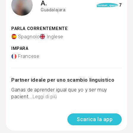
A.
7
format_quote
Guadalajara
PARLA CORRENTEMENTE
Spagnolo
Inglese
IMPARA
Francese
Partner ideale per uno scambio linguistico
Ganas de aprender igual que yo y ser muy
pacient...
Leggi di più
Scarica la app