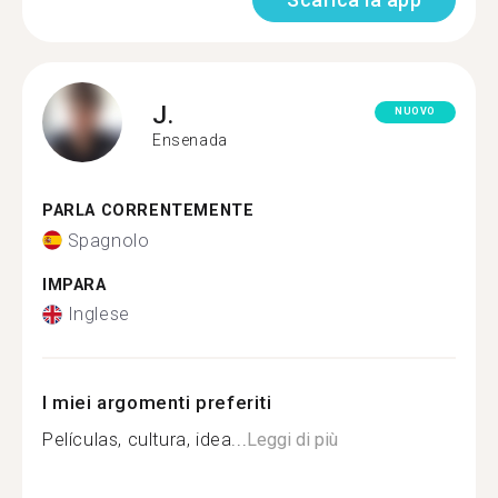
J.
NUOVO
Ensenada
PARLA CORRENTEMENTE
Spagnolo
IMPARA
Inglese
I miei argomenti preferiti
Películas, cultura, idea...
Leggi di più