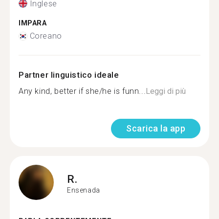
Inglese
IMPARA
Coreano
Partner linguistico ideale
Any kind, better if she/he is funn...
Leggi di più
Scarica la app
R.
Ensenada