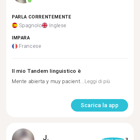
PARLA CORRENTEMENTE
Spagnolo
Inglese
IMPARA
Francese
Il mio Tandem linguistico è
Mente abierta y muy pacient...
Leggi di più
Scarica la app
J.
3
format_quote