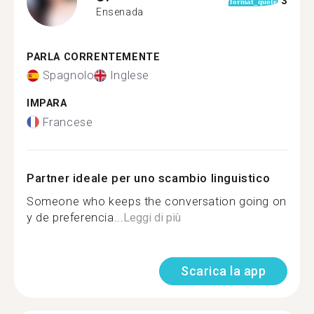
3
format_quote
Ensenada
PARLA CORRENTEMENTE
Spagnolo
Inglese
IMPARA
Francese
Partner ideale per uno scambio linguistico
Someone who keeps the conversation going on
y de preferencia...
Leggi di più
Scarica la app