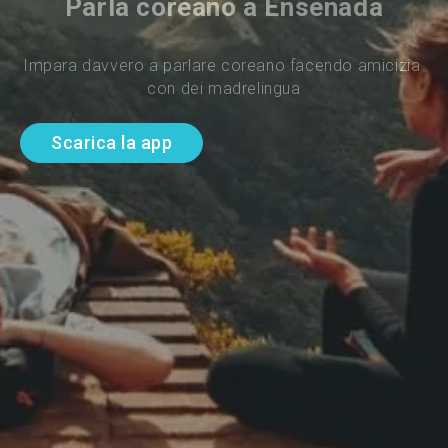
Parla coreano a Ensenada
Impara davvero a parlare coreano facendo amicizia 
con dei madrelingua
Scarica la app