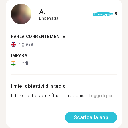
A.
3
format_quote
Ensenada
PARLA CORRENTEMENTE
Inglese
IMPARA
Hindi
I miei obiettivi di studio
I'd like to become fluent in spanis...
Leggi di più
Scarica la app