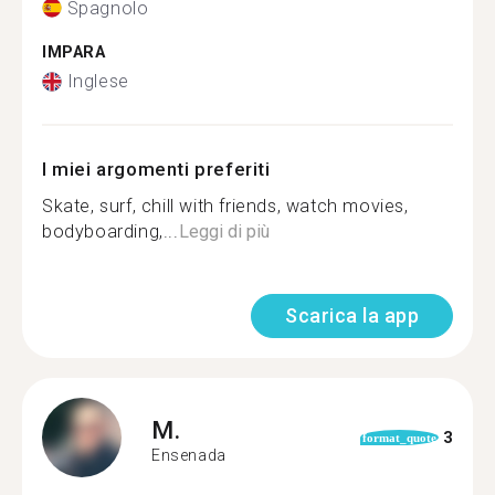
Spagnolo
IMPARA
Inglese
I miei argomenti preferiti
Skate, surf, chill with friends, watch movies,
bodyboarding,...
Leggi di più
Scarica la app
M.
3
format_quote
Ensenada