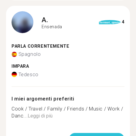
A.
4
format_quote
Ensenada
PARLA CORRENTEMENTE
Spagnolo
IMPARA
Tedesco
I miei argomenti preferiti
Cook / Travel / Family / Friends / Music / Work /
Danc...
Leggi di più