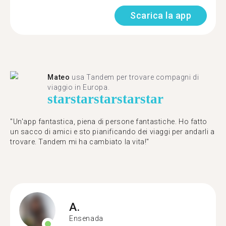
Scarica la app
Mateo
usa Tandem per trovare compagni di
viaggio in Europa.
star
star
star
star
star
"Un'app fantastica, piena di persone fantastiche. Ho fatto
un sacco di amici e sto pianificando dei viaggi per andarli a
trovare. Tandem mi ha cambiato la vita!"
A.
Ensenada