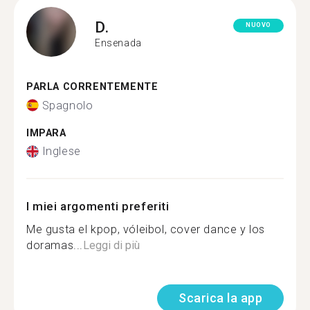
D.
NUOVO
Ensenada
PARLA CORRENTEMENTE
Spagnolo
IMPARA
Inglese
I miei argomenti preferiti
Me gusta el kpop, vóleibol, cover dance y los
doramas...
Leggi di più
Scarica la app