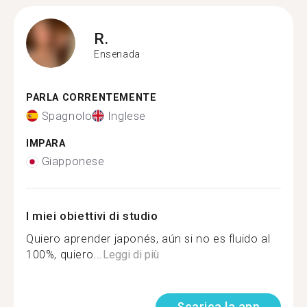
R.
Ensenada
PARLA CORRENTEMENTE
Spagnolo
Inglese
IMPARA
Giapponese
I miei obiettivi di studio
Quiero aprender japonés, aún si no es fluido al
100%, quiero...
Leggi di più
Scarica la app