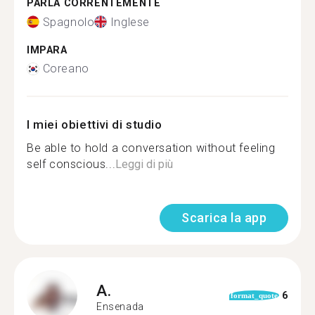
PARLA CORRENTEMENTE
Spagnolo
Inglese
IMPARA
Coreano
I miei obiettivi di studio
Be able to hold a conversation without feeling
self conscious...
Leggi di più
Scarica la app
A.
6
format_quote
Ensenada