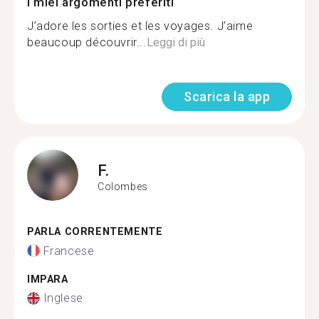
I miei argomenti preferiti
J’adore les sorties et les voyages. J’aime
beaucoup découvrir...
Leggi di più
Scarica la app
F.
Colombes
PARLA CORRENTEMENTE
Francese
IMPARA
Inglese