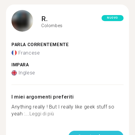
R.
NUOVO
Colombes
PARLA CORRENTEMENTE
Francese
IMPARA
Inglese
I miei argomenti preferiti
Anything really ! But I really like geek stuff so
yeah :...
Leggi di più