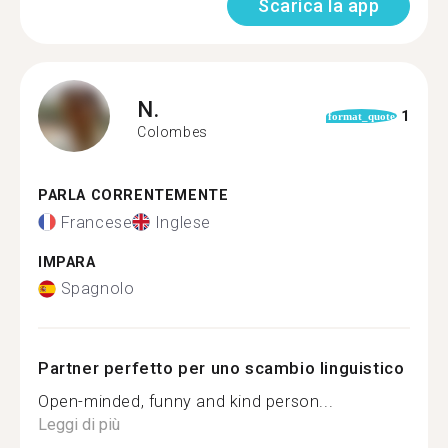
Scarica la app
N.
1
format_quote
Colombes
PARLA CORRENTEMENTE
Francese
Inglese
IMPARA
Spagnolo
Partner perfetto per uno scambio linguistico
Open-minded, funny and kind person...
Leggi di più