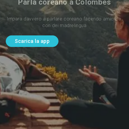
Parla coreano a Colombes
Impara davvero a parlare coreano facendo amicizia 
con dei madrelingua
Scarica la app