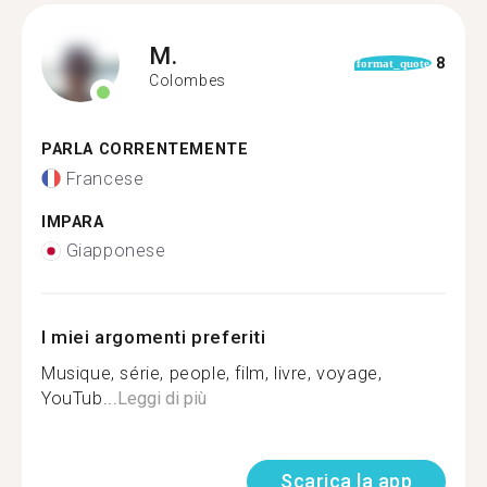
M.
8
format_quote
Colombes
PARLA CORRENTEMENTE
Francese
IMPARA
Giapponese
I miei argomenti preferiti
Musique, série, people, film, livre, voyage,
YouTub...
Leggi di più
Scarica la app