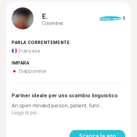
E.
1
format_quote
Colombes
PARLA CORRENTEMENTE
Francese
IMPARA
Giapponese
Partner ideale per uno scambio linguistico
An open minded person, patient, funn...
Leggi di più
Scarica la app