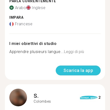
PARLA CORRENTEMENTE
Arabo
Inglese
IMPARA
Francese
I miei obiettivi di studio
Apprendre plusieurs langue...
Leggi di più
Scarica la app
S.
2
format_quote
Colombes