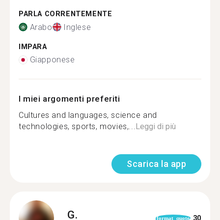
PARLA CORRENTEMENTE
Arabo
Inglese
IMPARA
Giapponese
I miei argomenti preferiti
Cultures and languages, science and
technologies, sports, movies,...
Leggi di più
Scarica la app
G.
30
format_quote