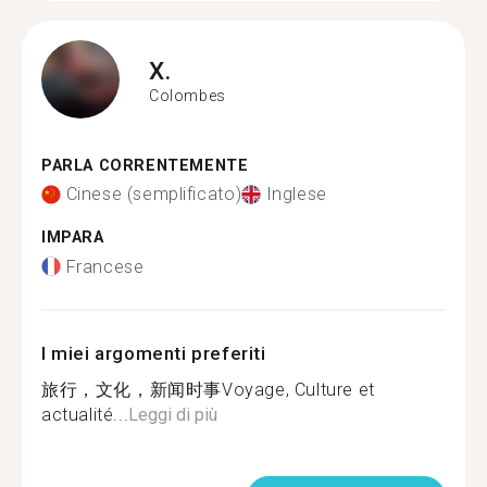
X.
Colombes
PARLA CORRENTEMENTE
Cinese (semplificato)
Inglese
IMPARA
Francese
I miei argomenti preferiti
旅行，文化，新闻时事Voyage, Culture et
actualité...
Leggi di più