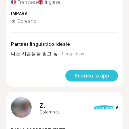
Francese
Inglese
IMPARA
Coreano
Partner linguistico ideale
나는 사람들을 알고 싶...
Leggi di più
Scarica la app
Z.
9
format_quote
Colombes