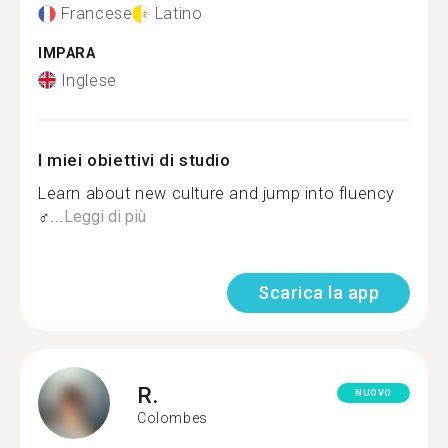
Francese
Latino
IMPARA
Inglese
I miei obiettivi di studio
Learn about new culture and jump into fluency
‍♂...
Leggi di più
Scarica la app
R.
NUOVO
Colombes