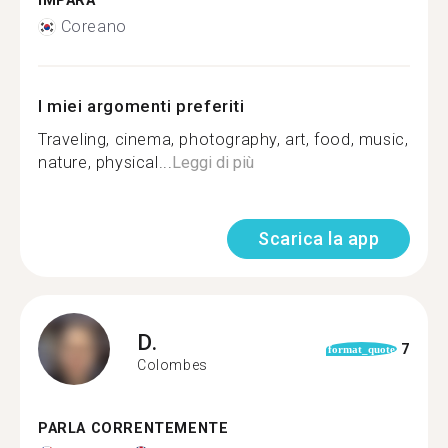
IMPARA
Coreano
I miei argomenti preferiti
Traveling, cinema, photography, art, food, music,
nature, physical...
Leggi di più
Scarica la app
D.
7
format_quote
Colombes
PARLA CORRENTEMENTE