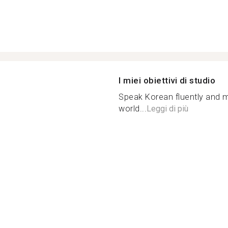
I miei obiettivi di studio
Speak Korean fluently and m
world...
Leggi di più