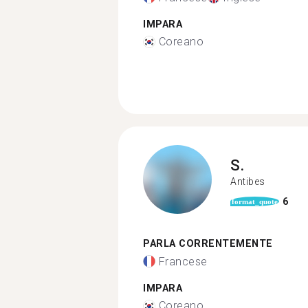
IMPARA
Coreano
S.
Antibes
6
format_quote
PARLA CORRENTEMENTE
Francese
IMPARA
Coreano