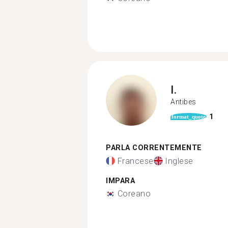
I.
Antibes
1
format_quote
PARLA CORRENTEMENTE
Francese
Inglese
IMPARA
Coreano