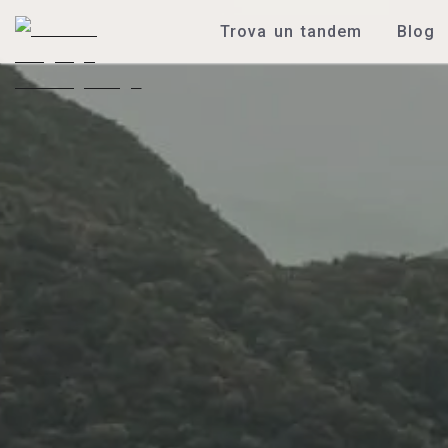
Trova un tandem
Blog