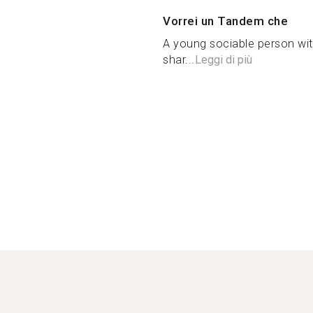
Vorrei un Tandem che
A young sociable person with
shar...
Leggi di più