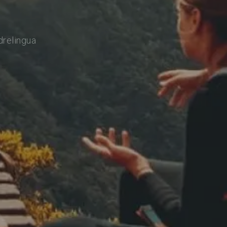
drelingua