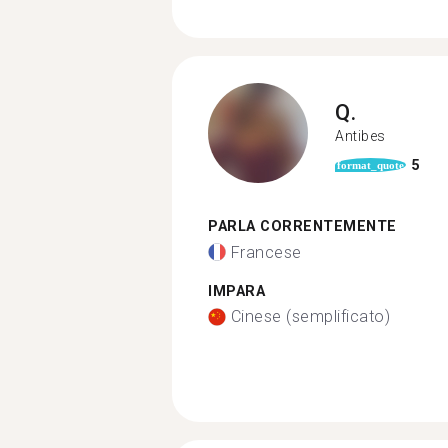
Q.
Antibes
5
format_quote
PARLA CORRENTEMENTE
Francese
IMPARA
Cinese (semplificato)