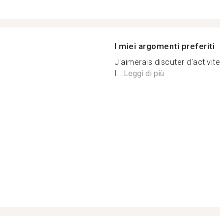
I miei argomenti preferiti
J'aimerais discuter d'activi
I...
Leggi di più