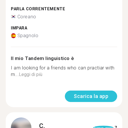
PARLA CORRENTEMENTE
Coreano
IMPARA
Spagnolo
Il mio Tandem linguistico è
I am looking for a friends who can practiar with
m...
Leggi di più
Scarica la app
C.
7
format_quote