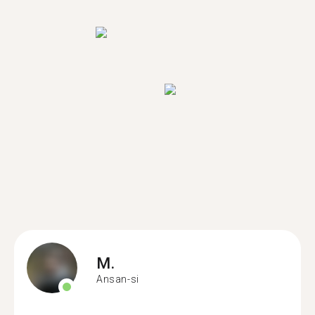
M.
Ansan-si