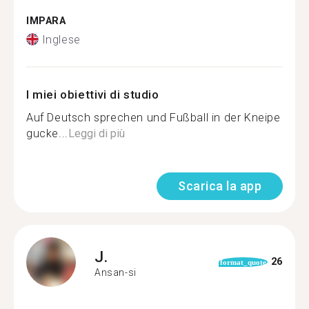
IMPARA
Inglese
I miei obiettivi di studio
Auf Deutsch sprechen und Fußball in der Kneipe
gucke...
Leggi di più
Scarica la app
J.
26
format_quote
Ansan-si