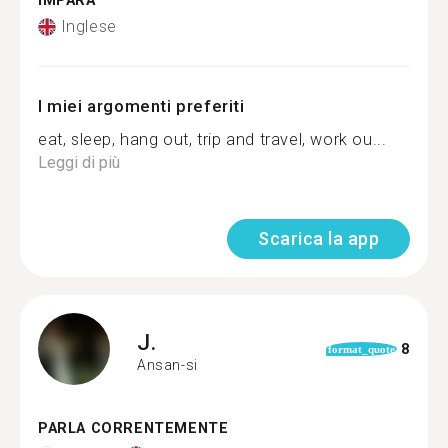
IMPARA
Inglese
I miei argomenti preferiti
eat, sleep, hang out, trip and travel, work ou...
Leggi di più
Scarica la app
J.
8
format_quote
Ansan-si
PARLA CORRENTEMENTE