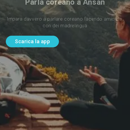
Parla coreano a Ansan
Impara davvero a parlare coreano facendo amicizia 
con dei madrelingua
Scarica la app