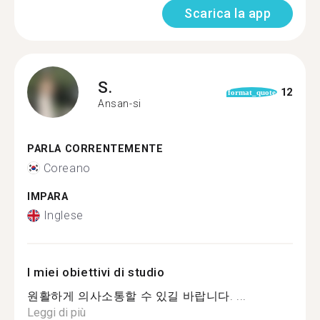
Scarica la app
S.
12
format_quote
Ansan-si
PARLA CORRENTEMENTE
Coreano
IMPARA
Inglese
I miei obiettivi di studio
원활하게 의사소통할 수 있길 바랍니다. ...
Leggi di più