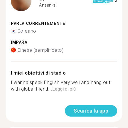
2
format_quote
Ansan-si
PARLA CORRENTEMENTE
Coreano
IMPARA
Cinese (semplificato)
I miei obiettivi di studio
I wanna speak English very well and hang out
with global friend...
Leggi di più
Scarica la app