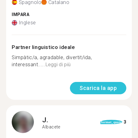
Spagnolo
Catalano
IMPARA
Inglese
Partner linguistico ideale
Simpàtic/a, agradable, divertit/ida,
interessant.....
Leggi di più
Scarica la app
J.
3
format_quote
Albacete