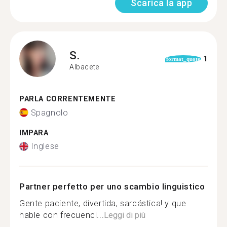
Scarica la app
S.
1
format_quote
Albacete
PARLA CORRENTEMENTE
Spagnolo
IMPARA
Inglese
Partner perfetto per uno scambio linguistico
Gente paciente, divertida, sarcástica! y que
hable con frecuenci...
Leggi di più