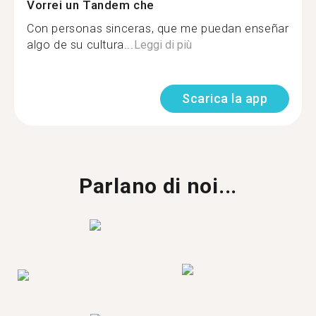
Vorrei un Tandem che
Con personas sinceras, que me puedan enseñar
algo de su cultura...
Leggi di più
Scarica la app
Parlano di noi...