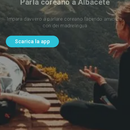
Parla coreano a Albacete
Impara davvero a parlare coreano facendo amicizia 
con dei madrelingua
Scarica la app