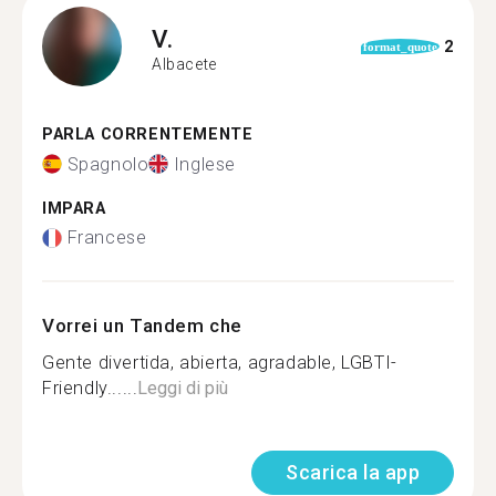
V.
2
format_quote
Albacete
PARLA CORRENTEMENTE
Spagnolo
Inglese
IMPARA
Francese
Vorrei un Tandem che
Gente divertida, abierta, agradable, LGBTI-
Friendly......
Leggi di più
Scarica la app