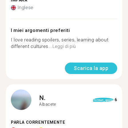
IMPARA
Inglese
I miei argomenti preferiti
I love reading spoilers, series, learning about
different cultures...
Leggi di più
Scarica la app
N.
6
format_quote
Albacete
PARLA CORRENTEMENTE