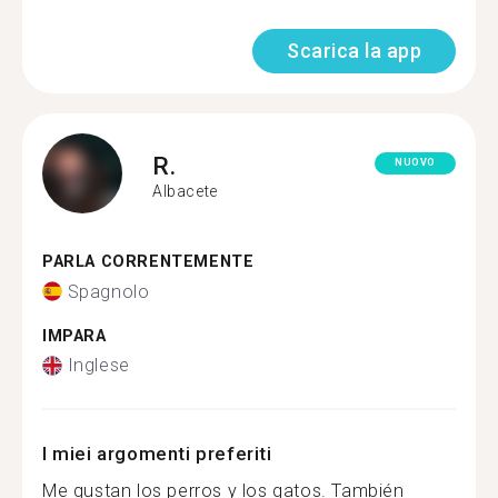
Scarica la app
R.
NUOVO
Albacete
PARLA CORRENTEMENTE
Spagnolo
IMPARA
Inglese
I miei argomenti preferiti
Me gustan los perros y los gatos. También