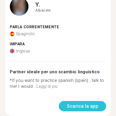
Y.
Albacete
PARLA CORRENTEMENTE
Spagnolo
IMPARA
Inglese
Partner ideale per uno scambio linguistico
*If you want to practice spanish (spain) , talk to
me! I would...
Leggi di più
Scarica la app