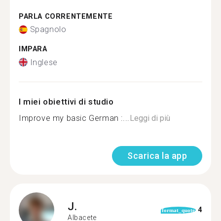
PARLA CORRENTEMENTE
Spagnolo
IMPARA
Inglese
I miei obiettivi di studio
Improve my basic German :...
Leggi di più
Scarica la app
J.
4
format_quote
Albacete