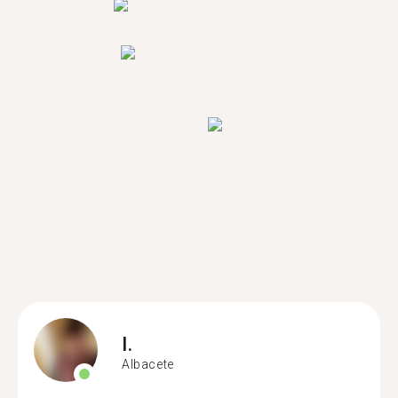
I.
Albacete