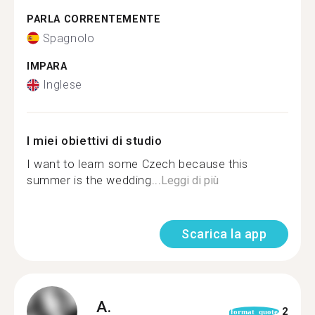
PARLA CORRENTEMENTE
Spagnolo
IMPARA
Inglese
I miei obiettivi di studio
I want to learn some Czech because this
summer is the wedding...
Leggi di più
Scarica la app
A.
2
format_quote