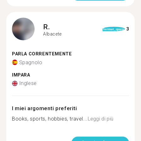
R.
3
format_quote
Albacete
PARLA CORRENTEMENTE
Spagnolo
IMPARA
Inglese
I miei argomenti preferiti
Books, sports, hobbies, travel...
Leggi di più