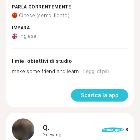
PARLA CORRENTEMENTE
Cinese (semplificato)
IMPARA
Inglese
I miei obiettivi di studio
make some friend and learn...
Leggi di più
Scarica la app
Q.
8
format_quote
Yueyang