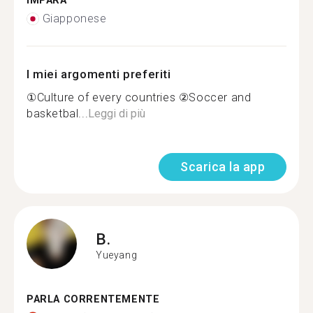
IMPARA
Giapponese
I miei argomenti preferiti
①Culture of every countries ②Soccer and
basketbal...
Leggi di più
Scarica la app
B.
Yueyang
PARLA CORRENTEMENTE