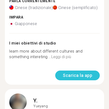
PARLA CORRENTEMENTE
Cinese (tradizionale)
Cinese (semplificato)
IMPARA
Giapponese
I miei obiettivi di studio
learn more about different cultures and
something intereting...
Leggi di più
Scarica la app
Y.
Yueyang