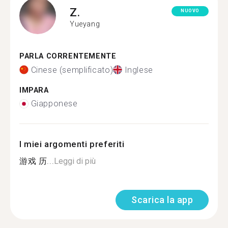
Z.
NUOVO
Yueyang
PARLA CORRENTEMENTE
Cinese (semplificato)
Inglese
IMPARA
Giapponese
I miei argomenti preferiti
游戏 历...
Leggi di più
Scarica la app