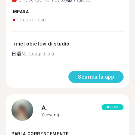
IMPARA
Giapponese
I miei obiettivi di studio
日语N...
Leggi di più
Scarica la app
A.
NUOVO
Yueyang
PARLA CORRENTEMENTE