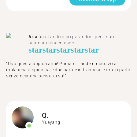
Aria
usa Tandem preparandosi per il suo
scambio studentesco.
star
star
star
star
star
"Uso questa app da anni! Prima di Tandem riuscivo a
malapena a spiccicare due parole in francese e ora lo parlo
senza neanche pensarci su!"
Q.
Yueyang