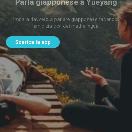
Parla giapponese a Yueyang
Impara davvero a parlare giapponese facendo 
amicizia con dei madrelingua
Scarica la app