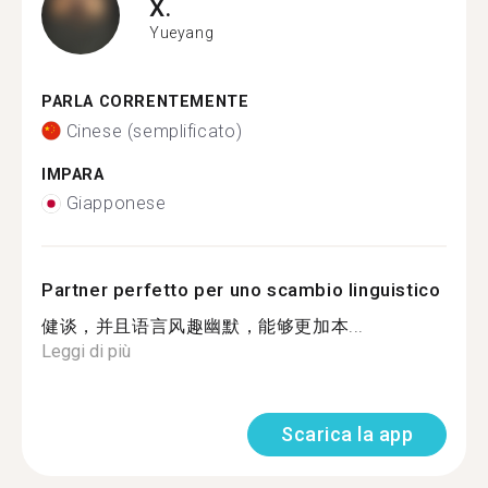
X.
Yueyang
PARLA CORRENTEMENTE
Cinese (semplificato)
IMPARA
Giapponese
Partner perfetto per uno scambio linguistico
健谈，并且语言风趣幽默，能够更加本...
Leggi di più
Scarica la app