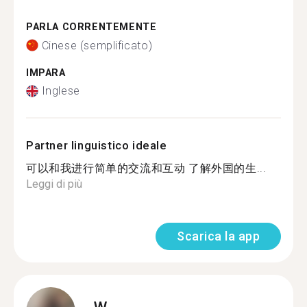
PARLA CORRENTEMENTE
Cinese (semplificato)
IMPARA
Inglese
Partner linguistico ideale
可以和我进行简单的交流和互动 了解外国的生...
Leggi di più
Scarica la app
W.