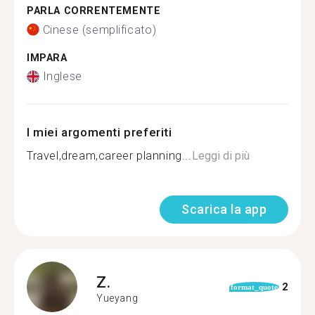
PARLA CORRENTEMENTE
Cinese (semplificato)
IMPARA
Inglese
I miei argomenti preferiti
Travel,dream,career planning...
Leggi di più
Scarica la app
Z.
2
format_quote
Yueyang