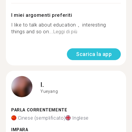
I miei argomenti preferiti
I like to talk about education 、interesting
things and so on...
Leggi di più
Scarica la app
I.
Yueyang
PARLA CORRENTEMENTE
Cinese (semplificato)
Inglese
IMPARA