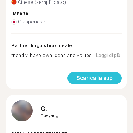
Cinese (semplificato)
IMPARA
Giapponese
Partner linguistico ideale
friendly, have own ideas and values...
Leggi di più
Scarica la app
G.
Yueyang