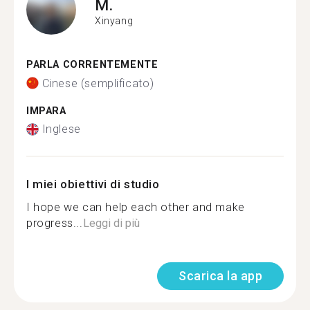
M.
Xinyang
PARLA CORRENTEMENTE
Cinese (semplificato)
IMPARA
Inglese
I miei obiettivi di studio
I hope we can help each other and make
progress...
Leggi di più
Scarica la app