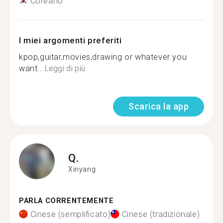
Coreano
I miei argomenti preferiti
kpop,guitar,movies,drawing or whatever you
want...
Leggi di più
Scarica la app
Q.
Xinyang
PARLA CORRENTEMENTE
Cinese (semplificato)
Cinese (tradizionale)