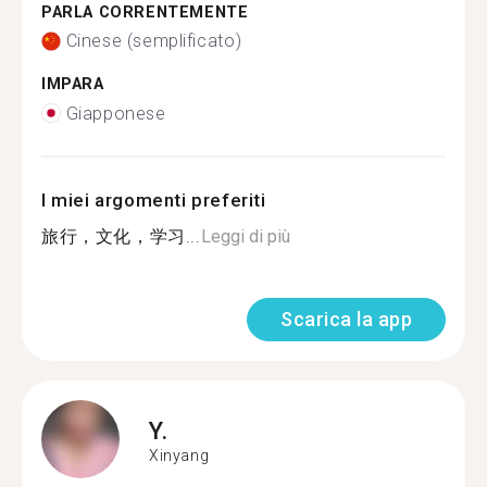
PARLA CORRENTEMENTE
Cinese (semplificato)
IMPARA
Giapponese
I miei argomenti preferiti
旅行，文化，学习...
Leggi di più
Scarica la app
Y.
Xinyang