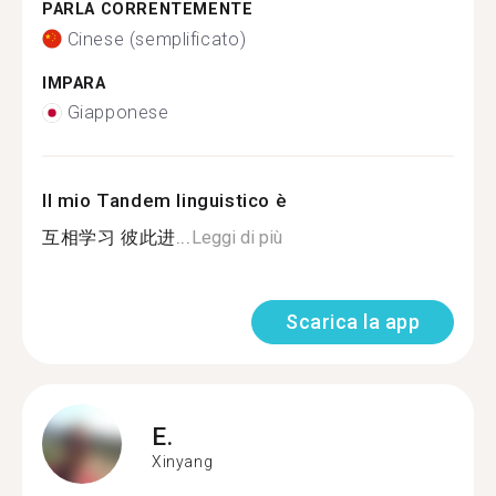
PARLA CORRENTEMENTE
Cinese (semplificato)
IMPARA
Giapponese
Il mio Tandem linguistico è
互相学习 彼此进...
Leggi di più
Scarica la app
E.
Xinyang