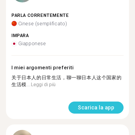
PARLA CORRENTEMENTE
Cinese (semplificato)
IMPARA
Giapponese
I miei argomenti preferiti
关于日本人的日常生活，聊一聊日本人这个国家的
生活模...
Leggi di più
Scarica la app