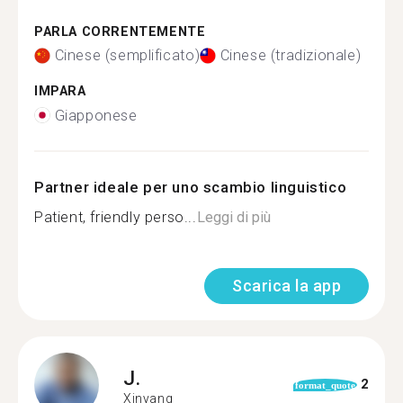
PARLA CORRENTEMENTE
Cinese (semplificato)
Cinese (tradizionale)
IMPARA
Giapponese
Partner ideale per uno scambio linguistico
Patient, friendly perso...
Leggi di più
Scarica la app
J.
2
format_quote
Xinyang