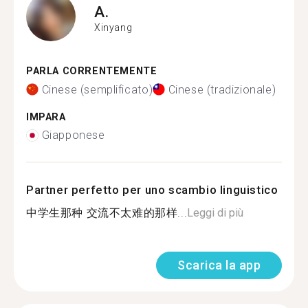
A.
Xinyang
PARLA CORRENTEMENTE
Cinese (semplificato)
Cinese (tradizionale)
IMPARA
Giapponese
Partner perfetto per uno scambio linguistico
中学生那种 交流不太难的那样...
Leggi di più
Scarica la app