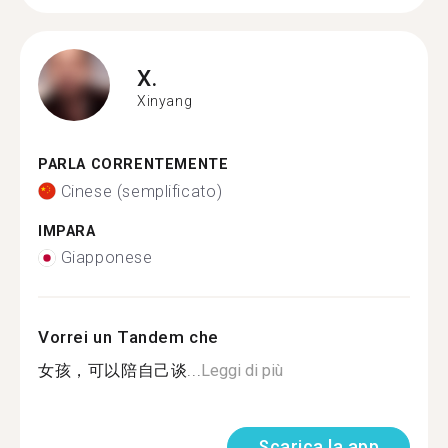
X.
Xinyang
PARLA CORRENTEMENTE
Cinese (semplificato)
IMPARA
Giapponese
Vorrei un Tandem che
女孩，可以陪自己谈...
Leggi di più
Scarica la app