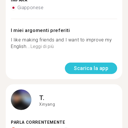
IMPARA
Giapponese
I miei argomenti preferiti
I like making friends and I want to improve my
English...
Leggi di più
Scarica la app
T.
Xinyang
PARLA CORRENTEMENTE