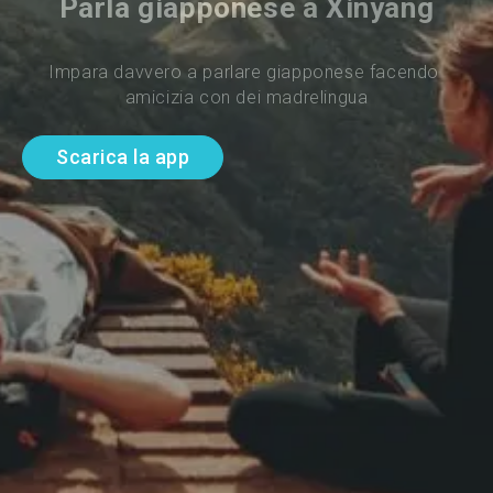
Parla giapponese a Xinyang
Impara davvero a parlare giapponese facendo 
amicizia con dei madrelingua
Scarica la app