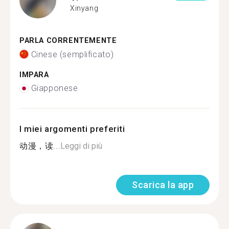
Xinyang
PARLA CORRENTEMENTE
Cinese (semplificato)
IMPARA
Giapponese
I miei argomenti preferiti
动漫，读...
Leggi di più
Scarica la app