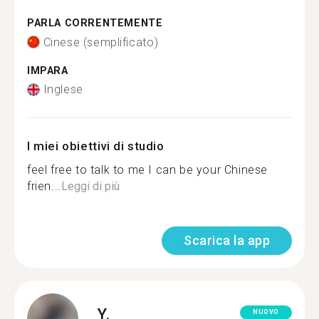
PARLA CORRENTEMENTE
Cinese (semplificato)
IMPARA
Inglese
I miei obiettivi di studio
feel free to talk to me I can be your Chinese
frien...
Leggi di più
Scarica la app
Y.
NUOVO