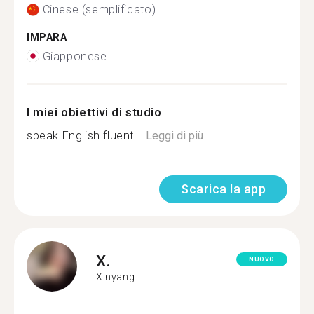
Cinese (semplificato)
IMPARA
Giapponese
I miei obiettivi di studio
speak English fluentl...
Leggi di più
Scarica la app
X.
NUOVO
Xinyang