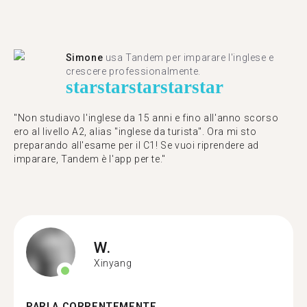
Simone
usa Tandem per imparare l'inglese e
crescere professionalmente.
star
star
star
star
star
"Non studiavo l'inglese da 15 anni e fino all'anno scorso
ero al livello A2, alias "inglese da turista". Ora mi sto
preparando all'esame per il C1! Se vuoi riprendere ad
imparare, Tandem è l'app per te."
W.
Xinyang
PARLA CORRENTEMENTE