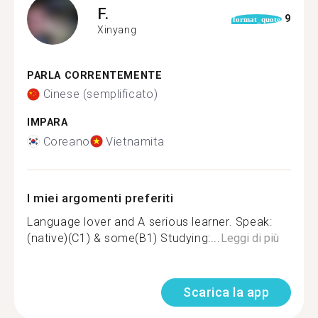
F.
9
format_quote
Xinyang
PARLA CORRENTEMENTE
Cinese (semplificato)
IMPARA
Coreano
Vietnamita
I miei argomenti preferiti
Language lover and A serious learner. Speak:
(native)(C1) & some(B1) Studying:...
Leggi di più
Scarica la app