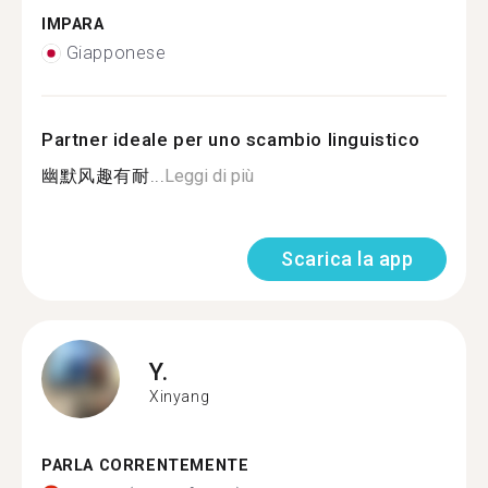
IMPARA
Giapponese
Partner ideale per uno scambio linguistico
幽默风趣有耐...
Leggi di più
Scarica la app
Y.
Xinyang
PARLA CORRENTEMENTE