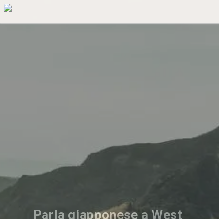
Parla giapponese a West 