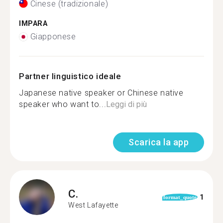
Cinese (tradizionale)
IMPARA
Giapponese
Partner linguistico ideale
Japanese native speaker or Chinese native
speaker who want to...
Leggi di più
Scarica la app
C.
1
format_quote
West Lafayette