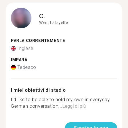
C.
West Lafayette
PARLA CORRENTEMENTE
Inglese
IMPARA
Tedesco
I miei obiettivi di studio
I'd like to be able to hold my own in everyday
German conversation...
Leggi di più
Scarica la app