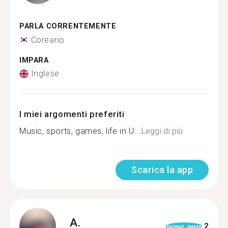
PARLA CORRENTEMENTE
Coreano
IMPARA
Inglese
I miei argomenti preferiti
Music, sports, games, life in U...
Leggi di più
Scarica la app
A.
2
format_quote