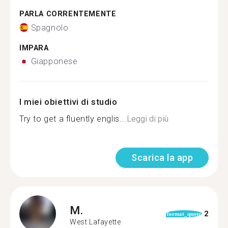
PARLA CORRENTEMENTE
Spagnolo
IMPARA
Giapponese
I miei obiettivi di studio
Try to get a fluently englis...
Leggi di più
Scarica la app
M.
2
format_quote
West Lafayette