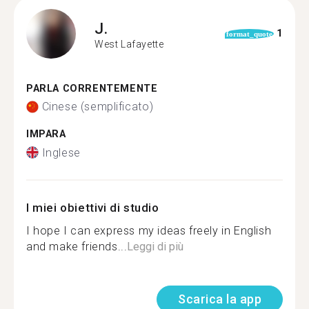
J.
1
format_quote
West Lafayette
PARLA CORRENTEMENTE
Cinese (semplificato)
IMPARA
Inglese
I miei obiettivi di studio
I hope I can express my ideas freely in English
and make friends...
Leggi di più
Scarica la app