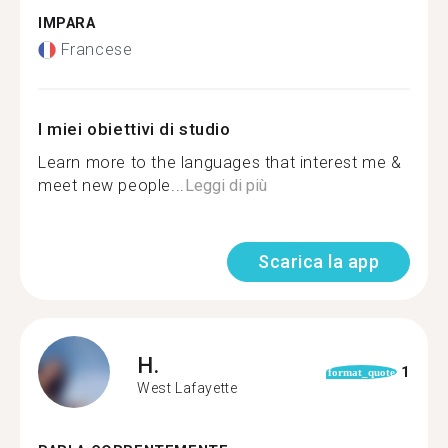
IMPARA
Francese
I miei obiettivi di studio
Learn more to the languages that interest me &
meet new people...
Leggi di più
Scarica la app
H.
1
format_quote
West Lafayette