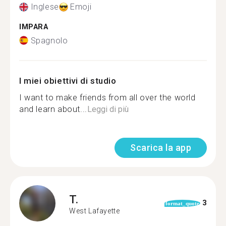
Inglese
Emoji
IMPARA
Spagnolo
I miei obiettivi di studio
I want to make friends from all over the world
and learn about...
Leggi di più
Scarica la app
T.
3
format_quote
West Lafayette