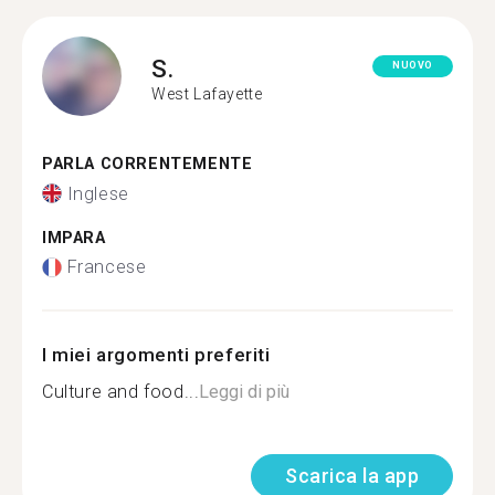
S.
NUOVO
West Lafayette
PARLA CORRENTEMENTE
Inglese
IMPARA
Francese
I miei argomenti preferiti
Culture and food...
Leggi di più
Scarica la app