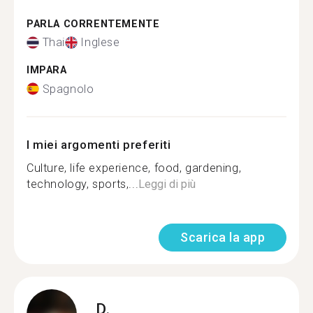
PARLA CORRENTEMENTE
Thai
Inglese
IMPARA
Spagnolo
I miei argomenti preferiti
Culture, life experience, food, gardening,
technology, sports,...
Leggi di più
Scarica la app
D.