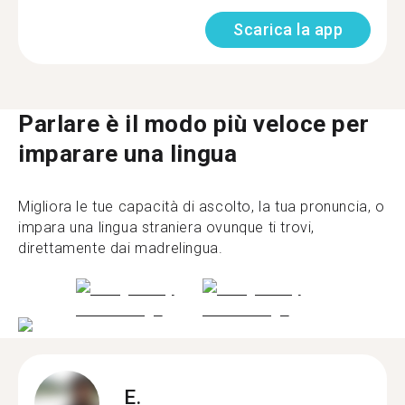
Scarica la app
Parlare è il modo più veloce per
imparare una lingua
Migliora le tue capacità di ascolto, la tua pronuncia, o
impara una lingua straniera ovunque ti trovi,
direttamente dai madrelingua.
E.