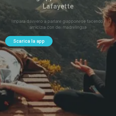
Lafayette
Impara davvero a parlare giapponese facendo 
amicizia con dei madrelingua
Scarica la app