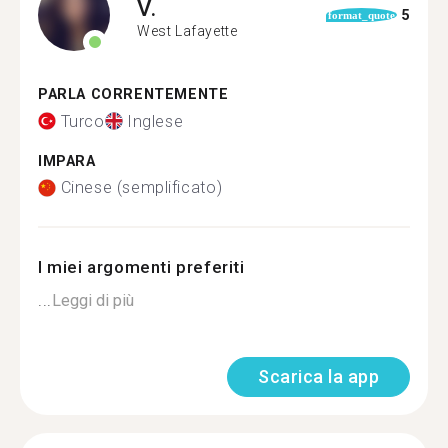
V.
5
format_quote
West Lafayette
PARLA CORRENTEMENTE
Turco
Inglese
IMPARA
Cinese (semplificato)
I miei argomenti preferiti
...
Leggi di più
Scarica la app