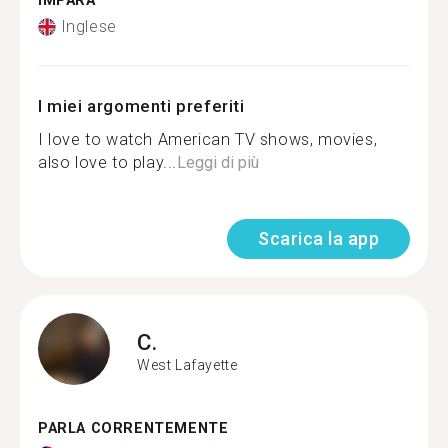
IMPARA
Inglese
I miei argomenti preferiti
I love to watch American TV shows, movies,
also love to play...
Leggi di più
Scarica la app
C.
West Lafayette
PARLA CORRENTEMENTE