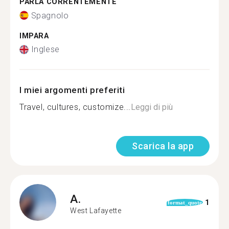
PARLA CORRENTEMENTE
Spagnolo
IMPARA
Inglese
I miei argomenti preferiti
Travel, cultures, customize...
Leggi di più
Scarica la app
A.
1
format_quote
West Lafayette