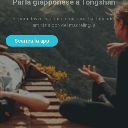
Parla giapponese a Tongshan
Impara davvero a parlare giapponese facendo 
amicizia con dei madrelingua
Scarica la app