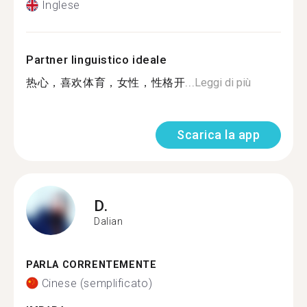
Inglese
Partner linguistico ideale
热心，喜欢体育，女性，性格开...
Leggi di più
Scarica la app
D.
Dalian
PARLA CORRENTEMENTE
Cinese (semplificato)