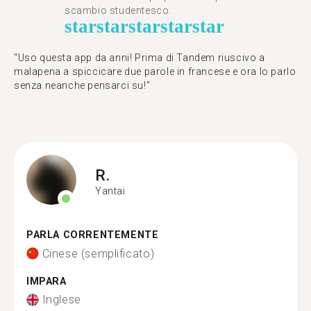
scambio studentesco.
star
star
star
star
star
"Uso questa app da anni! Prima di Tandem riuscivo a
malapena a spiccicare due parole in francese e ora lo parlo
senza neanche pensarci su!"
R.
Yantai
PARLA CORRENTEMENTE
Cinese (semplificato)
IMPARA
Inglese