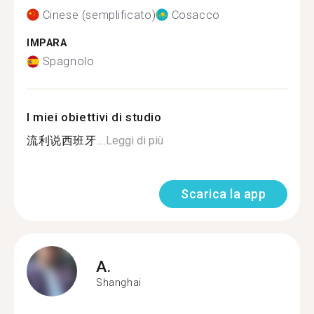
Cinese (semplificato)
Cosacco
IMPARA
Spagnolo
I miei obiettivi di studio
流利说西班牙...
Leggi di più
Scarica la app
A.
Shanghai