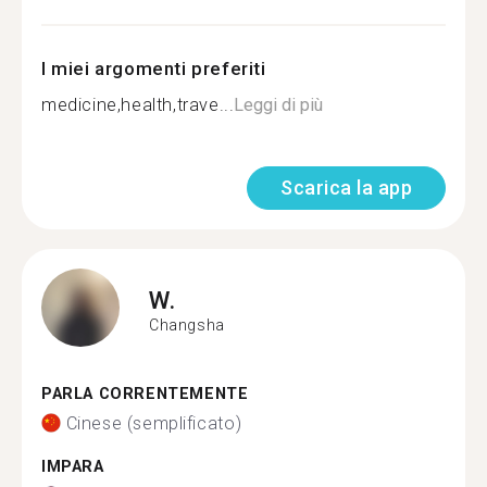
I miei argomenti preferiti
medicine,health,trave...
Leggi di più
Scarica la app
W.
Changsha
PARLA CORRENTEMENTE
Cinese (semplificato)
IMPARA