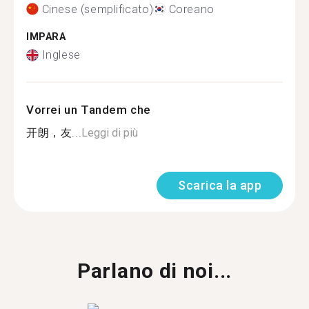
Cinese (semplificato)
Coreano
IMPARA
Inglese
Vorrei un Tandem che
开朗，友...
Leggi di più
Scarica la app
Parlano di noi...