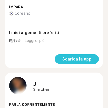
IMPARA
Coreano
I miei argomenti preferiti
电影音...
Leggi di più
Scarica la app
J.
Shenzhen
PARLA CORRENTEMENTE