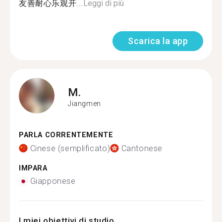
友善耐心乐观开...
Leggi di più
Scarica la app
M.
Jiangmen
PARLA CORRENTEMENTE
Cinese (semplificato)
Cantonese
IMPARA
Giapponese
I miei obiettivi di studio