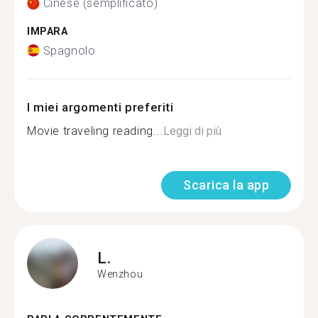
Cinese (semplificato)
IMPARA
Spagnolo
I miei argomenti preferiti
Movie traveling reading...
Leggi di più
Scarica la app
L.
Wenzhou