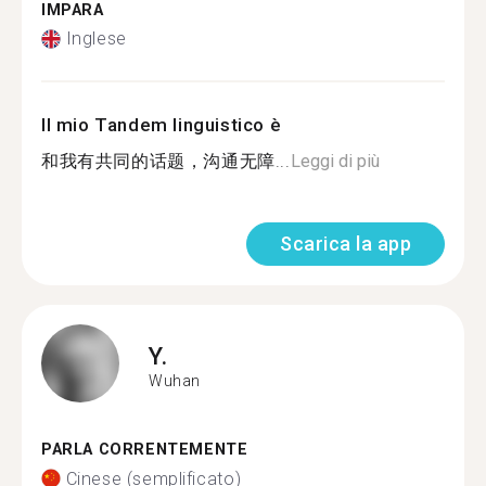
IMPARA
Inglese
Il mio Tandem linguistico è
和我有共同的话题，沟通无障...
Leggi di più
Scarica la app
Y.
Wuhan
PARLA CORRENTEMENTE
Cinese (semplificato)