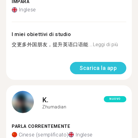
IMPARA
Inglese
I miei obiettivi di studio
交更多外国朋友，提升英语口语能...
Leggi di più
Scarica la app
K.
NUOVO
Zhumadian
PARLA CORRENTEMENTE
Cinese (semplificato)
Inglese