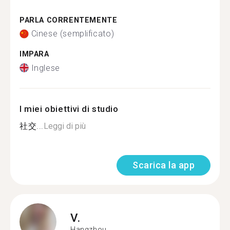
PARLA CORRENTEMENTE
Cinese (semplificato)
IMPARA
Inglese
I miei obiettivi di studio
社交...
Leggi di più
Scarica la app
V.
Hangzhou