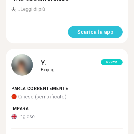
去...
Leggi di più
Scarica la app
Y.
NUOVO
Beijing
PARLA CORRENTEMENTE
Cinese (semplificato)
IMPARA
Inglese