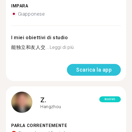
IMPARA
Giapponese
I miei obiettivi di studio
能独立和友人交...
Leggi di più
Scarica la app
Z.
NUOVO
Hangzhou
PARLA CORRENTEMENTE