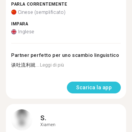
PARLA CORRENTEMENTE
Cinese (semplificato)
IMPARA
Inglese
Partner perfetto per uno scambio linguistico
谈吐流利就...
Leggi di più
Scarica la app
S.
Xiamen