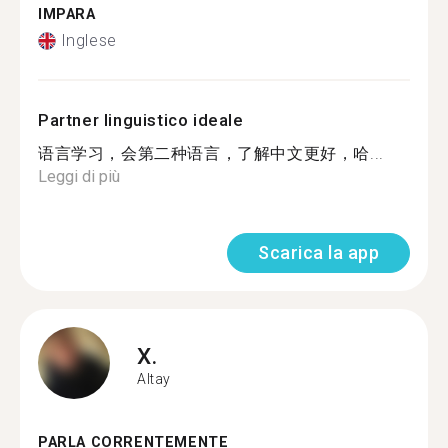
IMPARA
Inglese
Partner linguistico ideale
语言学习，会第二种语言，了解中文更好，哈...
Leggi di più
Scarica la app
X.
Altay
PARLA CORRENTEMENTE