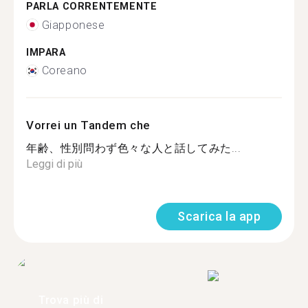
PARLA CORRENTEMENTE
Giapponese
IMPARA
Coreano
Vorrei un Tandem che
年齢、性別問わず色々な人と話してみた...
Leggi di più
Scarica la app
Trova più di