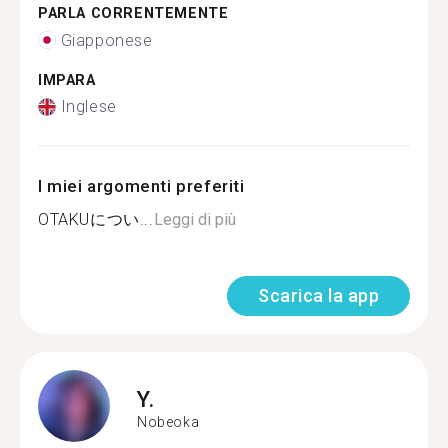
PARLA CORRENTEMENTE
Giapponese
IMPARA
Inglese
I miei argomenti preferiti
OTAKUについ...
Leggi di più
Scarica la app
Y.
Nobeoka