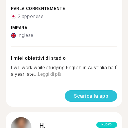
PARLA CORRENTEMENTE
Giapponese
IMPARA
Inglese
I miei obiettivi di studio
I will work while studying English in Australia half
a year late...
Leggi di più
Scarica la app
H.
NUOVO