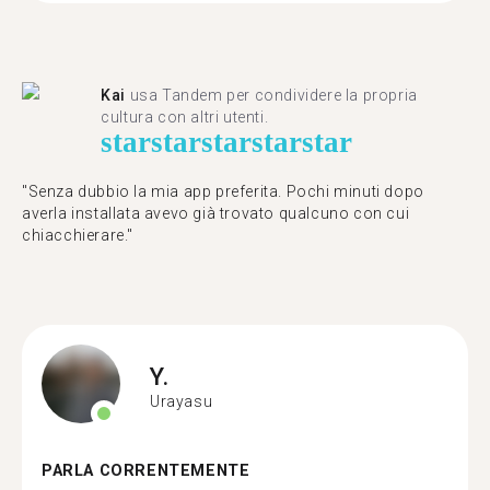
Kai
usa Tandem per condividere la propria
cultura con altri utenti.
star
star
star
star
star
"Senza dubbio la mia app preferita. Pochi minuti dopo
averla installata avevo già trovato qualcuno con cui
chiacchierare."
Y.
Urayasu
PARLA CORRENTEMENTE