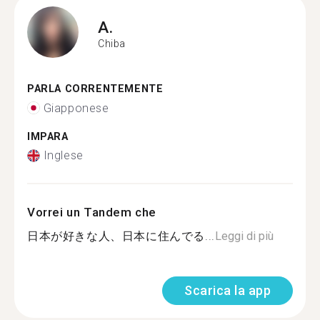
A.
Chiba
PARLA CORRENTEMENTE
Giapponese
IMPARA
Inglese
Vorrei un Tandem che
日本が好きな人、日本に住んでる...
Leggi di più
Scarica la app