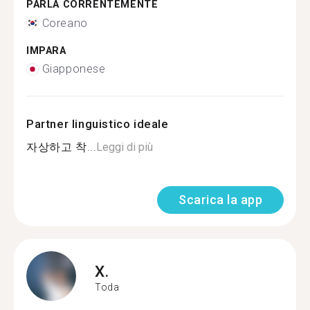
PARLA CORRENTEMENTE
Coreano
IMPARA
Giapponese
Partner linguistico ideale
자상하고 착...
Leggi di più
Scarica la app
X.
Toda