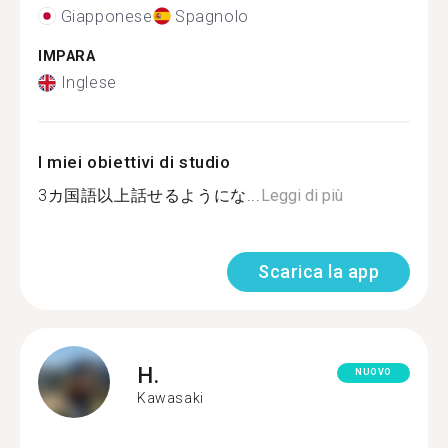
Giapponese
Spagnolo
IMPARA
Inglese
I miei obiettivi di studio
3カ国語以上話せるようにな...
Leggi di più
Scarica la app
H.
NUOVO
Kawasaki