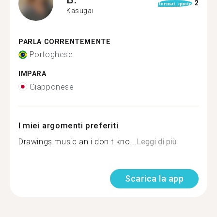
2
format_quote
Kasugai
PARLA CORRENTEMENTE
Portoghese
IMPARA
Giapponese
I miei argomenti preferiti
Drawings music an i don t kno...
Leggi di più
Scarica la app