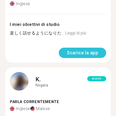
Inglese
I miei obiettivi di studio
楽しく話せるようになりた...
Leggi di più
Scarica la app
K.
NUOVO
Niigata
PARLA CORRENTEMENTE
Inglese
Malese