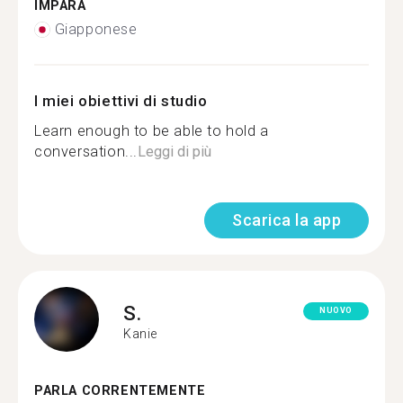
IMPARA
Giapponese
I miei obiettivi di studio
Learn enough to be able to hold a
conversation...
Leggi di più
Scarica la app
S.
NUOVO
Kanie
PARLA CORRENTEMENTE