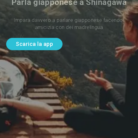
Parla giapponese a Shinagawa
Impara davvero a parlare giapponese facendo 
amicizia con dei madrelingua
Scarica la app