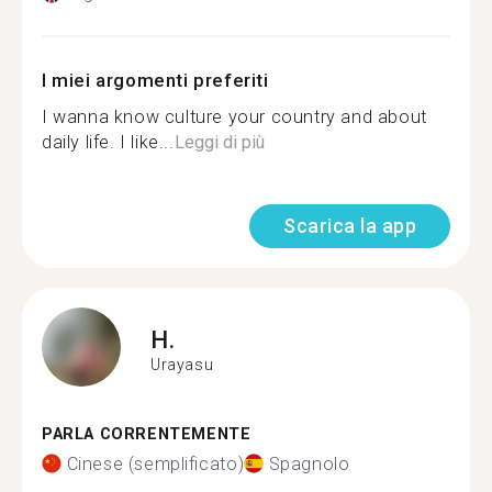
I miei argomenti preferiti
I wanna know culture your country and about
daily life. I like...
Leggi di più
Scarica la app
H.
Urayasu
PARLA CORRENTEMENTE
Cinese (semplificato)
Spagnolo