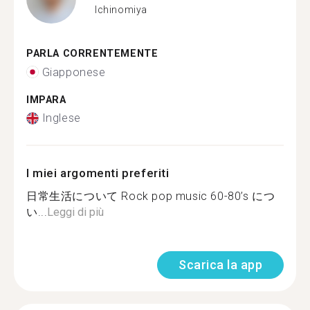
Ichinomiya
PARLA CORRENTEMENTE
Giapponese
IMPARA
Inglese
I miei argomenti preferiti
日常生活について Rock pop music 60-80’s につ
い...
Leggi di più
Scarica la app