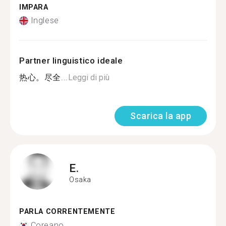
IMPARA
Inglese
Partner linguistico ideale
热心。尽全...
Leggi di più
Scarica la app
E.
Osaka
PARLA CORRENTEMENTE
Coreano