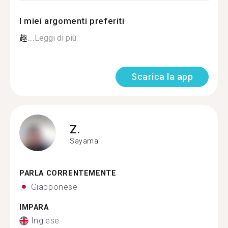
I miei argomenti preferiti
趣...
Leggi di più
Scarica la app
Z.
Sayama
PARLA CORRENTEMENTE
Giapponese
IMPARA
Inglese