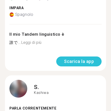
IMPARA
Spagnolo
Il mio Tandem linguistico è
誰で...
Leggi di più
Scarica la app
S.
Kashiwa
PARLA CORRENTEMENTE