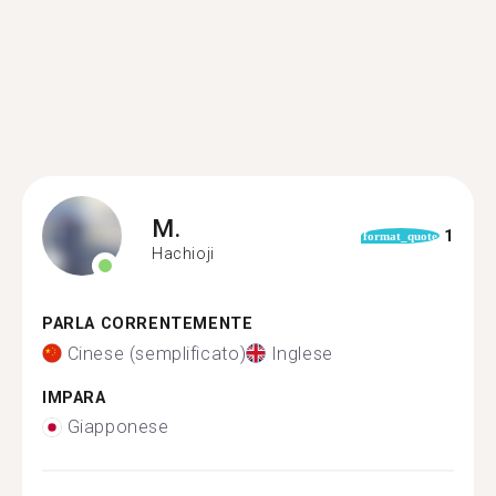
M.
1
format_quote
Hachioji
PARLA CORRENTEMENTE
Cinese (semplificato)
Inglese
IMPARA
Giapponese