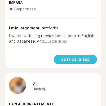
IMPARA
Giapponese
I miei argomenti preferiti
I watch watching movies/series both in English
and Japanese. And...
Leggi di più
Scarica la app
Z.
Hachioji
PARLA CORRENTEMENTE