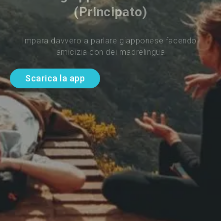
(Principato)
Impara davvero a parlare giapponese facendo 
amicizia con dei madrelingua
Scarica la app