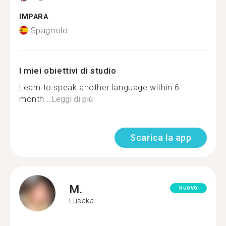
IMPARA
Spagnolo
I miei obiettivi di studio
Learn to speak another language within 6
month...
Leggi di più
Scarica la app
M.
NUOVO
Lusaka