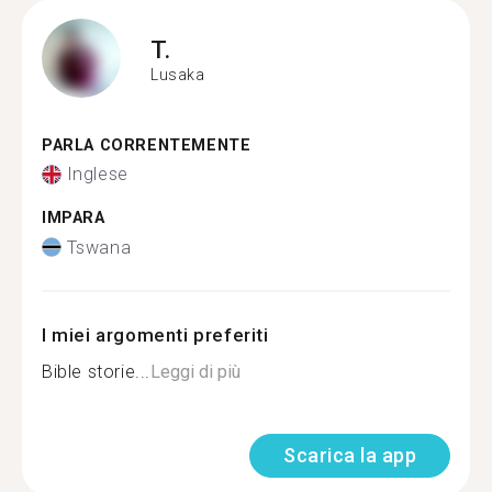
T.
Lusaka
PARLA CORRENTEMENTE
Inglese
IMPARA
Tswana
I miei argomenti preferiti
Bible storie...
Leggi di più
Scarica la app