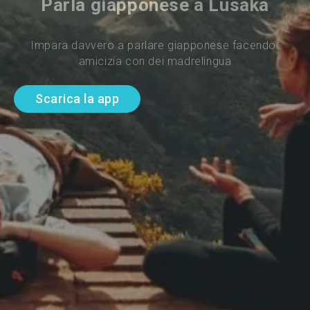
Parla giapponese a Lusaka
Impara davvero a parlare giapponese facendo 
amicizia con dei madrelingua
Scarica la app