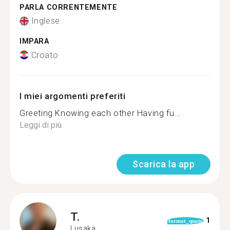
PARLA CORRENTEMENTE
Inglese
IMPARA
Croato
I miei argomenti preferiti
Greeting Knowing each other Having fu...
Leggi di più
Scarica la app
T.
1
format_quote
Lusaka