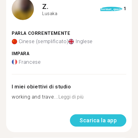
Z.
1
format_quote
Lusaka
PARLA CORRENTEMENTE
Cinese (semplificato)
Inglese
IMPARA
Francese
I miei obiettivi di studio
working and trave...
Leggi di più
Scarica la app