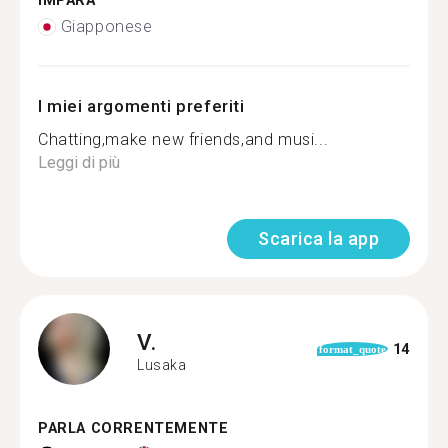
IMPARA
Giapponese
I miei argomenti preferiti
Chatting,make new friends,and musi...
Leggi di più
Scarica la app
V.
14
format_quote
Lusaka
PARLA CORRENTEMENTE