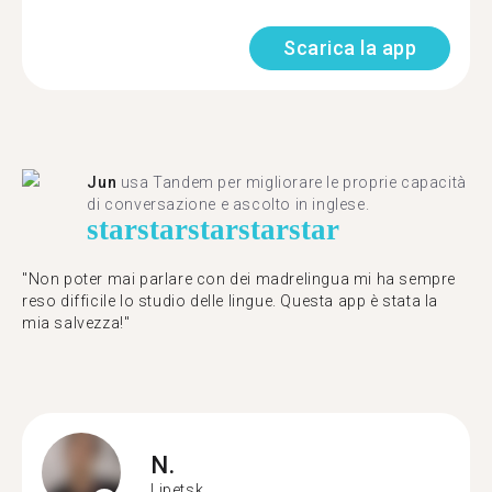
Scarica la app
Jun
usa Tandem per migliorare le proprie capacità
di conversazione e ascolto in inglese.
star
star
star
star
star
"Non poter mai parlare con dei madrelingua mi ha sempre
reso difficile lo studio delle lingue. Questa app è stata la
mia salvezza!"
N.
Lipetsk