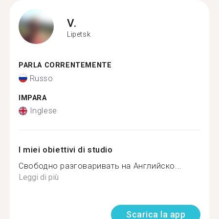
V.
Lipetsk
PARLA CORRENTEMENTE
Russo
IMPARA
Inglese
I miei obiettivi di studio
Свободно разговаривать на Английско...
Leggi di più
Scarica la app