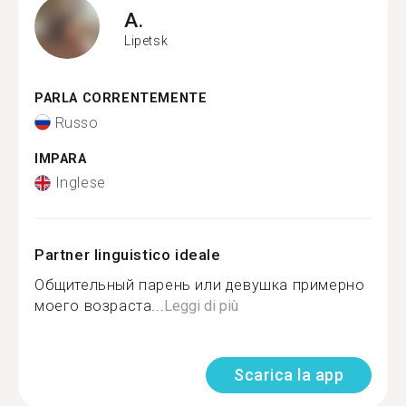
A.
Lipetsk
PARLA CORRENTEMENTE
Russo
IMPARA
Inglese
Partner linguistico ideale
Общительный парень или девушка примерно
моего возраста...
Leggi di più
Scarica la app