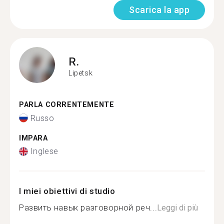
Scarica la app
R.
Lipetsk
PARLA CORRENTEMENTE
Russo
IMPARA
Inglese
I miei obiettivi di studio
Развить навык разговорной реч...
Leggi di più