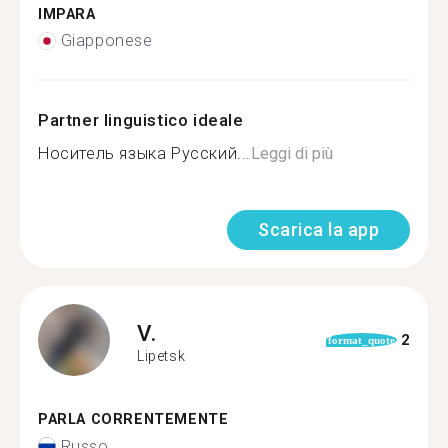
IMPARA
Giapponese
Partner linguistico ideale
Носитель языка Русский...
Leggi di più
Scarica la app
V.
2
format_quote
Lipetsk
PARLA CORRENTEMENTE
Russo