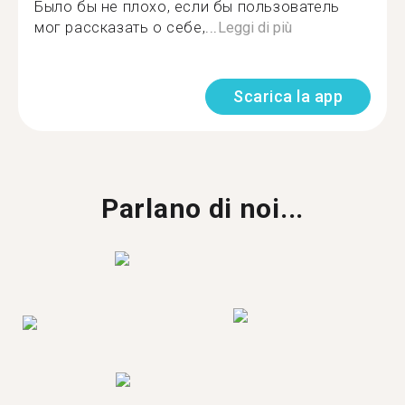
Было бы не плохо, если бы пользователь
мог рассказать о себе,...
Leggi di più
Scarica la app
Parlano di noi...