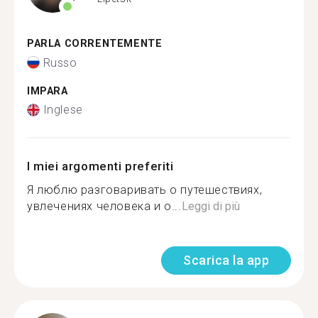
PARLA CORRENTEMENTE
Russo
IMPARA
Inglese
I miei argomenti preferiti
Я люблю разговаривать о путешествиях,
увлечениях человека и о...
Leggi di più
Scarica la app