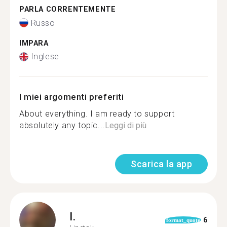
PARLA CORRENTEMENTE
Russo
IMPARA
Inglese
I miei argomenti preferiti
About everything. I am ready to support
absolutely any topic...
Leggi di più
Scarica la app
I.
6
format_quote