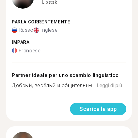
Lipetsk
PARLA CORRENTEMENTE
Russo
Inglese
IMPARA
Francese
Partner ideale per uno scambio linguistico
Добрый, весёлый и общительны...
Leggi di più
Scarica la app