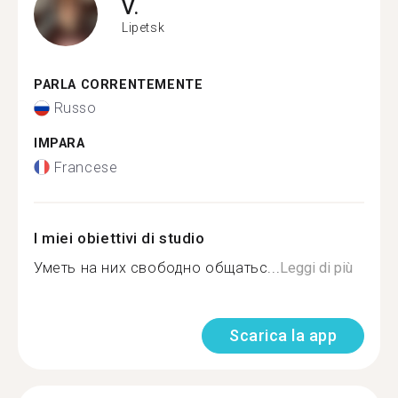
V.
Lipetsk
PARLA CORRENTEMENTE
Russo
IMPARA
Francese
I miei obiettivi di studio
Уметь на них свободно общатьс...
Leggi di più
Scarica la app