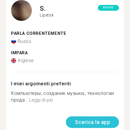
S.
NUOVO
Lipetsk
PARLA CORRENTEMENTE
Russo
IMPARA
Inglese
I miei argomenti preferiti
Компьютеры, создание музыки,, технологии
прода...
Leggi di più
Scarica la app