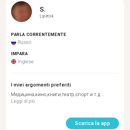
S.
Lipetsk
PARLA CORRENTEMENTE
Russo
IMPARA
Inglese
I miei argomenti preferiti
Медицина,кино,книги,театр,спорт и т.д...
Leggi di più
Scarica la app