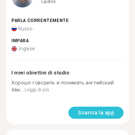
Lipetsk
PARLA CORRENTEMENTE
Russo
IMPARA
Inglese
I miei obiettivi di studio
Хорошо говорить и понимать английский
язы...
Leggi di più
Scarica la app