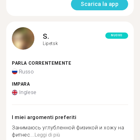
Scarica la app
S.
NUOVO
Lipetsk
PARLA CORRENTEMENTE
Russo
IMPARA
Inglese
I miei argomenti preferiti
Занимаюсь углубленной физикой и хожу на
фитнес...
Leggi di più