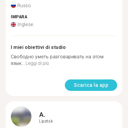
Russo
IMPARA
Inglese
I miei obiettivi di studio
Свободно уметь разговаривать на этом
язык...
Leggi di più
Scarica la app
A.
Lipetsk