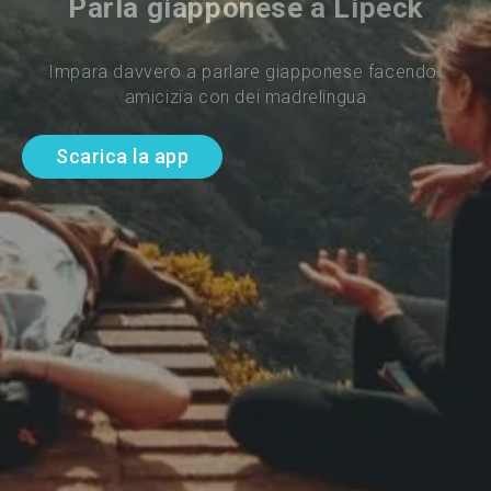
Parla giapponese a Lipeck
Impara davvero a parlare giapponese facendo 
amicizia con dei madrelingua
Scarica la app