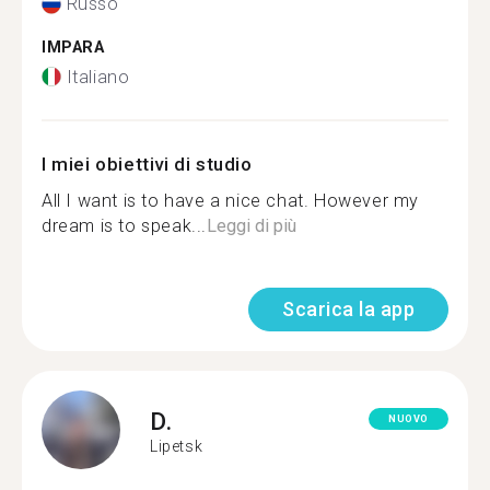
Russo
IMPARA
Italiano
I miei obiettivi di studio
All I want is to have a nice chat. However my
dream is to speak...
Leggi di più
Scarica la app
D.
NUOVO
Lipetsk