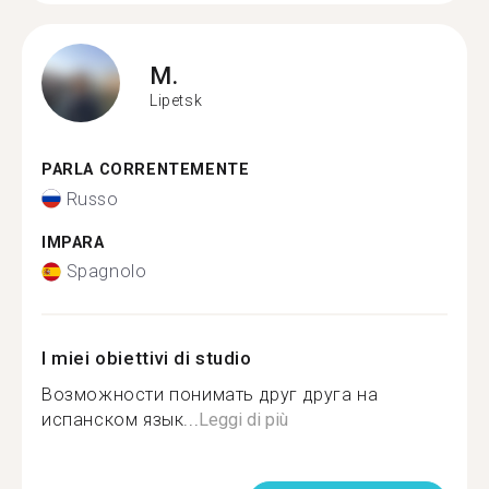
M.
Lipetsk
PARLA CORRENTEMENTE
Russo
IMPARA
Spagnolo
I miei obiettivi di studio
Возможности понимать друг друга на
испанском язык...
Leggi di più