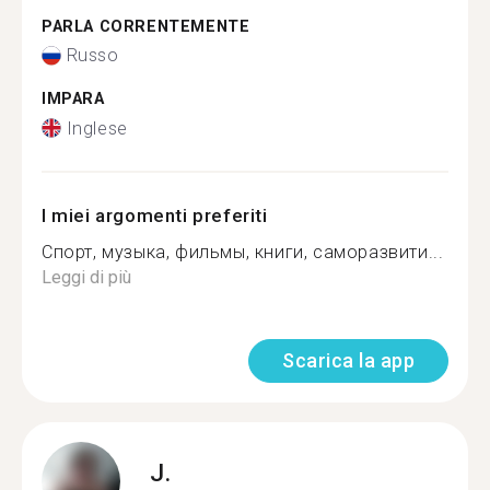
PARLA CORRENTEMENTE
Russo
IMPARA
Inglese
I miei argomenti preferiti
Спорт, музыка, фильмы, книги, саморазвити...
Leggi di più
Scarica la app
J.