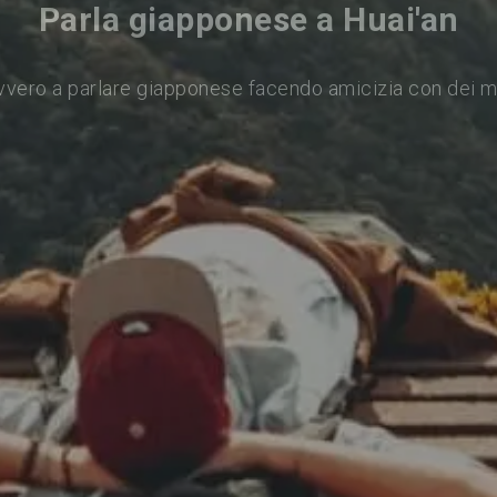
Parla giapponese a Huai'an
vvero a parlare giapponese facendo amicizia con dei m