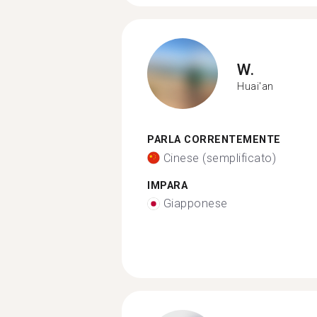
W.
Huai'an
PARLA CORRENTEMENTE
Cinese (semplificato)
IMPARA
Giapponese