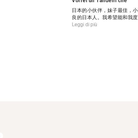
Vorrei un Tandem che
日本的小伙伴，妹子最佳，小
良的日本人。我希望能和我度过
Leggi di più