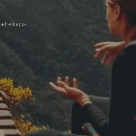
adrelingua