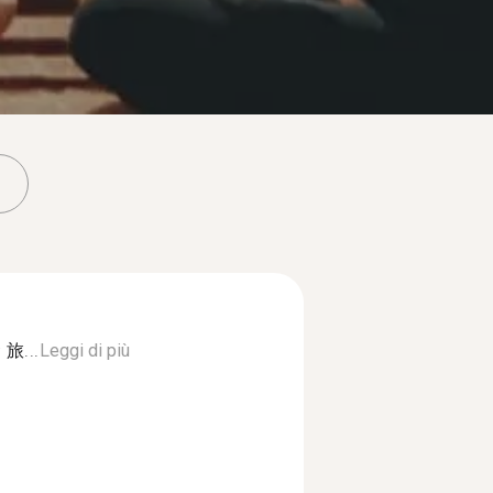
...
Leggi di più