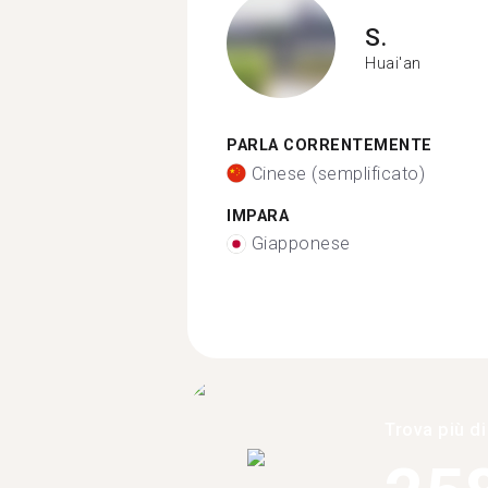
S.
Huai'an
PARLA CORRENTEMENTE
Cinese (semplificato)
IMPARA
Giapponese
Trova più di