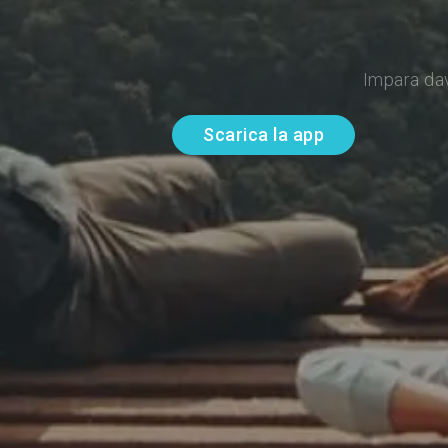
Impara da
Scarica la app