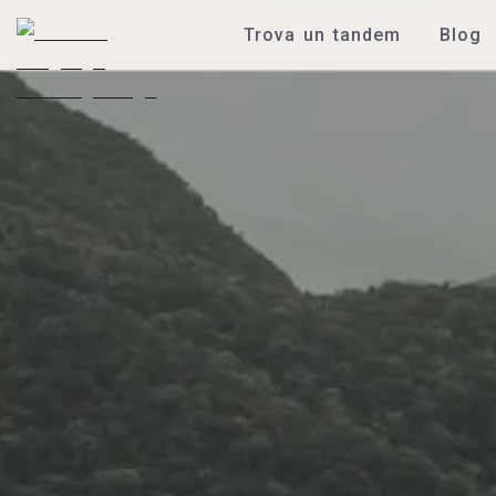
Trova un tandem
Blog