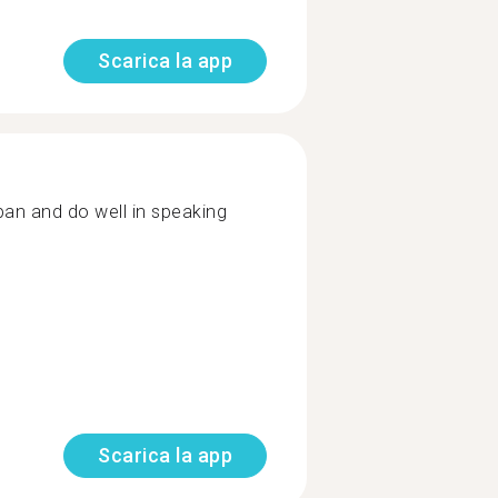
Scarica la app
an and do well in speaking
Scarica la app