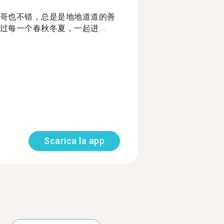
哥也不错，总是是地地道道的善
每一个春秋冬夏，一起进...
Scarica la app