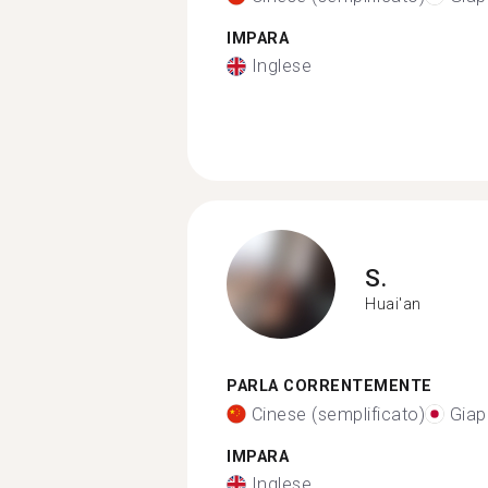
IMPARA
Inglese
S.
Huai'an
PARLA CORRENTEMENTE
Cinese (semplificato)
Gia
IMPARA
Inglese