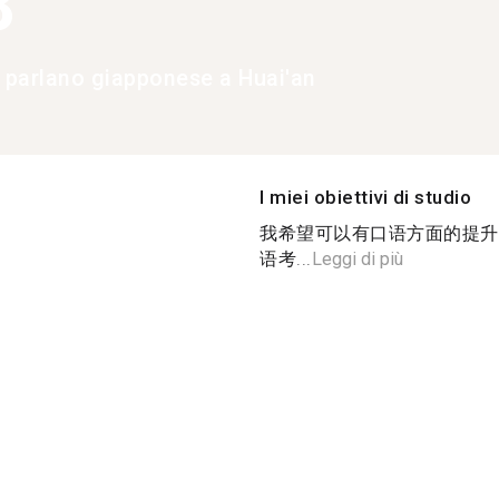
8
e parlano giapponese a Huai'an
I miei obiettivi di studio
我希望可以有口语方面的提升
语考...
Leggi di più