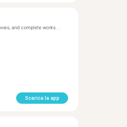
ies, and complete works....
Scarica la app