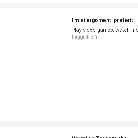
I miei argomenti preferiti
Play video games, watch mov
Leggi di più