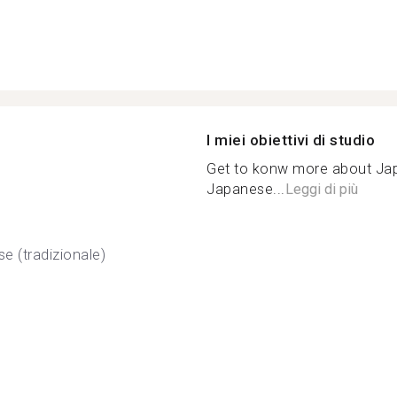
I miei obiettivi di studio
Get to konw more about Jap
Japanese...
Leggi di più
se (tradizionale)