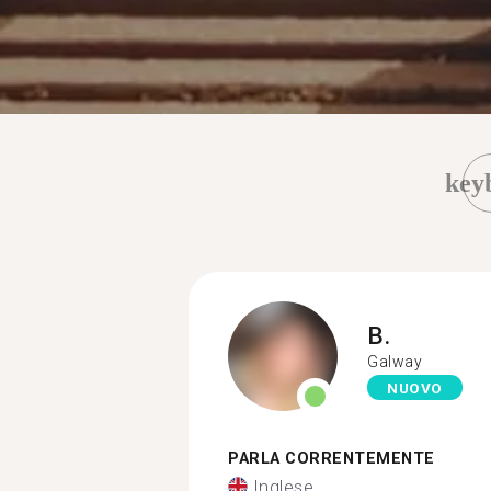
key
B.
Galway
NUOVO
PARLA CORRENTEMENTE
Inglese