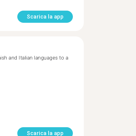
Scarica la app
sh and Italian languages to a
Scarica la app