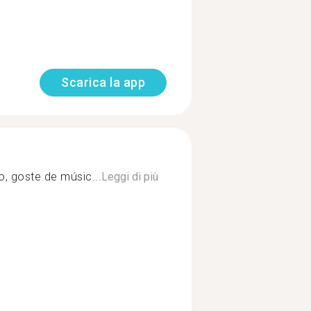
Scarica la app
do, goste de músic...
Leggi di più