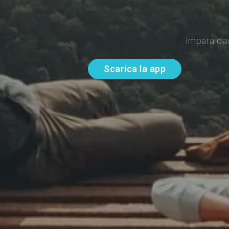
Impara da
Scarica la app