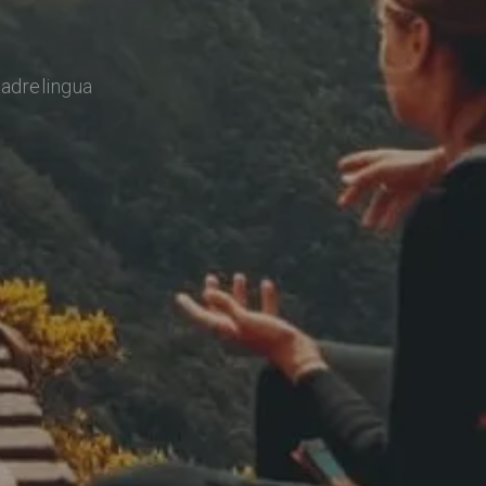
adrelingua