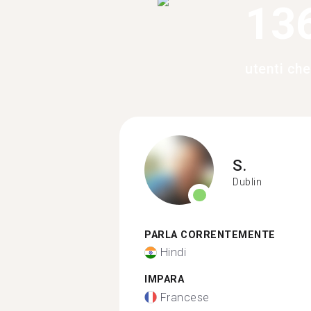
13
utenti ch
S.
Dublin
PARLA CORRENTEMENTE
Hindi
IMPARA
Francese