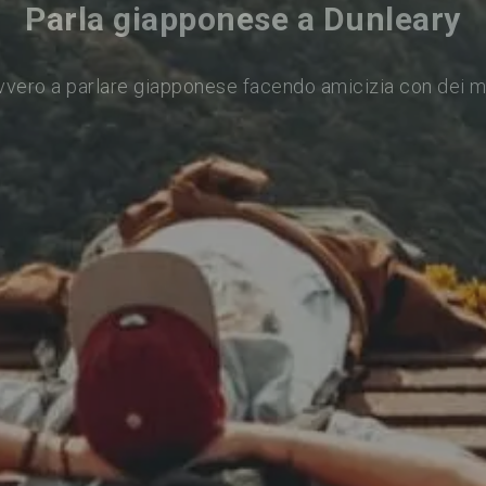
Parla giapponese a Dunleary
vvero a parlare giapponese facendo amicizia con dei m