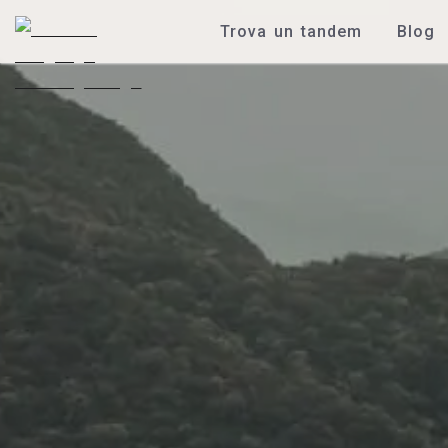
Trova un tandem
Blog