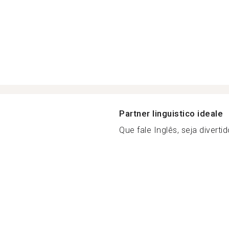
Partner linguistico ideale
Que fale Inglês, seja diverti