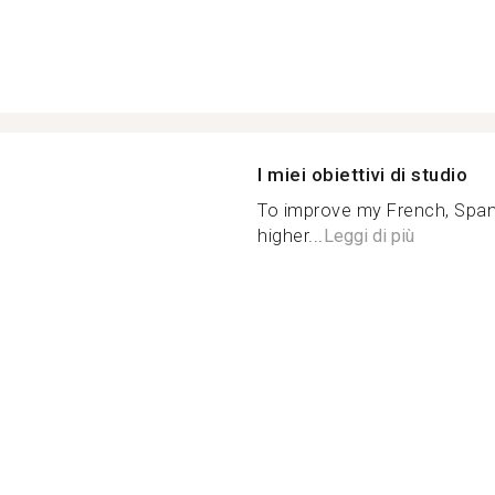
I miei obiettivi di studio
To improve my French, Spani
higher...
Leggi di più