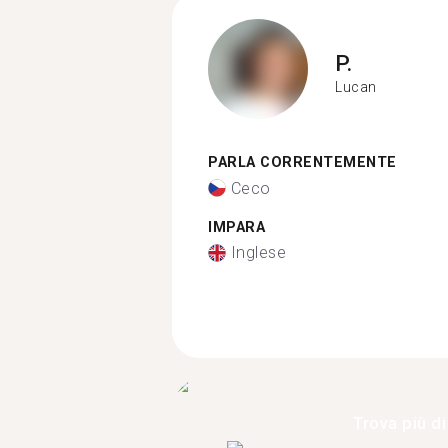
P.
Lucan
PARLA CORRENTEMENTE
Ceco
IMPARA
Inglese
Trova più di