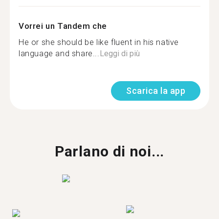
Vorrei un Tandem che
He or she should be like fluent in his native
language and share...
Leggi di più
Scarica la app
Parlano di noi...