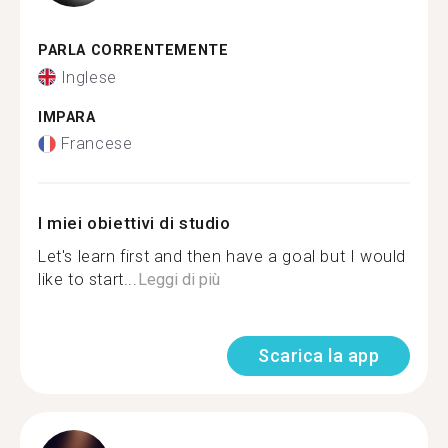
PARLA CORRENTEMENTE
Inglese
IMPARA
Francese
I miei obiettivi di studio
Let's learn first and then have a goal but I would
like to start...
Leggi di più
Scarica la app