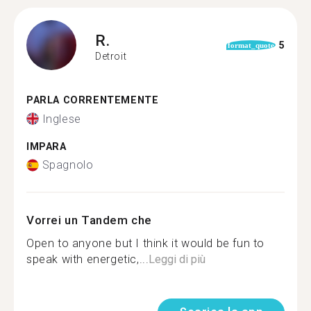
R.
5
format_quote
Detroit
PARLA CORRENTEMENTE
Inglese
IMPARA
Spagnolo
Vorrei un Tandem che
Open to anyone but I think it would be fun to
speak with energetic,...
Leggi di più