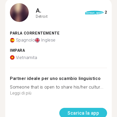
A.
2
format_quote
Detroit
PARLA CORRENTEMENTE
Spagnolo
Inglese
IMPARA
Vietnamita
Partner ideale per uno scambio linguistico
Someone that is open to share his/her cultur...
Leggi di più
Scarica la app