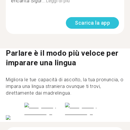
encanta Sigur...
Leggi di più
Scarica la app
Parlare è il modo più veloce per
imparare una lingua
Migliora le tue capacità di ascolto, la tua pronuncia, o
impara una lingua straniera ovunque ti trovi,
direttamente dai madrelingua.