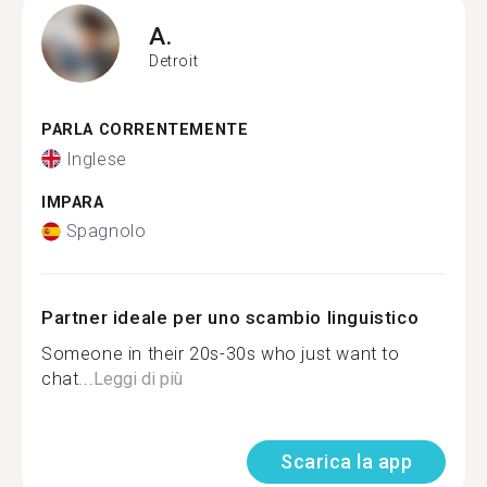
A.
Detroit
PARLA CORRENTEMENTE
Inglese
IMPARA
Spagnolo
Partner ideale per uno scambio linguistico
Someone in their 20s-30s who just want to
chat...
Leggi di più
Scarica la app