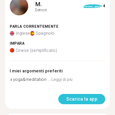
M.
4
format_quote
Detroit
PARLA CORRENTEMENTE
Inglese
Spagnolo
IMPARA
Cinese (semplificato)
I miei argomenti preferiti
‍♀️yoga&meditation ...
Leggi di più
Scarica la app