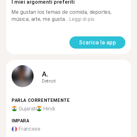
I miei argomenti preferiti
Me gustan los temas de comida, deportes,
música, arte, me gusta...
Leggi di più
Scarica la app
A.
Detroit
PARLA CORRENTEMENTE
Gujarati
Hindi
IMPARA
Francese