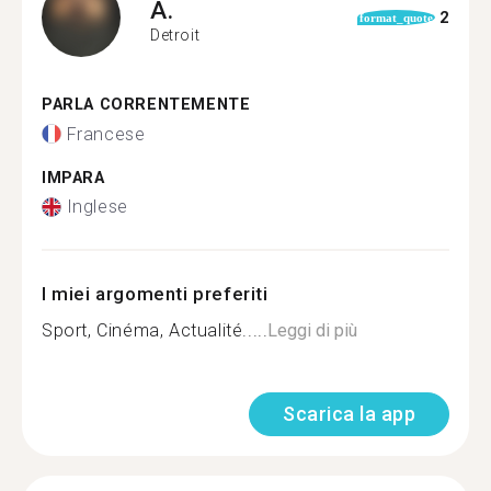
A.
2
format_quote
Detroit
PARLA CORRENTEMENTE
Francese
IMPARA
Inglese
I miei argomenti preferiti
Sport, Cinéma, Actualité.....
Leggi di più
Scarica la app