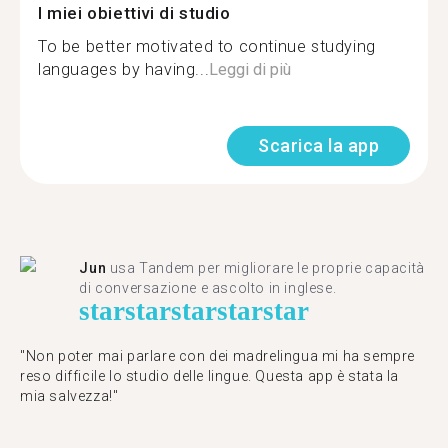
I miei obiettivi di studio
To be better motivated to continue studying
languages by having...
Leggi di più
Scarica la app
Jun
usa Tandem per migliorare le proprie capacità
di conversazione e ascolto in inglese.
star
star
star
star
star
"Non poter mai parlare con dei madrelingua mi ha sempre
reso difficile lo studio delle lingue. Questa app è stata la
mia salvezza!"