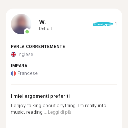
W.
1
format_quote
Detroit
PARLA CORRENTEMENTE
Inglese
IMPARA
Francese
I miei argomenti preferiti
I enjoy talking about anything! Im really into
music, reading,...
Leggi di più