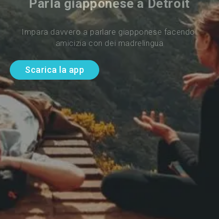
Parla giapponese a Detroit
Impara davvero a parlare giapponese facendo 
amicizia con dei madrelingua
Scarica la app