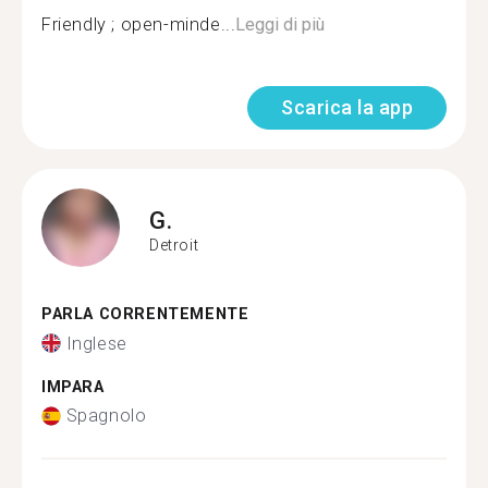
Friendly ; open-minde...
Leggi di più
Scarica la app
G.
Detroit
PARLA CORRENTEMENTE
Inglese
IMPARA
Spagnolo