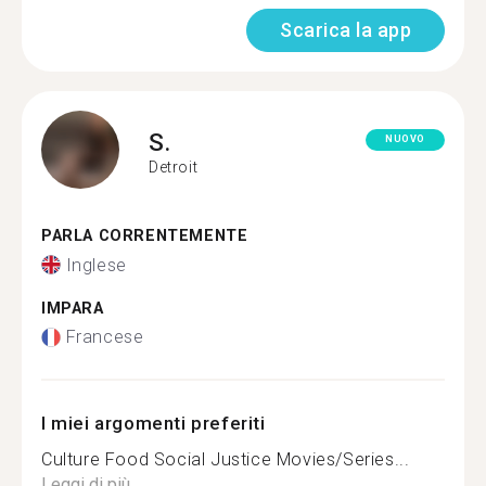
Scarica la app
S.
NUOVO
Detroit
PARLA CORRENTEMENTE
Inglese
IMPARA
Francese
I miei argomenti preferiti
Culture Food Social Justice Movies/Series...
Leggi di più