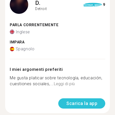
D.
9
format_quote
Detroit
PARLA CORRENTEMENTE
Inglese
IMPARA
Spagnolo
I miei argomenti preferiti
Me gusta platicar sobre tecnología, educación,
cuestiones sociales,...
Leggi di più
Scarica la app