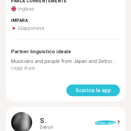
PARLA CORRENTEMENTE
Inglese
IMPARA
Giapponese
Partner linguistico ideale
Musicians and people from Japan and Detroi...
Leggi di più
Scarica la app
S.
7
format_quote
Detroit