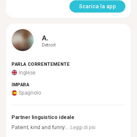
Scarica la app
A.
Detroit
PARLA CORRENTEMENTE
Inglese
IMPARA
Spagnolo
Partner linguistico ideale
Patient, kind and funny:...
Leggi di più