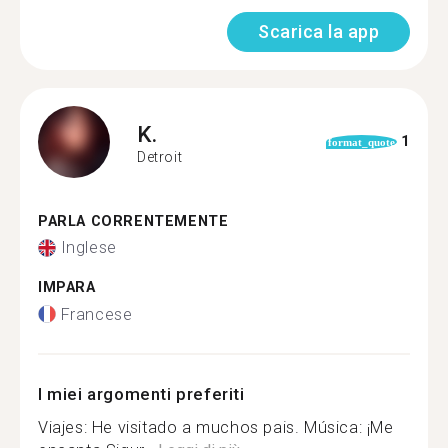
Scarica la app
K.
1
format_quote
Detroit
PARLA CORRENTEMENTE
Inglese
IMPARA
Francese
I miei argomenti preferiti
Viajes: He visitado a muchos pais. Música: ¡Me