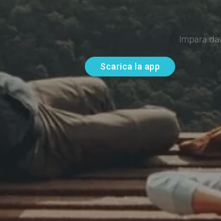
Impara da
Scarica la app