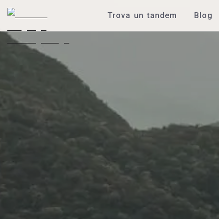
Trova un tandem
Blog