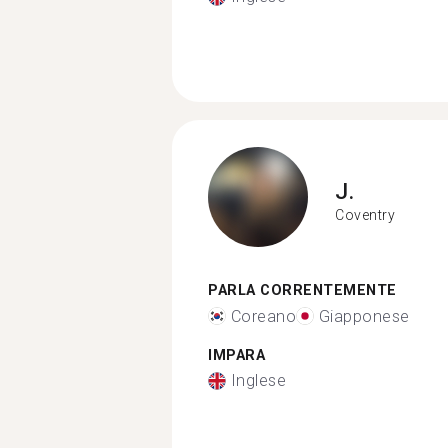
J.
Coventry
PARLA CORRENTEMENTE
Coreano
Giapponese
IMPARA
Inglese