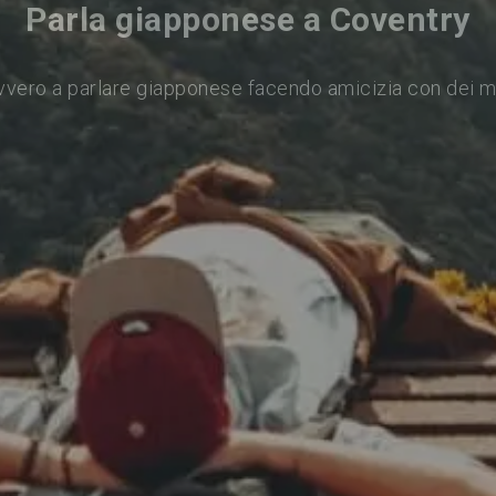
Parla giapponese a Coventry
vvero a parlare giapponese facendo amicizia con dei m