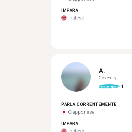
IMPARA
Inglese
A.
Coventry
1
format_quote
PARLA CORRENTEMENTE
Giapponese
IMPARA
Inglese