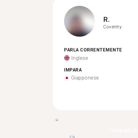
R.
Coventry
PARLA CORRENTEMENTE
Inglese
IMPARA
Giapponese
Trova più di