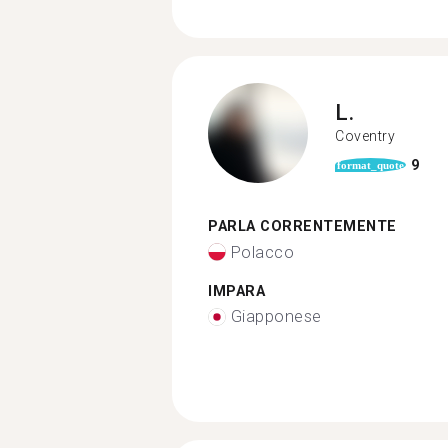
L.
Coventry
9
format_quote
PARLA CORRENTEMENTE
Polacco
IMPARA
Giapponese