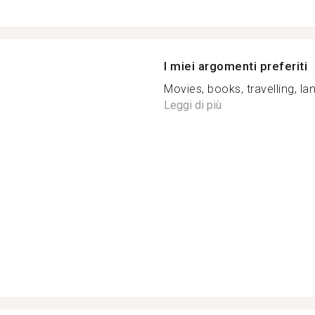
I miei argomenti preferiti
Movies, books, travelling, la
Leggi di più