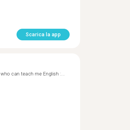
Scarica la app
e who can teach me English :...