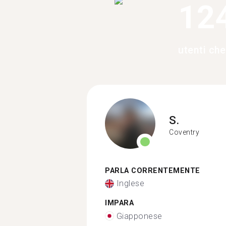
12
utenti ch
S.
Coventry
PARLA CORRENTEMENTE
Inglese
IMPARA
Giapponese