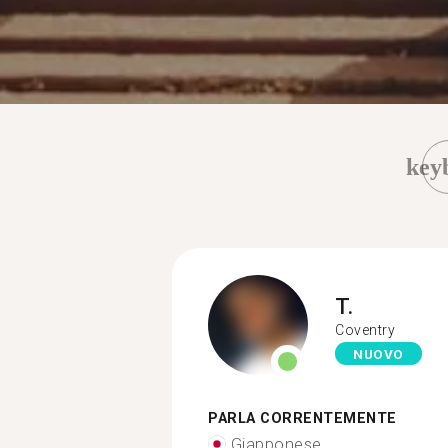
key
T.
Coventry
NUOVO
PARLA CORRENTEMENTE
Giapponese