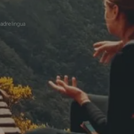
adrelingua