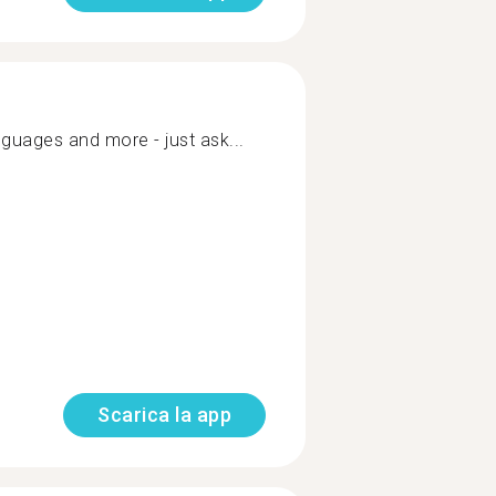
nguages and more - just ask...
Scarica la app