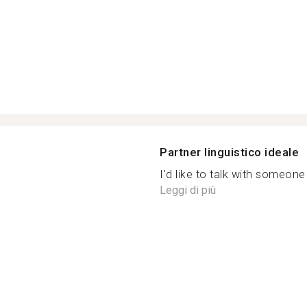
Partner linguistico ideale
I'd like to talk with someon
Leggi di più