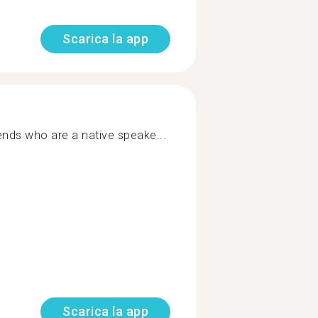
Scarica la app
ends who are a native speake...
Scarica la app